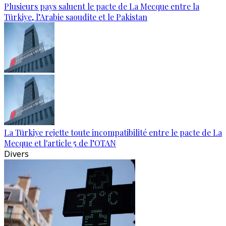
Plusieurs pays saluent le pacte de La Mecque entre la
Türkiye, l’Arabie saoudite et le Pakistan
La Türkiye rejette toute incompatibilité entre le pacte de La
Mecque et l'article 5 de l’OTAN
Divers