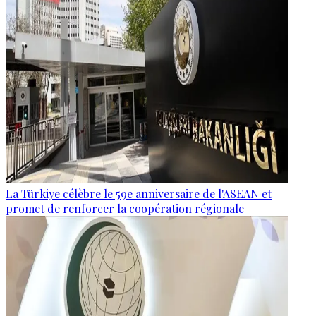
La Türkiye célèbre le 59e anniversaire de l'ASEAN et
promet de renforcer la coopération régionale