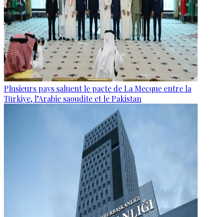
Plusieurs pays saluent le pacte de La Mecque entre la
Türkiye, l’Arabie saoudite et le Pakistan