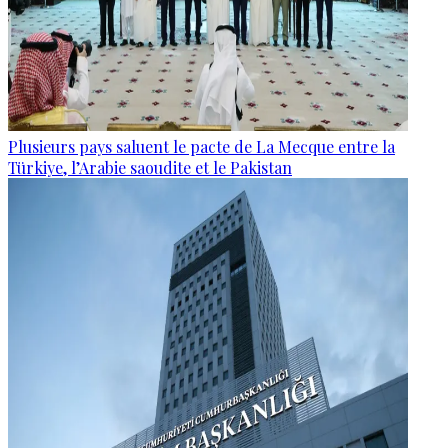
Plusieurs pays saluent le pacte de La Mecque entre la
Türkiye, l’Arabie saoudite et le Pakistan