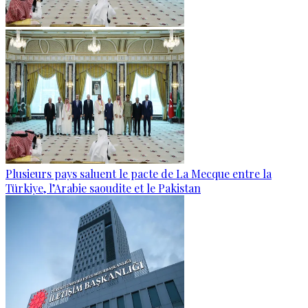
Plusieurs pays saluent le pacte de La Mecque entre la
Türkiye, l’Arabie saoudite et le Pakistan