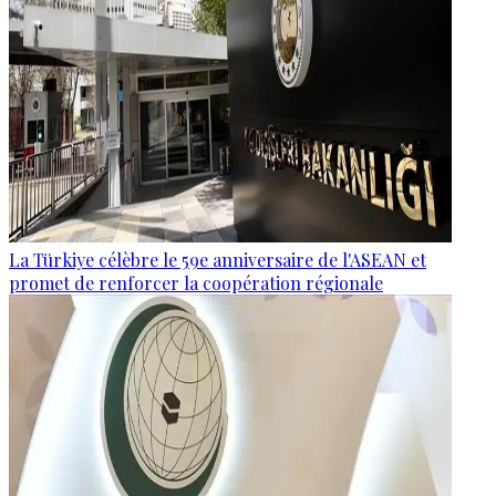
La Türkiye célèbre le 59e anniversaire de l'ASEAN et
promet de renforcer la coopération régionale