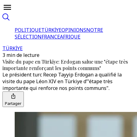
POLITIQUE
TÜRKİYE
OPINIONS
NOTRE
SÉLECTION
FRANCE
AFRIQUE
TÜRKİYE
3 min de lecture
Visite du pape en Türkiye: Erdogan salue une "étape très
importante renforçant les points communs"
Le président turc Recep Tayyip Erdogan a qualifié la
visite du pape Léon XIV en Türkiye d’"étape très
importante qui renforce nos points communs".
Partager