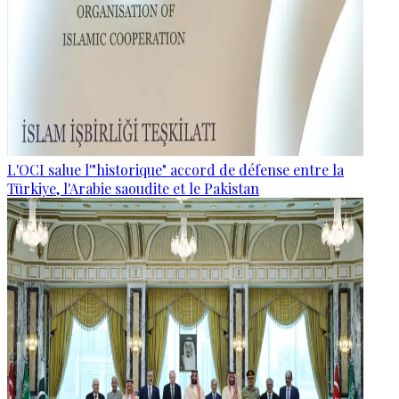
L'OCI salue l'"historique" accord de défense entre la
Türkiye, l'Arabie saoudite et le Pakistan