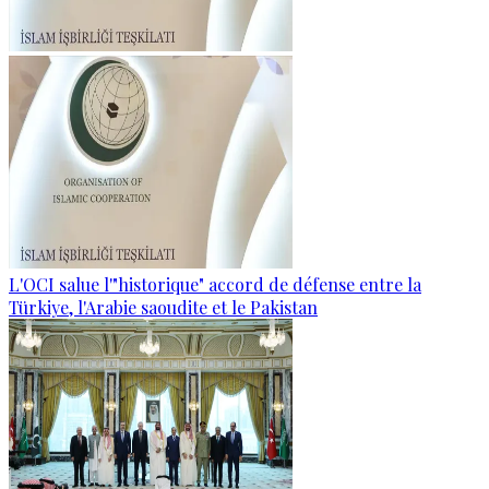
L'OCI salue l'"historique" accord de défense entre la
Türkiye, l'Arabie saoudite et le Pakistan