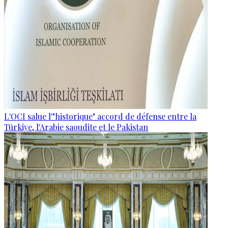
L'OCI salue l'"historique" accord de défense entre la
Türkiye, l'Arabie saoudite et le Pakistan