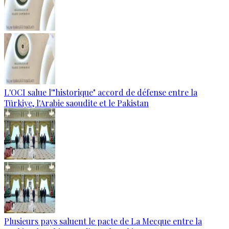
L'OCI salue l'"historique" accord de défense entre la
Türkiye, l'Arabie saoudite et le Pakistan
Plusieurs pays saluent le pacte de La Mecque entre la