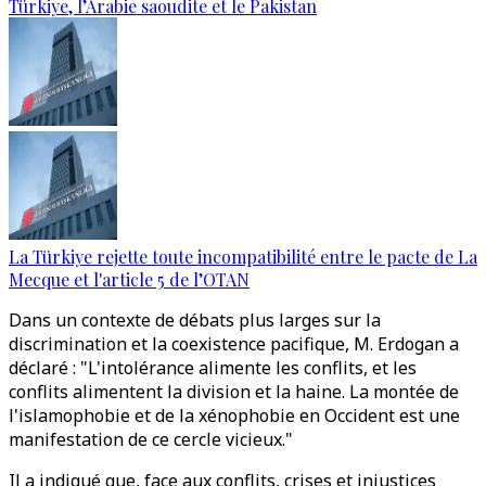
Türkiye, l’Arabie saoudite et le Pakistan
La Türkiye rejette toute incompatibilité entre le pacte de La
Mecque et l'article 5 de l’OTAN
Dans un contexte de débats plus larges sur la
discrimination et la coexistence pacifique, M. Erdogan a
déclaré : "L'intolérance alimente les conflits, et les
conflits alimentent la division et la haine. La montée de
l'islamophobie et de la xénophobie en Occident est une
manifestation de ce cercle vicieux."
Il a indiqué que, face aux conflits, crises et injustices