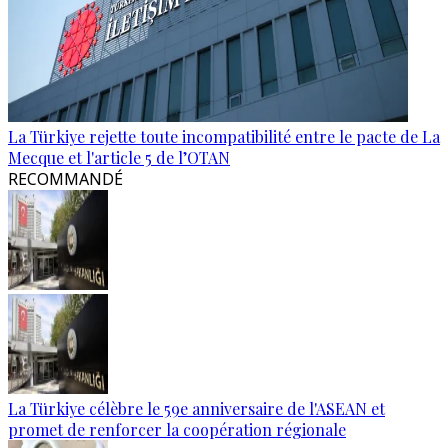
La Türkiye rejette toute incompatibilité entre le pacte de La
Mecque et l'article 5 de l’OTAN
RECOMMANDÉ
La Türkiye célèbre le 59e anniversaire de l'ASEAN et
promet de renforcer la coopération régionale