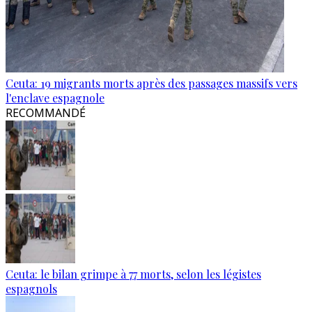
Ceuta: 19 migrants morts après des passages massifs vers
l'enclave espagnole
RECOMMANDÉ
Ceuta: le bilan grimpe à 77 morts, selon les légistes
espagnols