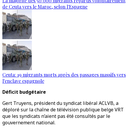
La majorité des 50 000 migrants repartis volontairement
de Ceuta vers le Maroc, selon l'Espagne
Ceuta: 19 migrants morts après des passages massifs vers
l'enclave espagnole
Déficit budgétaire
Gert Truyens, président du syndicat libéral ACLVB, a
déploré sur la chaîne de télévision publique belge VRT
que les syndicats n’aient pas été consultés par le
gouvernement national.