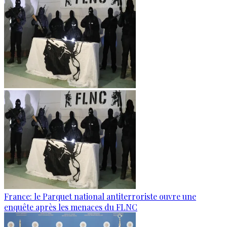
France: le Parquet national antiterroriste ouvre une
enquête après les menaces du FLNC