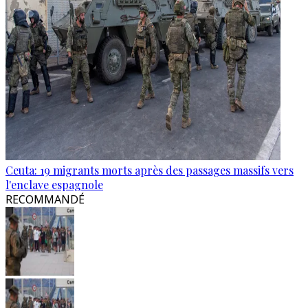
Ceuta: 19 migrants morts après des passages massifs vers
l'enclave espagnole
RECOMMANDÉ