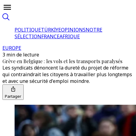
POLITIQUE
TÜRKİYE
OPINIONS
NOTRE
SÉLECTION
FRANCE
AFRIQUE
EUROPE
3 min de lecture
Grève en Belgique : les vols et les transports paralysés
Les syndicats dénoncent la dureté du projet de réforme
qui contraindrait les citoyens à travailler plus longtemps
et avec une sécurité d'emploi moindre.
Partager