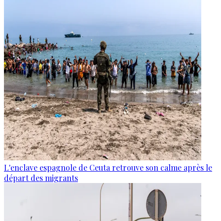
L'enclave espagnole de Ceuta retrouve son calme après le
départ des migrants