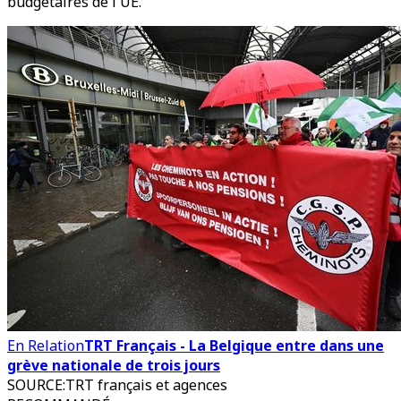
budgétaires de l'UE.
En Relation
TRT Français - La Belgique entre dans une
grève nationale de trois jours
SOURCE
:
TRT français et agences