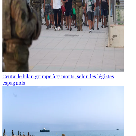
Ceuta: le bilan grimpe à 77 morts, selon les légistes
espagnols