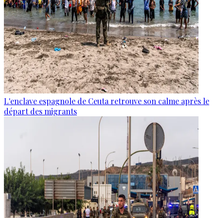
L'enclave espagnole de Ceuta retrouve son calme après le
départ des migrants