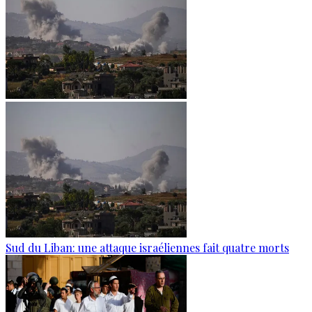
Sud du Liban: une attaque israéliennes fait quatre morts