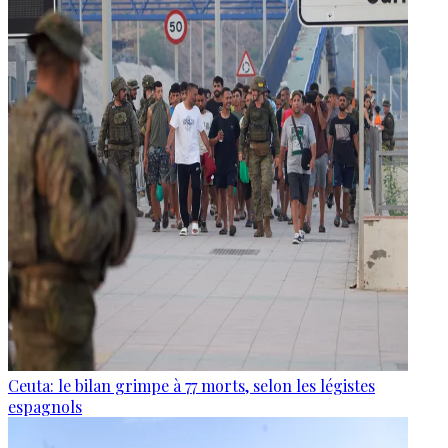
Ceuta: le bilan grimpe à 77 morts, selon les légistes
espagnols