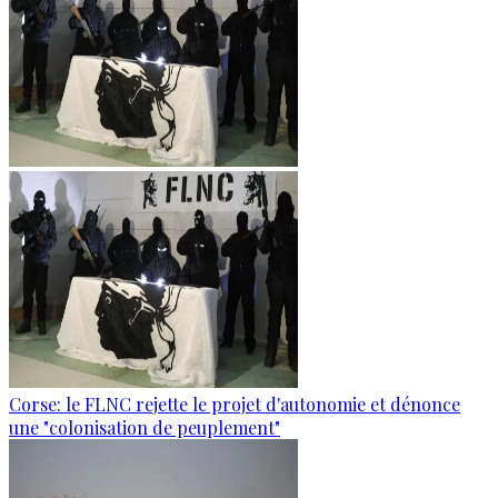
Corse: le FLNC rejette le projet d'autonomie et dénonce
une "colonisation de peuplement"