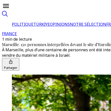
POLITIQUE
TÜRKİYE
OPINIONS
NOTRE SÉLECTION
F
FRANCE
1 min de lecture
Marseille: 130 personnes interpellées devant le site d’Euroli
À Marseille, plus d’une centaine de personnes ont été inter
vendre du matériel militaire à Israël.
Partager