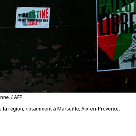
enne. / AFP
de la région, notamment à Marseille, Aix-en-Provence,