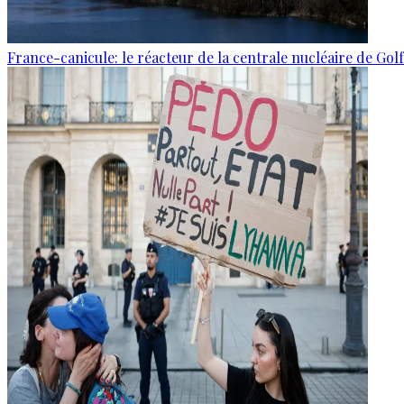
France-canicule: le réacteur de la centrale nucléaire de Gol