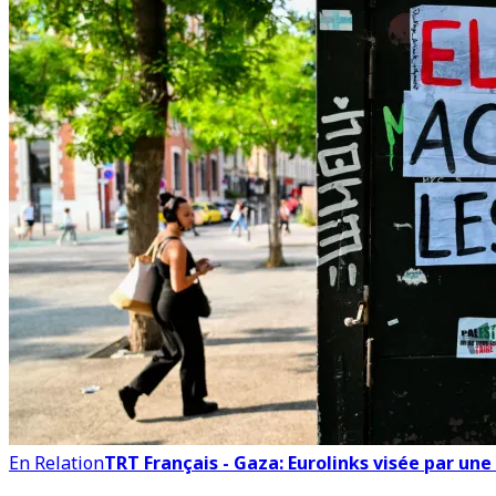
En Relation
TRT Français - Gaza: Eurolinks visée par un