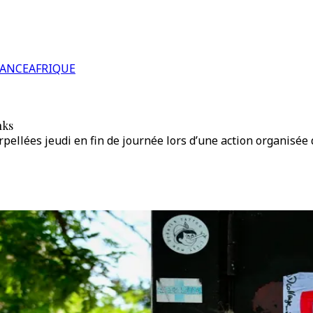
RANCE
AFRIQUE
nks
pellées jeudi en fin de journée lors d’une action organisée 