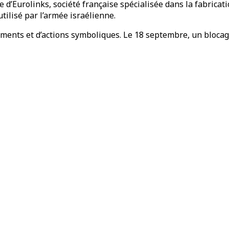
te d’Eurolinks, société française spécialisée dans la fabrica
tilisé par l’armée israélienne.
ments et d’actions symboliques. Le 18 septembre, un blocage