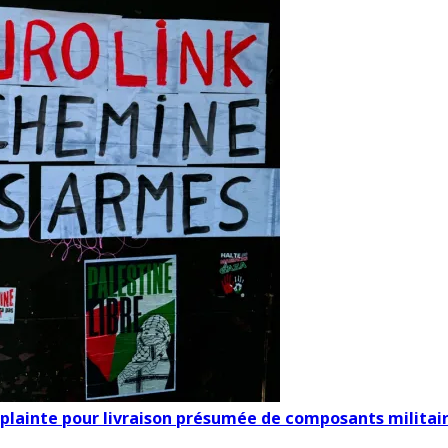
e plainte pour livraison présumée de composants militair