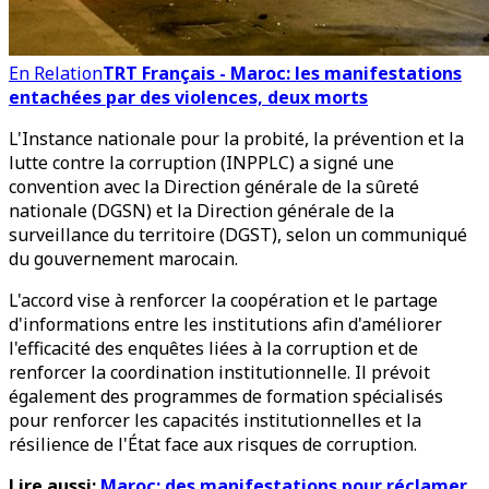
En Relation
TRT Français - Maroc: les manifestations
entachées par des violences, deux morts
L'Instance nationale pour la probité, la prévention et la
lutte contre la corruption (INPPLC) a signé une
convention avec la Direction générale de la sûreté
nationale (DGSN) et la Direction générale de la
surveillance du territoire (DGST), selon un communiqué
du gouvernement marocain.
L'accord vise à renforcer la coopération et le partage
d'informations entre les institutions afin d'améliorer
l'efficacité des enquêtes liées à la corruption et de
renforcer la coordination institutionnelle. Il prévoit
également des programmes de formation spécialisés
pour renforcer les capacités institutionnelles et la
résilience de l'État face aux risques de corruption.
Lire aussi:
Maroc: des manifestations pour réclamer