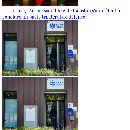
La Türkiye, l'Arabie saoudite et le Pakistan s'apprêtent à
conclure un pacte trilatéral de défense