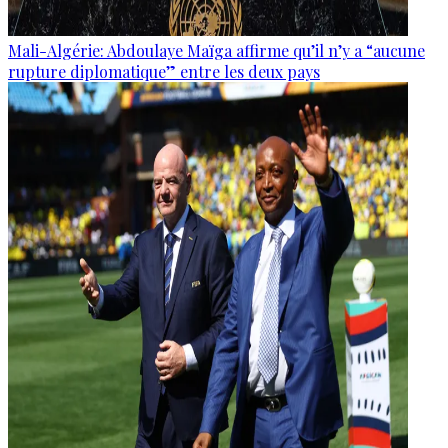
Mali-Algérie: Abdoulaye Maïga affirme qu’il n’y a “aucune
rupture diplomatique” entre les deux pays