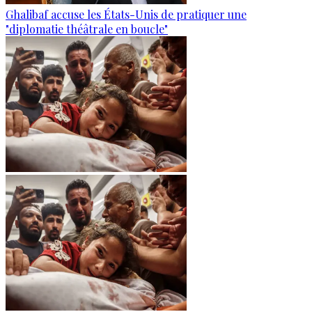
Ghalibaf accuse les États-Unis de pratiquer une
"diplomatie théâtrale en boucle"