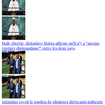
Mali-Algérie: Abdoulaye Maïga affirme qu’il n’y a “aucune
rupture diplomatique” entre les deux pays
Infantino reçoit le soutien de plusieurs dirigeants influents