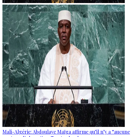
Mali-Algérie: Abdoulaye Maïga affirme qu’il n’y a “aucune