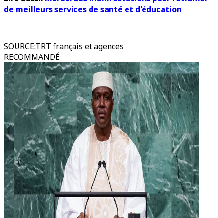
de meilleurs services de santé et d'éducation
SOURCE
:
TRT français et agences
RECOMMANDÉ