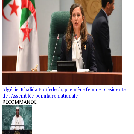
Algérie: Khalida Boufedech, première femme présidente
de l'Assemblée populaire nationale
RECOMMANDÉ