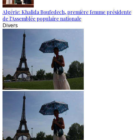
Algérie: Khalida Boufedech, première femme présidente
de l'Assemblée populaire nationale
Divers