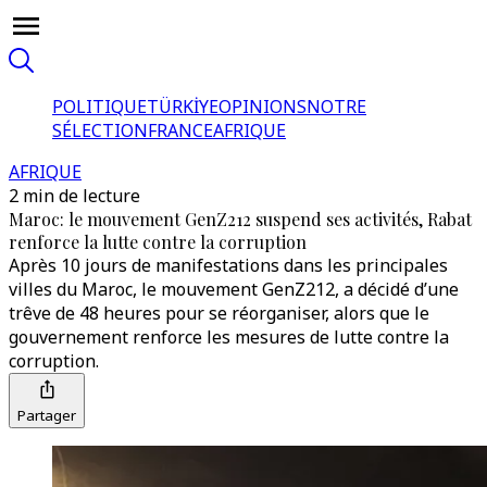
POLITIQUE
TÜRKİYE
OPINIONS
NOTRE
SÉLECTION
FRANCE
AFRIQUE
AFRIQUE
2 min de lecture
Maroc: le mouvement GenZ212 suspend ses activités, Rabat
renforce la lutte contre la corruption
Après 10 jours de manifestations dans les principales
villes du Maroc, le mouvement GenZ212, a décidé d’une
trêve de 48 heures pour se réorganiser, alors que le
gouvernement renforce les mesures de lutte contre la
corruption.
Partager