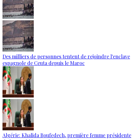
Des milliers de personnes tentent de rejoindre l'enclave
espagnole de Ceuta depuis le Maroc
Algérie: Khalida Boufedech, première femme présidente