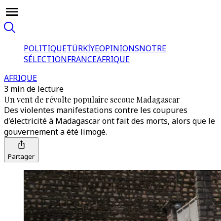
POLITIQUE
TÜRKİYE
OPINIONS
NOTRE
SÉLECTION
FRANCE
AFRIQUE
AFRIQUE
3 min de lecture
Un vent de révolte populaire secoue Madagascar
Des violentes manifestations contre les coupures
d'électricité à Madagascar ont fait des morts, alors que le
gouvernement a été limogé.
Partager