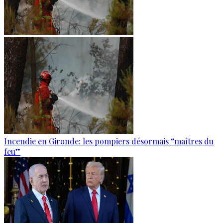
Incendie en Gironde: les pompiers désormais “maîtres du
feu”