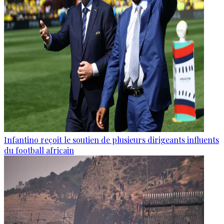
Infantino reçoit le soutien de plusieurs dirigeants influents
du football africain