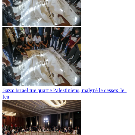
Gaza: Israël tue quatre Palestiniens, malgré le cessez-le-
feu