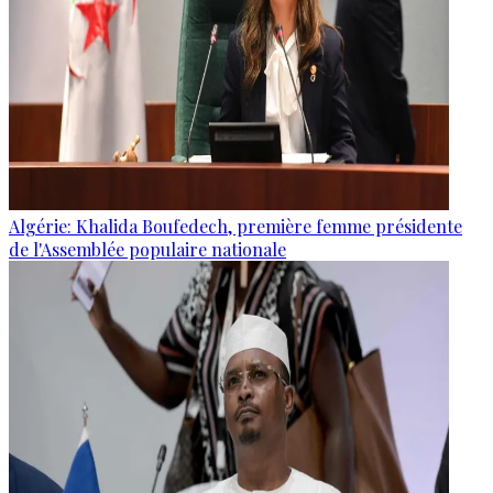
Algérie: Khalida Boufedech, première femme présidente
de l'Assemblée populaire nationale