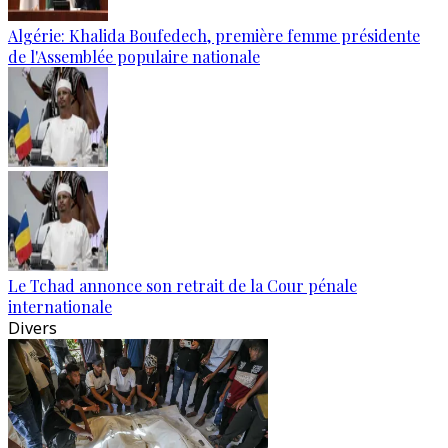
Algérie: Khalida Boufedech, première femme présidente
de l'Assemblée populaire nationale
Le Tchad annonce son retrait de la Cour pénale
internationale
Divers