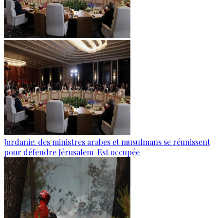
Jordanie: des ministres arabes et musulmans se réunissent
pour défendre Jérusalem-Est occupée