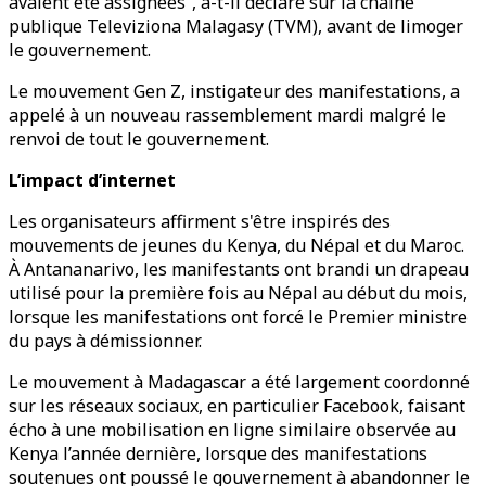
avaient été assignées”, a-t-il déclaré sur la chaîne
publique Televiziona Malagasy (TVM), avant de limoger
le gouvernement.
Le mouvement Gen Z, instigateur des manifestations, a
appelé à un nouveau rassemblement mardi malgré le
renvoi de tout le gouvernement.
L’impact d’internet
Les organisateurs affirment s'être inspirés des
mouvements de jeunes du Kenya, du Népal et du Maroc.
À Antananarivo, les manifestants ont brandi un drapeau
utilisé pour la première fois au Népal au début du mois,
lorsque les manifestations ont forcé le Premier ministre
du pays à démissionner.
Le mouvement à Madagascar a été largement coordonné
sur les réseaux sociaux, en particulier Facebook, faisant
écho à une mobilisation en ligne similaire observée au
Kenya l’année dernière, lorsque des manifestations
soutenues ont poussé le gouvernement à abandonner le