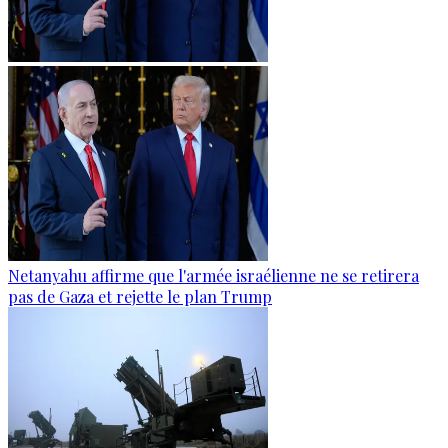
Netanyahu affirme que l'armée israélienne ne se retirera
pas de Gaza et rejette le plan Trump