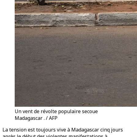
Un vent de révolte populaire secoue
Madagascar . / AFP
La tension est toujours vive à Madagascar cinq jours
après le début des violentes manifestations à