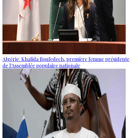
Algérie: Khalida Boufedech, première femme présidente
de l'Assemblée populaire nationale