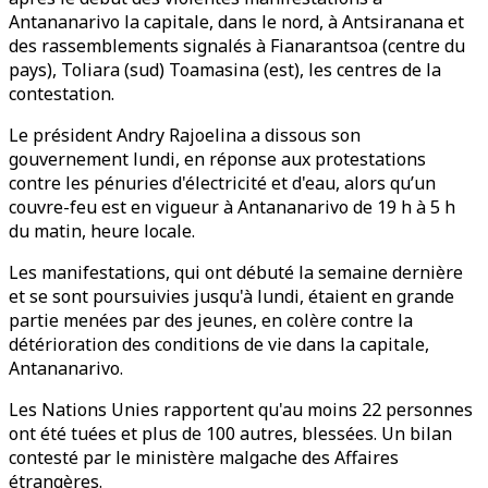
Antananarivo la capitale, dans le nord, à Antsiranana et
des rassemblements signalés à Fianarantsoa (centre du
pays), Toliara (sud) Toamasina (est), les centres de la
contestation.
Le président Andry Rajoelina a dissous son
gouvernement lundi, en réponse aux protestations
contre les pénuries d'électricité et d'eau, alors qu’un
couvre-feu est en vigueur à Antananarivo de 19 h à 5 h
du matin, heure locale.
Les manifestations, qui ont débuté la semaine dernière
et se sont poursuivies jusqu'à lundi, étaient en grande
partie menées par des jeunes, en colère contre la
détérioration des conditions de vie dans la capitale,
Antananarivo.
Les Nations Unies rapportent qu'au moins 22 personnes
ont été tuées et plus de 100 autres, blessées. Un bilan
contesté par le ministère malgache des Affaires
étrangères.