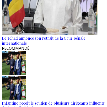
Le Tchad annonce son retrait de la Cour pénale
internationale
RECOMMANDÉ
Infantino reçoit le soutien de plusieurs dirigeants influents