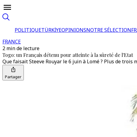
POLITIQUE
TÜRKİYE
OPINIONS
NOTRE SÉLECTION
F
FRANCE
2 min de lecture
Togo: un Français détenu pour atteinte à la sûreté de l'Etat
Que faisait Steeve Rouyar le 6 juin à Lomé ? Plus de trois 
Partager