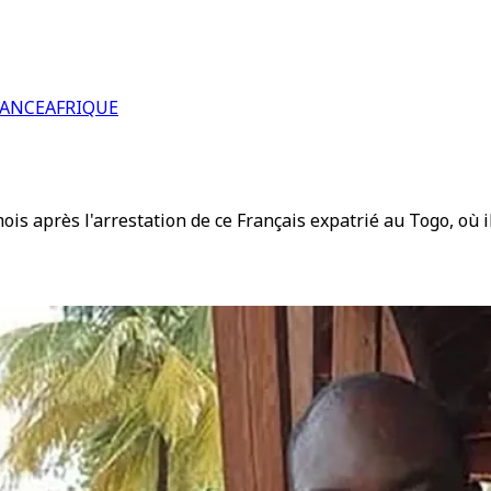
RANCE
AFRIQUE
mois après l'arrestation de ce Français expatrié au Togo, où