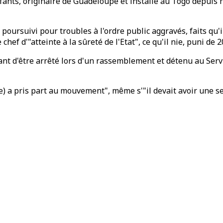
ants, originaire de Guadeloupe et installé au Togo depuis 
poursuivi pour troubles à l'ordre public aggravés, faits qu'i
hef d'"atteinte à la sûreté de l'Etat", ce qu'il nie, puni de
vant d'être arrêté lors d'un rassemblement et détenu au Serv
) a pris part au mouvement", même s'"il devait avoir une sen