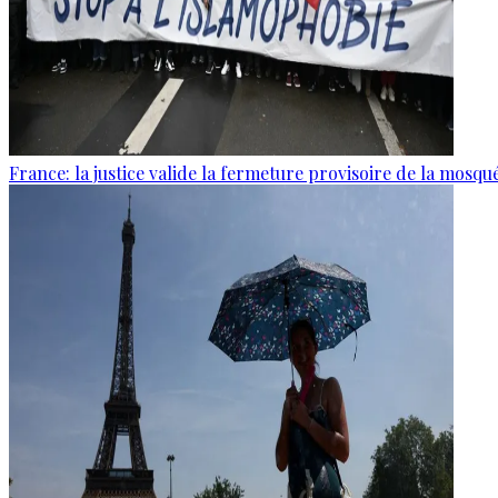
France: la justice valide la fermeture provisoire de la mosq