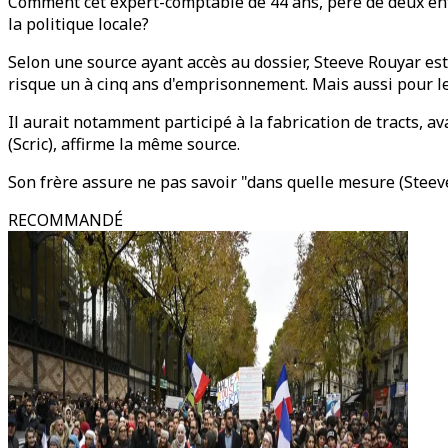
Comment cet expert-comptable de 44 ans, père de deux enf
la politique locale?
Selon une source ayant accès au dossier, Steeve Rouyar est 
risque un à cinq ans d'emprisonnement. Mais aussi pour le c
Il aurait notamment participé à la fabrication de tracts, a
(Scric), affirme la même source.
Son frère assure ne pas savoir "dans quelle mesure (Steeve
RECOMMANDÉ