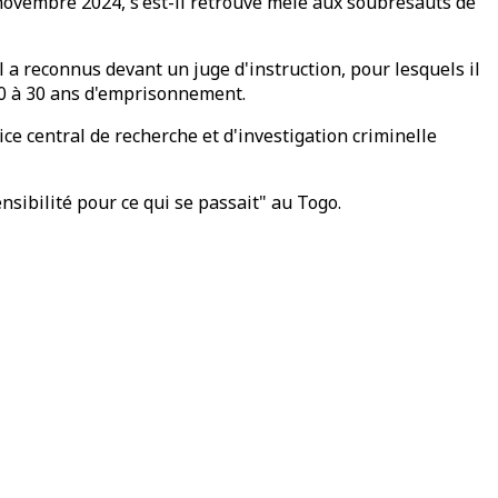
novembre 2024, s'est-il retrouvé mêlé aux soubresauts de
l a reconnus devant un juge d'instruction, pour lesquels il
 20 à 30 ans d'emprisonnement.
ice central de recherche et d'investigation criminelle
sibilité pour ce qui se passait" au Togo.