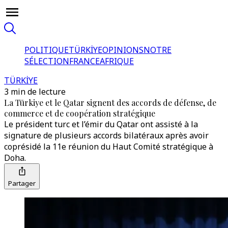
POLITIQUE
TÜRKİYE
OPINIONS
NOTRE
SÉLECTION
FRANCE
AFRIQUE
TÜRKİYE
3 min de lecture
La Türkiye et le Qatar signent des accords de défense, de
commerce et de coopération stratégique
Le président turc et l’émir du Qatar ont assisté à la
signature de plusieurs accords bilatéraux après avoir
coprésidé la 11e réunion du Haut Comité stratégique à
Doha.
Partager