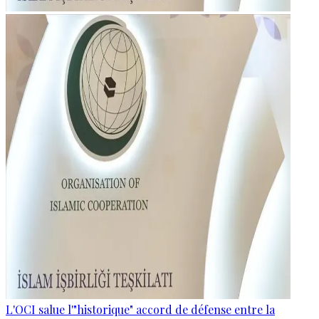
L'OCI salue l'"historique" accord de défense entre la