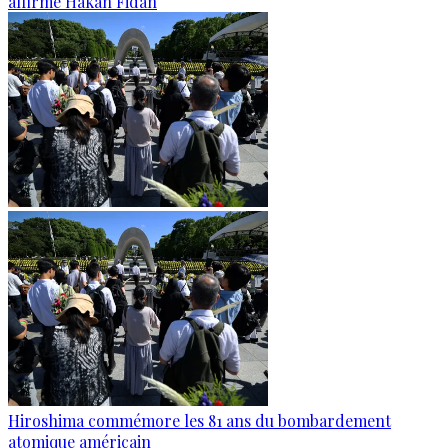
affirme Hakan Fidan
Hiroshima commémore les 81 ans du bombardement
atomique américain