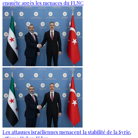
enquête après les menaces du FLNC
Les attaques israéliennes menacent la stabilité de la Syrie,