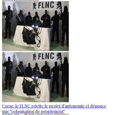
Corse: le FLNC rejette le projet d'autonomie et dénonce
une "colonisation de peuplement"