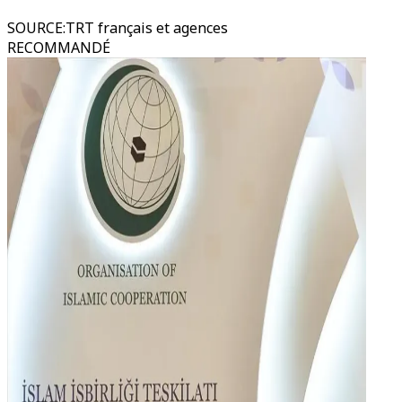
SOURCE
:
TRT français et agences
RECOMMANDÉ