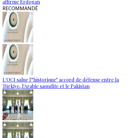
affirme Erdogan
RECOMMANDÉ
L'OCI salue l'"historique" accord de défense entre la
Türkiye, l'Arabie saoudite et le Pakistan