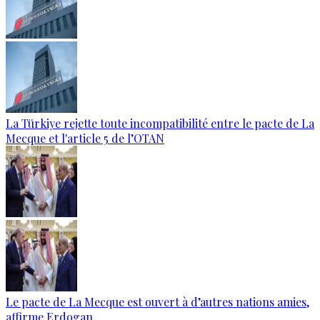
La Türkiye rejette toute incompatibilité entre le pacte de La
Mecque et l'article 5 de l’OTAN
Le pacte de La Mecque est ouvert à d’autres nations amies,
affirme Erdogan