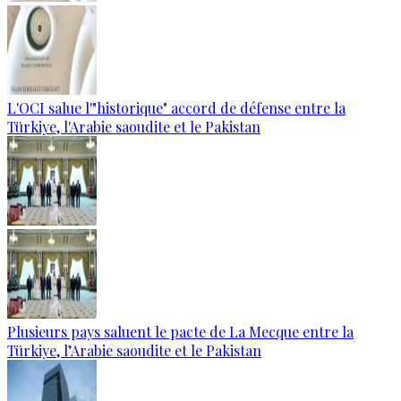
L'OCI salue l'"historique" accord de défense entre la
Türkiye, l'Arabie saoudite et le Pakistan
Plusieurs pays saluent le pacte de La Mecque entre la
Türkiye, l’Arabie saoudite et le Pakistan