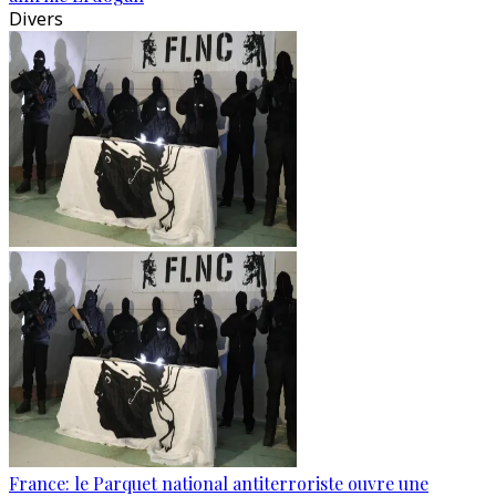
Divers
France: le Parquet national antiterroriste ouvre une