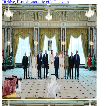
Türkiye, l'Arabie saoudite et le Pakistan