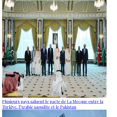
Plusieurs pays saluent le pacte de La Mecque entre la
Türkiye, l’Arabie saoudite et le Pakistan