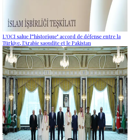
L'OCI salue l'"historique" accord de défense entre la
Türkiye, l'Arabie saoudite et le Pakistan