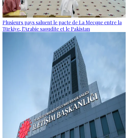
Plusieurs pays saluent le pacte de La Mecque entre la
Türkiye, l’Arabie saoudite et le Pakistan