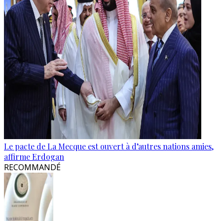
Le pacte de La Mecque est ouvert à d’autres nations amies,
affirme Erdogan
RECOMMANDÉ