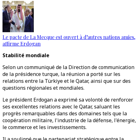
Le pacte de La Mecque est ouvert à d’autres nations amies,
affirme Erdogan
Stabilité mondiale
Selon un communiqué de la Direction de communication
de la présidence turque, la réunion a porté sur les
relations entre la Türkiye et le Qatar, ainsi que sur des
questions régionales et mondiales.
Le président Erdogan a exprimé sa volonté de renforcer
ses excellentes relations avec le Qatar, saluant les
progrès remarquables dans des domaines tels que la
coopération militaire, l'industrie de la défense, l'énergie,
le commerce et les investissements.
Il a souligné que le partenariat stratégique entre la