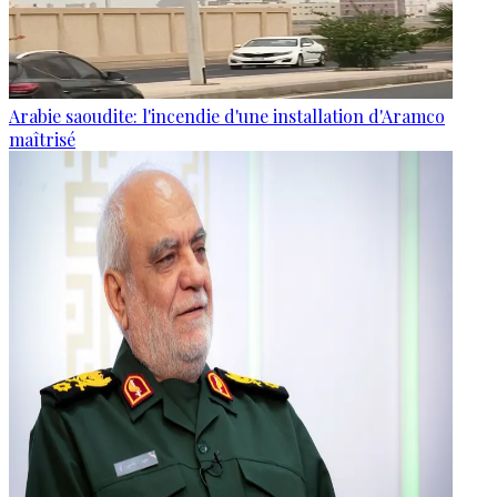
Arabie saoudite: l'incendie d'une installation d'Aramco
maîtrisé