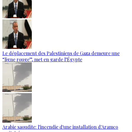
Le déplacement des Palestiniens de Gaza demeure une
“ligne rouge”, met en garde l’Égypte
Arabie saoudite: l'incendie d'une installation d'Aramco