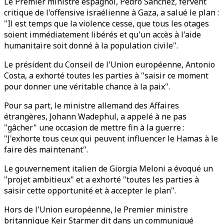
Le Premier ministre espagnol, Pedro Sanchez, fervent
critique de l'offensive israélienne à Gaza, a salué le plan :
"Il est temps que la violence cesse, que tous les otages
soient immédiatement libérés et qu'un accès à l'aide
humanitaire soit donné à la population civile".
Le président du Conseil de l'Union européenne, Antonio
Costa, a exhorté toutes les parties à "saisir ce moment
pour donner une véritable chance à la paix".
Pour sa part, le ministre allemand des Affaires
étrangères, Johann Wadephul, a appelé à ne pas
"gâcher" une occasion de mettre fin à la guerre :
"J'exhorte tous ceux qui peuvent influencer le Hamas à le
faire dès maintenant".
Le gouvernement italien de Giorgia Meloni a évoqué un
"projet ambitieux" et a exhorté "toutes les parties à
saisir cette opportunité et à accepter le plan".
Hors de l'Union européenne, le Premier ministre
britannique Keir Starmer dit dans un communiqué