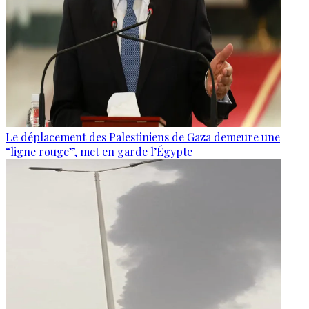
Le déplacement des Palestiniens de Gaza demeure une
“ligne rouge”, met en garde l’Égypte