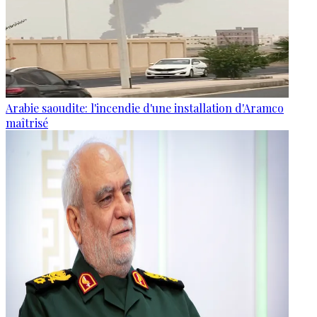
Arabie saoudite: l'incendie d'une installation d'Aramco
maîtrisé