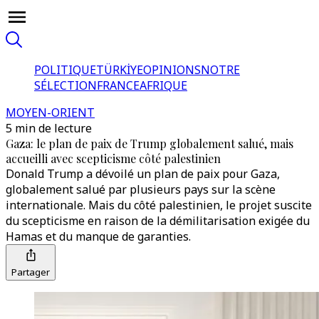
POLITIQUE
TÜRKİYE
OPINIONS
NOTRE
SÉLECTION
FRANCE
AFRIQUE
MOYEN-ORIENT
5 min de lecture
Gaza: le plan de paix de Trump globalement salué, mais
accueilli avec scepticisme côté palestinien
Donald Trump a dévoilé un plan de paix pour Gaza,
globalement salué par plusieurs pays sur la scène
internationale. Mais du côté palestinien, le projet suscite
du scepticisme en raison de la démilitarisation exigée du
Hamas et du manque de garanties.
Partager