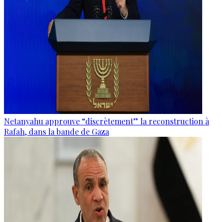
Netanyahu approuve “discrètement” la reconstruction à
Rafah, dans la bande de Gaza