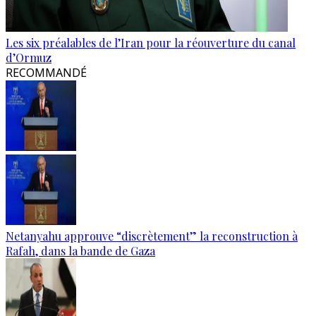
Les six préalables de l’Iran pour la réouverture du canal
d’Ormuz
RECOMMANDÉ
Netanyahu approuve “discrètement” la reconstruction à
Rafah, dans la bande de Gaza