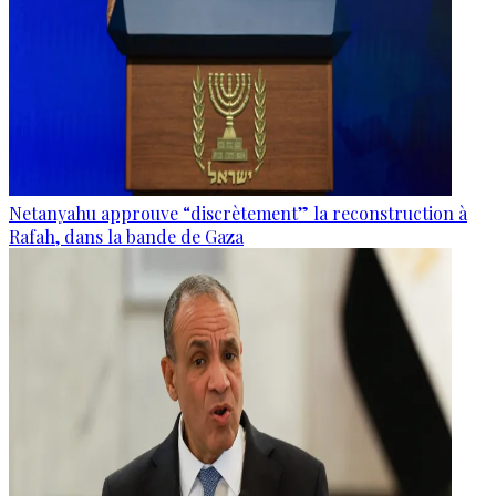
Netanyahu approuve “discrètement” la reconstruction à
Rafah, dans la bande de Gaza