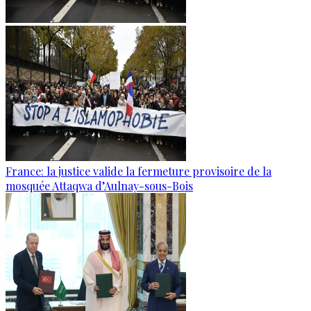
France: la justice valide la fermeture provisoire de la
mosquée Attaqwa d’Aulnay-sous-Bois