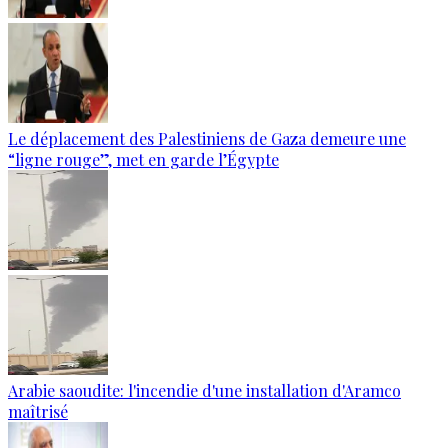
Le déplacement des Palestiniens de Gaza demeure une
“ligne rouge”, met en garde l’Égypte
Arabie saoudite: l'incendie d'une installation d'Aramco
maîtrisé