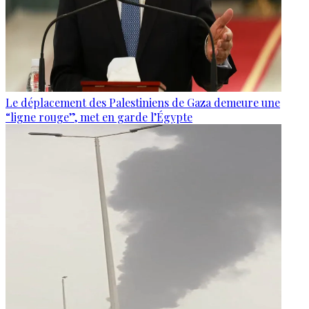
Le déplacement des Palestiniens de Gaza demeure une
“ligne rouge”, met en garde l’Égypte