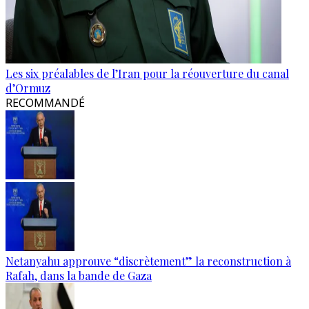
Les six préalables de l’Iran pour la réouverture du canal
d’Ormuz
RECOMMANDÉ
Netanyahu approuve “discrètement” la reconstruction à
Rafah, dans la bande de Gaza