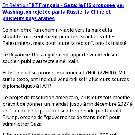
En Relation
TRT Français - Gaza: la FIS proposée par
Washington rejetée par la Russie, la Chine et
plusieurs pays arabes
Ce plan offre "un chemin viable vers la paix et la
stabilité, non seulement pour les Israéliens et les
Palestiniens, mais pour toute la région", ont-ils insisté.
Le Royaume-Uni a également apporté vendredi son
soutien public au texte américain.
Et le Conseil se prononcera lundi à 17H00 (22H00 GMT)
sur le texte, ont indiqué vendredi soir plusieurs sources
diplomatiques à l'AFP.
Le projet de résolution américain, plusieurs fois modifié,
prévoit de donner un mandat jusqu'à fin décembre 2027 à
un "comité de la paix" censé être présidé par Donald
Trump, organe de "gouvernance de transition" pour
administrer Gaza.