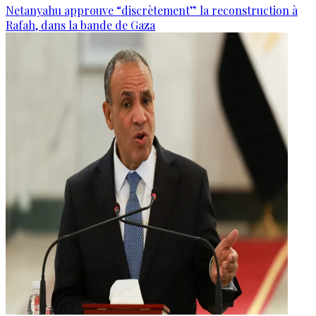
Netanyahu approuve “discrètement” la reconstruction à
Rafah, dans la bande de Gaza