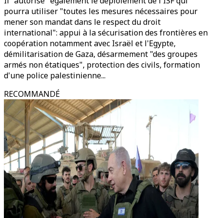
Il "autorise" également le déploiement de l'ISF qui
pourra utiliser "toutes les mesures nécessaires pour
mener son mandat dans le respect du droit
international": appui à la sécurisation des frontières en
coopération notamment avec Israël et l'Egypte,
démilitarisation de Gaza, désarmement "des groupes
armés non étatiques", protection des civils, formation
d'une police palestinienne...
RECOMMANDÉ