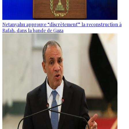
Netanyahu approuve “discrètement” la reconstruction à
Rafah, dans la bande de Gaza