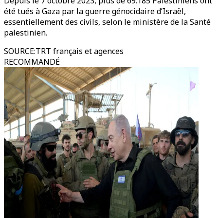
Depuis le 7 octobre 2023, plus de 69.185 Palestiniens ont
été tués à Gaza par la guerre génocidaire d’Israël,
essentiellement des civils, selon le ministère de la Santé
palestinien.
SOURCE
:
TRT français et agences
RECOMMANDÉ