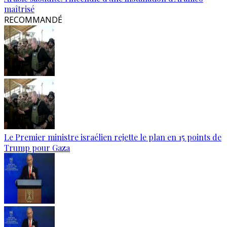
maîtrisé
RECOMMANDÉ
Le Premier ministre israélien rejette le plan en 15 points de
Trump pour Gaza