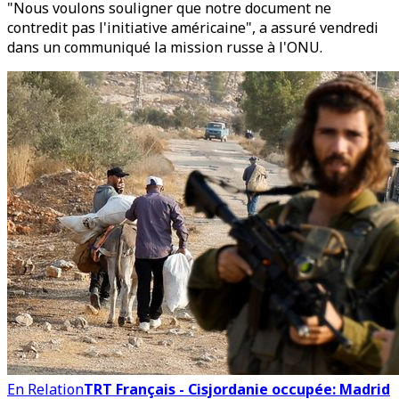
"Nous voulons souligner que notre document ne
contredit pas l'initiative américaine", a assuré vendredi
dans un communiqué la mission russe à l'ONU.
En Relation
TRT Français - Cisjordanie occupée: Madrid