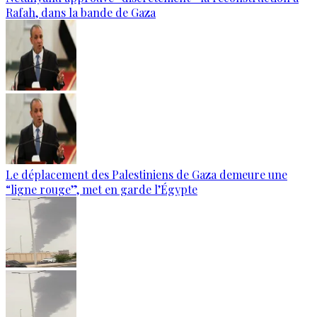
Rafah, dans la bande de Gaza
Le déplacement des Palestiniens de Gaza demeure une
“ligne rouge”, met en garde l’Égypte