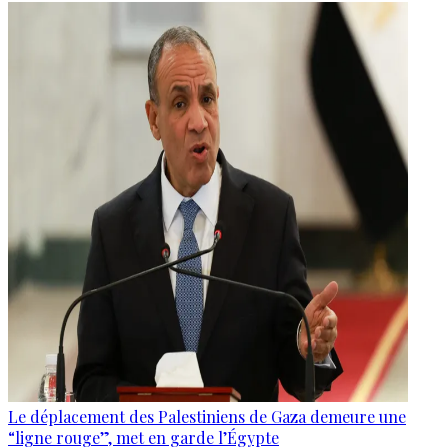
Le déplacement des Palestiniens de Gaza demeure une
“ligne rouge”, met en garde l’Égypte