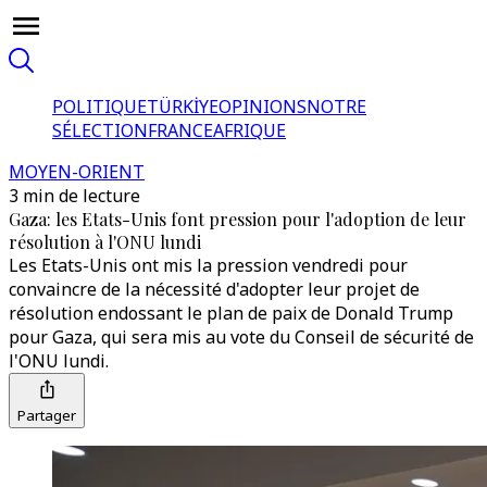
POLITIQUE
TÜRKİYE
OPINIONS
NOTRE
SÉLECTION
FRANCE
AFRIQUE
MOYEN-ORIENT
3 min de lecture
Gaza: les Etats-Unis font pression pour l'adoption de leur
résolution à l'ONU lundi
Les Etats-Unis ont mis la pression vendredi pour
convaincre de la nécessité d'adopter leur projet de
résolution endossant le plan de paix de Donald Trump
pour Gaza, qui sera mis au vote du Conseil de sécurité de
l'ONU lundi.
Partager