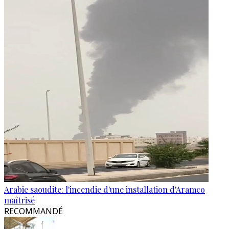
Arabie saoudite: l'incendie d'une installation d'Aramco
maîtrisé
RECOMMANDÉ