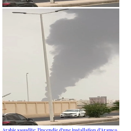
Arabie saoudite: l'incendie d'une installation d'Aramco