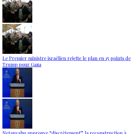
Le Premier ministre israélien rejette le plan en 15 points de
Trump pour Gaza
Netanyahu approuve “discrètement” la reconstruction à