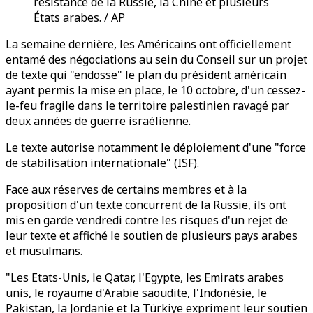
résistance de la Russie, la Chine et plusieurs
États arabes. / AP
La semaine dernière, les Américains ont officiellement
entamé des négociations au sein du Conseil sur un projet
de texte qui "endosse" le plan du président américain
ayant permis la mise en place, le 10 octobre, d'un cessez-
le-feu fragile dans le territoire palestinien ravagé par
deux années de guerre israélienne.
Le texte autorise notamment le déploiement d'une "force
de stabilisation internationale" (ISF).
Face aux réserves de certains membres et à la
proposition d'un texte concurrent de la Russie, ils ont
mis en garde vendredi contre les risques d'un rejet de
leur texte et affiché le soutien de plusieurs pays arabes
et musulmans.
"Les Etats-Unis, le Qatar, l'Egypte, les Emirats arabes
unis, le royaume d'Arabie saoudite, l'Indonésie, le
Pakistan, la Jordanie et la Türkiye expriment leur soutien