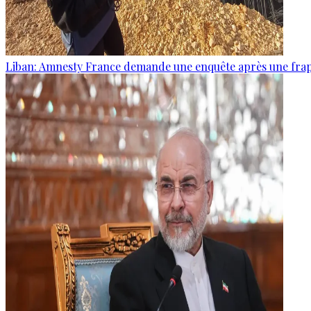
Liban: Amnesty France demande une enquête après une frapp