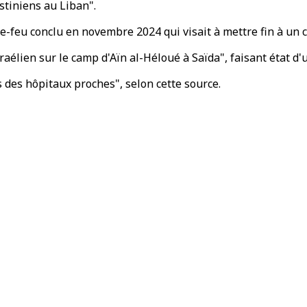
estiniens au Liban".
e-feu conclu en novembre 2024 qui visait à mettre fin à un 
raélien sur le camp d'Aïn al-Héloué à Saïda", faisant état d
des hôpitaux proches", selon cette source.