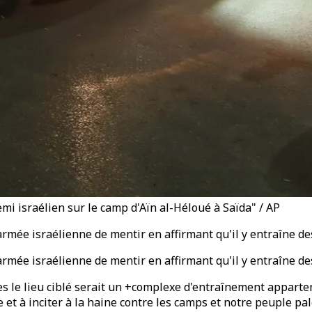
emi israélien sur le camp d'Aïn al-Héloué à Saïda" / AP
rmée israélienne de mentir en affirmant qu'il y entraîne de
rmée israélienne de mentir en affirmant qu'il y entraîne de
uelles le lieu ciblé serait un +complexe d'entraînement app
le et à inciter à la haine contre les camps et notre peuple 