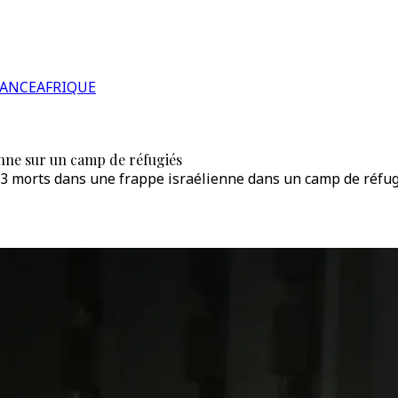
RANCE
AFRIQUE
enne sur un camp de réfugiés
e 13 morts dans une frappe israélienne dans un camp de réfu