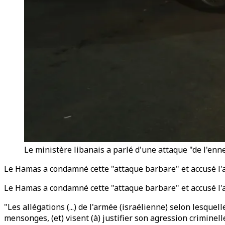
Le ministère libanais a parlé d'une attaque "de l'enn
Le Hamas a condamné cette "attaque barbare" et accusé l'a
Le Hamas a condamné cette "attaque barbare" et accusé l'a
"Les allégations (...) de l'armée (israélienne) selon lesq
mensonges, (et) visent (à) justifier son agression criminel