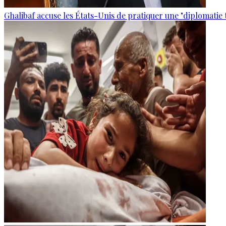
Ghalibaf accuse les États-Unis de pratiquer une "diplomatie 