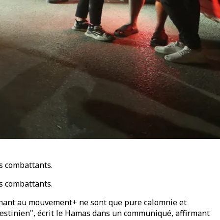
s combattants.
s combattants.
artenant au mouvement+ ne sont que pure calomnie et
palestinien", écrit le Hamas dans un communiqué, affirmant