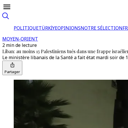
POLITIQUE
TÜRKİYE
OPINIONS
NOTRE SÉLECTION
F
MOYEN-ORIENT
2 min de lecture
Liban: au moins 13 Palestiniens tués dans une frappe israéli
Le ministère libanais de la Santé a fait état mardi soir d
Partager