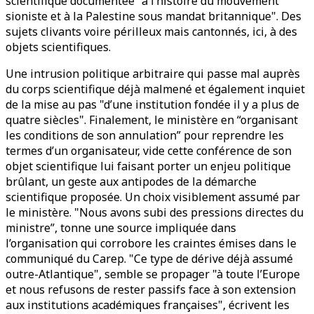
scientifique documentée "à l’histoire du mouvement
sioniste et à la Palestine sous mandat britannique". Des
sujets clivants voire périlleux mais cantonnés, ici, à des
objets scientifiques.
Une intrusion politique arbitraire qui passe mal auprès
du corps scientifique déjà malmené et également inquiet
de la mise au pas "d’une institution fondée il y a plus de
quatre siècles". Finalement, le ministère en “organisant
les conditions de son annulation” pour reprendre les
termes d’un organisateur, vide cette conférence de son
objet scientifique lui faisant porter un enjeu politique
brûlant, un geste aux antipodes de la démarche
scientifique proposée. Un choix visiblement assumé par
le ministère. "Nous avons subi des pressions directes du
ministre”, tonne une source impliquée dans
l’organisation qui corrobore les craintes émises dans le
communiqué du Carep. "Ce type de dérive déjà assumé
outre-Atlantique", semble se propager "à toute l’Europe
et nous refusons de rester passifs face à son extension
aux institutions académiques françaises", écrivent les