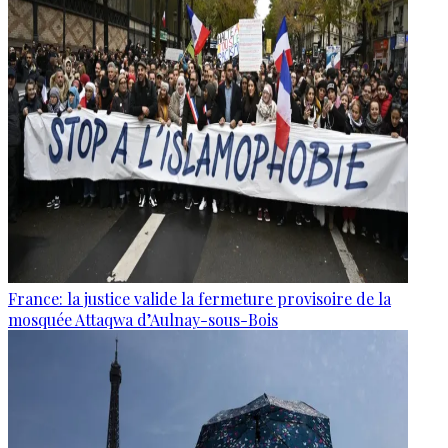
France: la justice valide la fermeture provisoire de la
mosquée Attaqwa d’Aulnay-sous-Bois