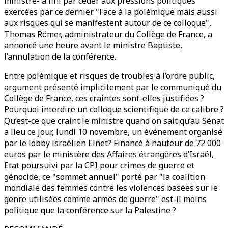
ministre- a fini par céder aux pressions politiques
exercées par ce dernier. "Face à la polémique mais aussi
aux risques qui se manifestent autour de ce colloque",
Thomas Römer, administrateur du Collège de France, a
annoncé une heure avant le ministre Baptiste,
l’annulation de la conférence.
Entre polémique et risques de troubles à l’ordre public,
argument présenté implicitement par le communiqué du
Collège de France, ces craintes sont-elles justifiées ?
Pourquoi interdire un colloque scientifique de ce calibre ?
Qu’est-ce que craint le ministre quand on sait qu’au Sénat
a lieu ce jour, lundi 10 novembre, un événement organisé
par le lobby israélien Elnet? Financé à hauteur de 72 000
euros par le ministère des Affaires étrangères d’Israël,
Etat poursuivi par la CPI pour crimes de guerre et
génocide, ce "sommet annuel" porté par "la coalition
mondiale des femmes contre les violences basées sur le
genre utilisées comme armes de guerre" est-il moins
politique que la conférence sur la Palestine ?