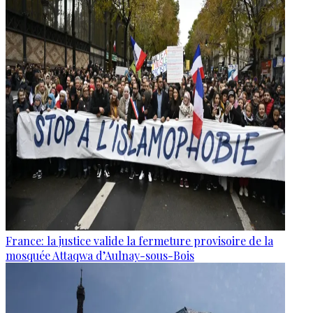
France: la justice valide la fermeture provisoire de la
mosquée Attaqwa d’Aulnay-sous-Bois