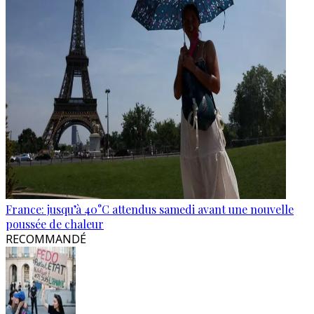
France: jusqu’à 40°C attendus samedi avant une nouvelle
poussée de chaleur
RECOMMANDÉ