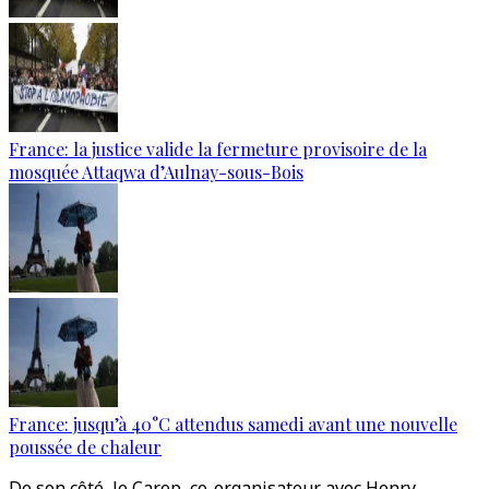
France: la justice valide la fermeture provisoire de la
mosquée Attaqwa d’Aulnay-sous-Bois
France: jusqu’à 40°C attendus samedi avant une nouvelle
poussée de chaleur
De son côté, le Carep, co-organisateur avec Henry