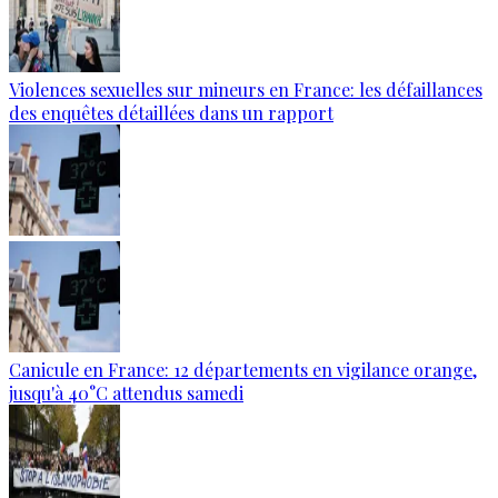
Violences sexuelles sur mineurs en France: les défaillances
des enquêtes détaillées dans un rapport
Canicule en France: 12 départements en vigilance orange,
jusqu'à 40°C attendus samedi