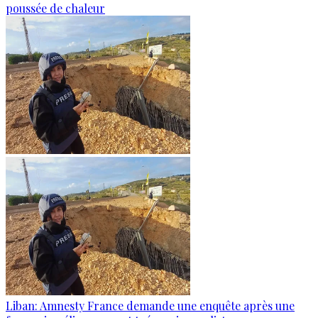
poussée de chaleur
Liban: Amnesty France demande une enquête après une