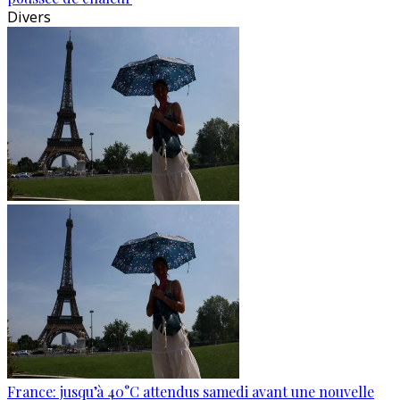
Divers
France: jusqu’à 40°C attendus samedi avant une nouvelle