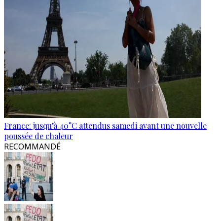
France: jusqu’à 40°C attendus samedi avant une nouvelle
poussée de chaleur
RECOMMANDÉ