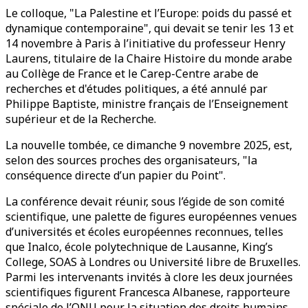
Le colloque, "La Palestine et l’Europe: poids du passé et
dynamique contemporaine",
qui devait se tenir les 13 et
14 novembre à Paris à l’initiative du professeur Henry
Laurens, titulaire de la Chaire Histoire du monde arabe
au Collège de France et le Carep-Centre arabe de
recherches et d'études politiques, a été annulé par
Philippe Baptiste, ministre français de l’Enseignement
supérieur et de la Recherche.
La nouvelle tombée, ce dimanche 9 novembre 2025, est,
selon des sources proches des organisateurs, "la
conséquence directe d’un papier du Point".
La conférence devait réunir, sous l’égide de son comité
scientifique, une palette de figures européennes venues
d’universités et écoles européennes reconnues, telles
que Inalco, école polytechnique de Lausanne, King’s
College, SOAS à Londres ou Université libre de Bruxelles.
Parmi les intervenants invités à clore les deux journées
scientifiques figurent Francesca Albanese, rapporteure
spéciale de l’ONU pour la situation des droits humains