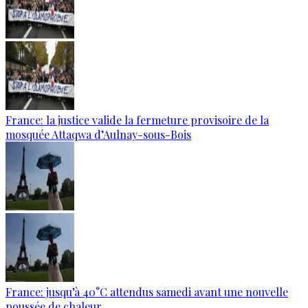
France: la justice valide la fermeture provisoire de la
mosquée Attaqwa d’Aulnay-sous-Bois
France: jusqu’à 40°C attendus samedi avant une nouvelle
poussée de chaleur