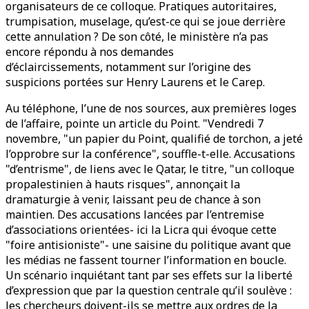
organisateurs de ce colloque. Pratiques autoritaires,
trumpisation, muselage, qu’est-ce qui se joue derrière
cette annulation ? De son côté, le ministère n’a pas
encore répondu à nos demandes
d’éclaircissements,
notamment sur l’origine des
suspicions portées sur Henry Laurens et le Carep.
Au téléphone, l’une de nos sources, aux premières loges
de l’affaire, pointe un article du Point. "Vendredi 7
novembre, "un papier du Point, qualifié de torchon, a jeté
l’opprobre sur la conférence", souffle-t-elle. Accusations
"d’entrisme", de liens avec le Qatar, le titre, "un colloque
propalestinien à hauts risques", annonçait la
dramaturgie à venir, laissant peu de chance à son
maintien. Des accusations lancées par l’entremise
d’associations orientées- ici la Licra qui évoque cette
"foire antisioniste"- une saisine du politique avant que
les médias ne fassent tourner l’information en boucle.
Un scénario inquiétant tant par ses effets sur la liberté
d’expression que par la question centrale qu’il soulève :
les chercheurs doivent-ils se mettre aux ordres de la