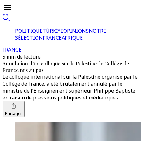
POLITIQUE
TÜRKİYE
OPINIONS
NOTRE
SÉLECTION
FRANCE
AFRIQUE
FRANCE
5 min de lecture
Annulation d’un colloque sur la Palestine: le Collège de
France mis au pas
Le colloque international sur la Palestine organisé par le
Collège de France, a été brutalement annulé par le
ministre de l’Enseignement supérieur, Philippe Baptiste,
en raison de pressions politiques et médiatiques.
Partager