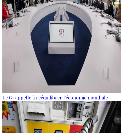
Le G7 appelle à rééquilibrer l'économie mondiale