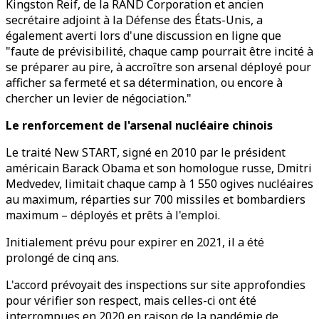
Kingston Reif, de la RAND Corporation et ancien
secrétaire adjoint à la Défense des États-Unis, a
également averti lors d'une discussion en ligne que
"faute de prévisibilité, chaque camp pourrait être incité à
se préparer au pire, à accroître son arsenal déployé pour
afficher sa fermeté et sa détermination, ou encore à
chercher un levier de négociation."
Le renforcement de l'arsenal nucléaire chinois
Le traité New START, signé en 2010 par le président
américain Barack Obama et son homologue russe, Dmitri
Medvedev, limitait chaque camp à 1 550 ogives nucléaires
au maximum, réparties sur 700 missiles et bombardiers
maximum – déployés et prêts à l'emploi.
Initialement prévu pour expirer en 2021, il a été
prolongé de cinq ans.
L'accord prévoyait des inspections sur site approfondies
pour vérifier son respect, mais celles-ci ont été
interrompues en 2020 en raison de la pandémie de