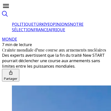
POLITIQUE
TÜRKİYE
OPINIONS
NOTRE
SÉLECTION
FRANCE
AFRIQUE
MONDE
7 min de lecture
Crainte mondiale d’une course aux armements nucléaires
Des experts avertissent que la fin du traité New START
pourrait déclencher une course aux armements sans
limites entre les puissances mondiales.
Partager