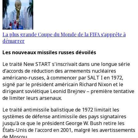
La plus grande Coupe du Monde de la FIFA s'apprête à
démarrer
Les nouveaux missiles russes dévoilés
Le traité New START s'inscrivait dans une longue série
d'accords de réduction des armements nucléaires
américano-russes, à commencer par SALT I en 1972,
signé par le président américain Richard Nixon et le
dirigeant soviétique Leonid Brejnev – première tentative
de limiter leurs arsenaux.
Le traité antimissile balistique de 1972 limitait les
systèmes de défense antimissile des pays signataires
jusqu'à ce que le président George W. Bush retire les
États-Unis de l'accord en 2001, malgré les avertissements
de Moscou.