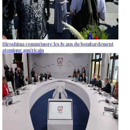
Hiroshima commémore les 81 ans du bombardement
atomique américain