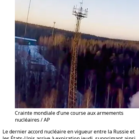
Crainte mondiale d’une course aux armements
nucléaires / AP
Le dernier accord nucléaire en vigueur entre la Russie et
les États-Unis arrive à expiration jeudi, supprimant ainsi