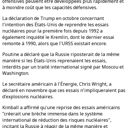
offensives peuvent être développées plus rapidement et
à moindre coût que les capacités défensives.
La déclaration de Trump en octobre concernant
l'intention des États-Unis de reprendre les essais
nucléaires pour la première fois depuis 1992 a
également inquiété le Kremlin, dont le dernier essai
remonte à 1990, alors que l'URSS existait encore.
Poutine a déclaré que la Russie riposterait de la même
manière si les États-Unis reprenaient les essais,
interdits par un traité international signé par Moscou et
Washington.
Le secrétaire américain à l'Énergie, Chris Wright, a
déclaré en novembre que ces essais n'impliqueraient pas
d'explosions nucléaires.
Kimball a affirmé qu'une reprise des essais américains
"créerait une brèche immense dans le système
international de réduction des risques nucléaires",
incitant la Russie à réagir de la même manière et