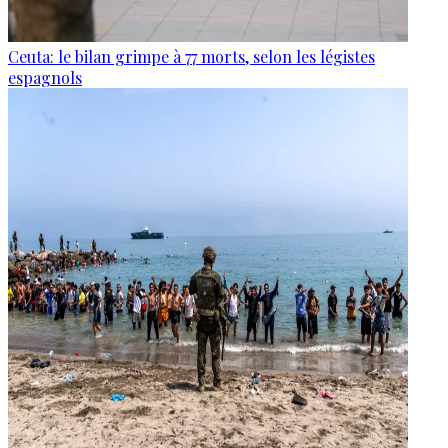
Ceuta: le bilan grimpe à 77 morts, selon les légistes
espagnols