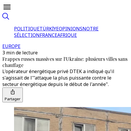
POLITIQUE
TÜRKİYE
OPINIONS
NOTRE
SÉLECTION
FRANCE
AFRIQUE
EUROPE
3 min de lecture
Frappes russes massives sur l'Ukraine: plusieurs villes sans
chauffage
L'opérateur énergétique privé DTEK a indiqué qu'il
s'agissait de l'"attaque la plus puissante contre le
secteur énergétique depuis le début de l'année".
Partager