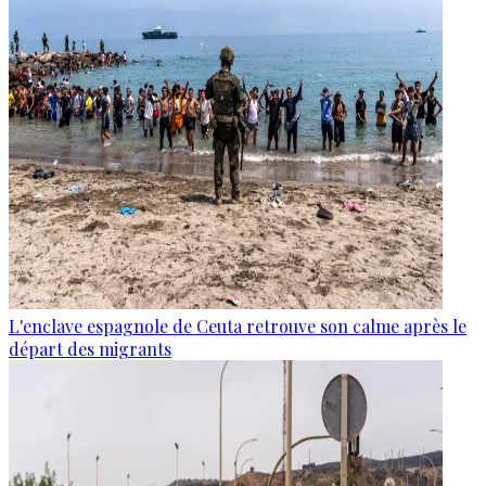
L'enclave espagnole de Ceuta retrouve son calme après le
départ des migrants