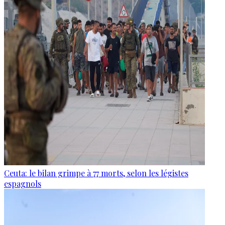
Ceuta: le bilan grimpe à 77 morts, selon les légistes
espagnols