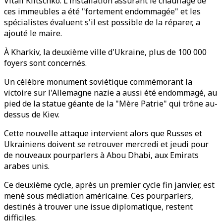
Vitali Klitschko. L'installation assurant le chauffage de
ces immeubles a été "fortement endommagée" et les
spécialistes évaluent s'il est possible de la réparer, a
ajouté le maire.
À Kharkiv, la deuxième ville d'Ukraine, plus de 100 000
foyers sont concernés.
Un célèbre monument soviétique commémorant la
victoire sur l'Allemagne nazie a aussi été endommagé, au
pied de la statue géante de la "Mère Patrie" qui trône au-
dessus de Kiev.
Cette nouvelle attaque intervient alors que Russes et
Ukrainiens doivent se retrouver mercredi et jeudi pour
de nouveaux pourparlers à Abou Dhabi, aux Emirats
arabes unis.
Ce deuxième cycle, après un premier cycle fin janvier, est
mené sous médiation américaine. Ces pourparlers,
destinés à trouver une issue diplomatique, restent
difficiles.