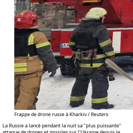
Frappe de drone russe à Kharkiv / Reuters
La Russie a lancé pendant la nuit sa "plus puissante"
attaque de drones et missiles sur l'Ukraine depuis le