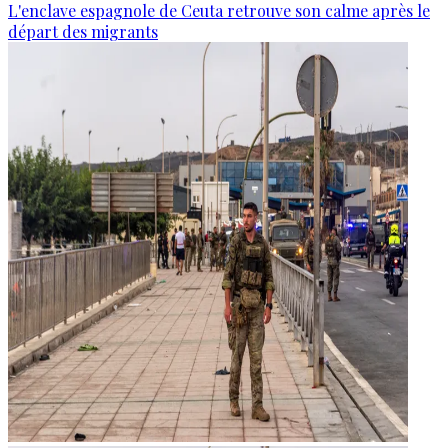
L'enclave espagnole de Ceuta retrouve son calme après le
départ des migrants