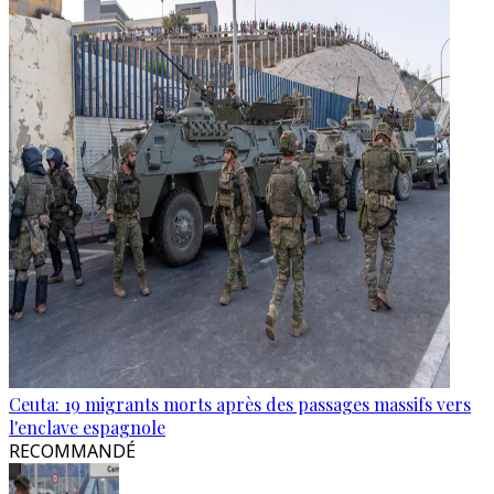
Ceuta: 19 migrants morts après des passages massifs vers
l'enclave espagnole
RECOMMANDÉ