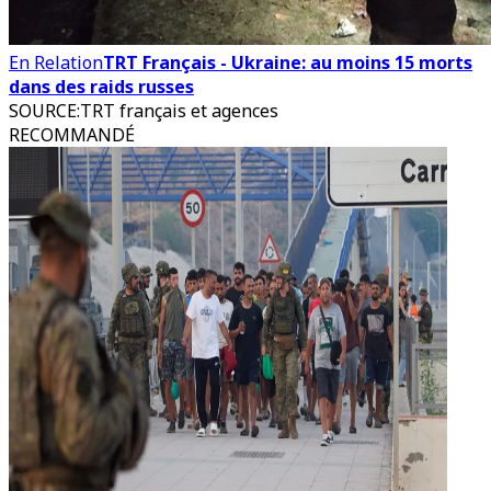
En Relation
TRT Français - Ukraine: au moins 15 morts
dans des raids russes
SOURCE
:
TRT français et agences
RECOMMANDÉ