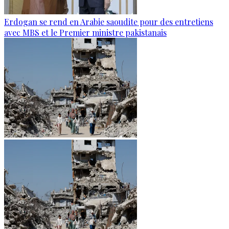
Erdogan se rend en Arabie saoudite pour des entretiens
avec MBS et le Premier ministre pakistanais