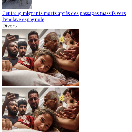
Ceuta: 19 migrants morts après des passages massifs vers
l'enclave espagnole
Divers