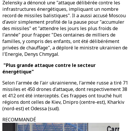
Zelensky a dénoncé une "attaque délibérée contre les
infrastructures énergétiques, impliquant un nombre
record de missiles balistiques". Il a aussi accusé Moscou
d'avoir simplement profité de la pause pour "accumuler
des missiles" et "attendre les jours les plus froids de
l'année" pour frapper. "Des centaines de milliers de
familles, y compris des enfants, ont été délibérément
privées de chauffage", a déploré le ministre ukrainien de
l'Energie, Denys Chmygal.
"Plus grande attaque contre le secteur
énergétique"
Selon l'armée de l'air ukrainienne, l'armée russe a tiré 71
missiles et 450 drones d'attaque, dont respectivement 38
et 412 ont été interceptés. Ces frappes ont touché huit
régions dont celles de Kiev, Dnipro (centre-est), Kharkiv
(nord-est) et Odessa (sud).
RECOMMANDÉ