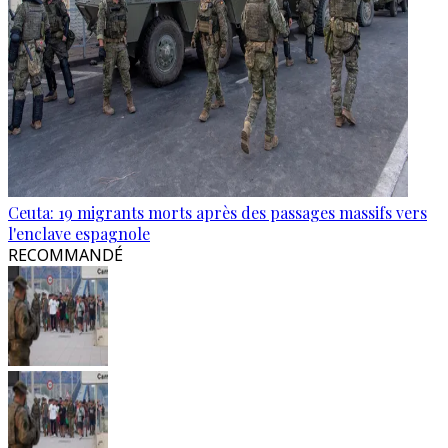
Ceuta: 19 migrants morts après des passages massifs vers
l'enclave espagnole
RECOMMANDÉ