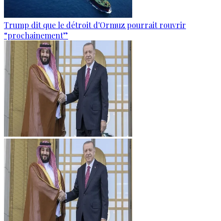
Trump dit que le détroit d'Ormuz pourrait rouvrir
“prochainement”