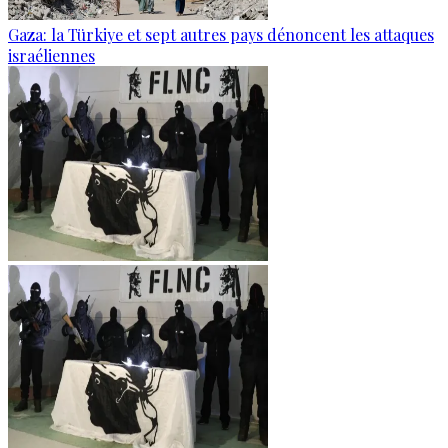
Gaza: la Türkiye et sept autres pays dénoncent les attaques
israéliennes