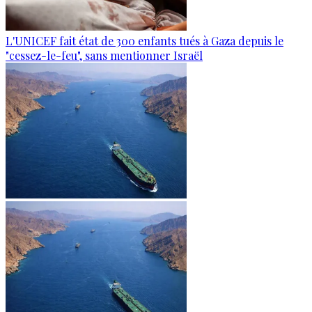
L'UNICEF fait état de 300 enfants tués à Gaza depuis le
"cessez-le-feu", sans mentionner Israël