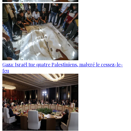
Gaza: Israël tue quatre Palestiniens, malgré le cessez-le-
feu