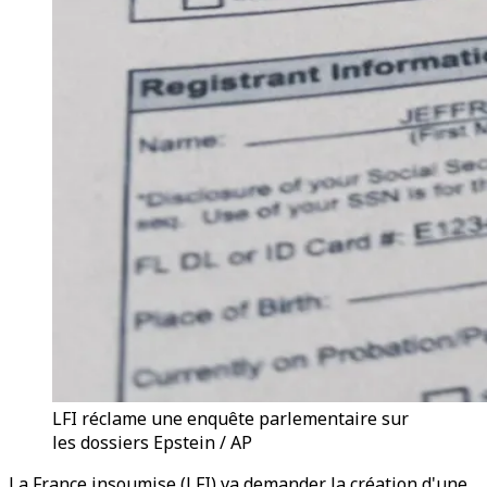
LFI réclame une enquête parlementaire sur
les dossiers Epstein / AP
La France insoumise (LFI) va demander la création d'une