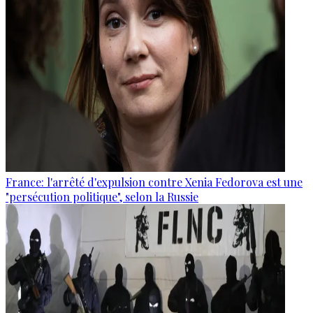
France: l'arrêté d'expulsion contre Xenia Fedorova est une
"persécution politique", selon la Russie