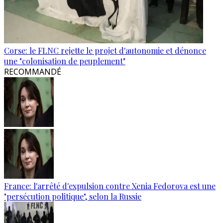
Corse: le FLNC rejette le projet d'autonomie et dénonce
une "colonisation de peuplement"
RECOMMANDÉ
France: l'arrêté d'expulsion contre Xenia Fedorova est une
"persécution politique", selon la Russie