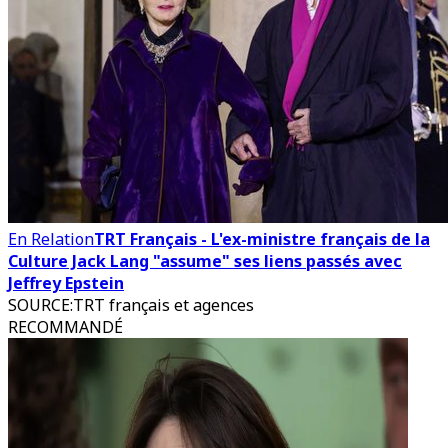
En Relation
TRT Français - L'ex-ministre français de la
Culture Jack Lang "assume" ses liens passés avec
Jeffrey Epstein
SOURCE
:
TRT français et agences
RECOMMANDÉ