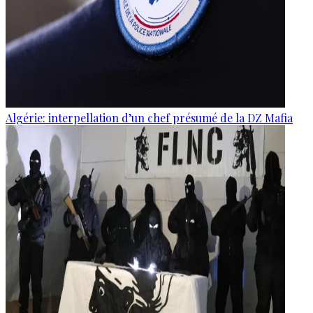
Algérie: interpellation d’un chef présumé de la DZ Mafia