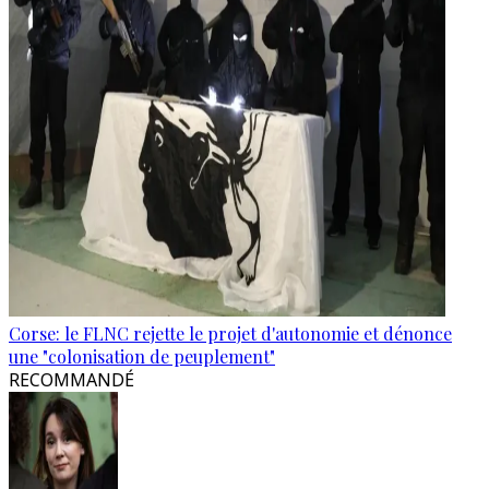
Corse: le FLNC rejette le projet d'autonomie et dénonce
une "colonisation de peuplement"
RECOMMANDÉ