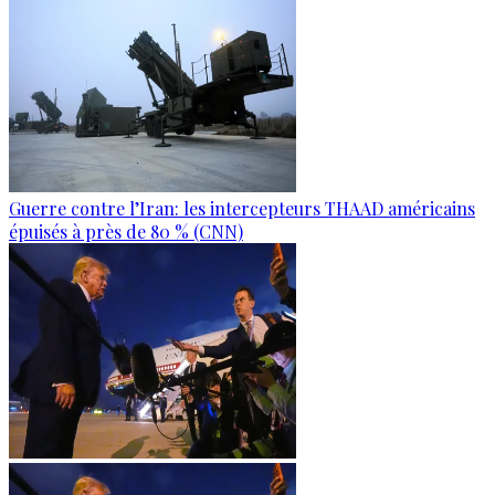
Guerre contre l’Iran: les intercepteurs THAAD américains
épuisés à près de 80 % (CNN)