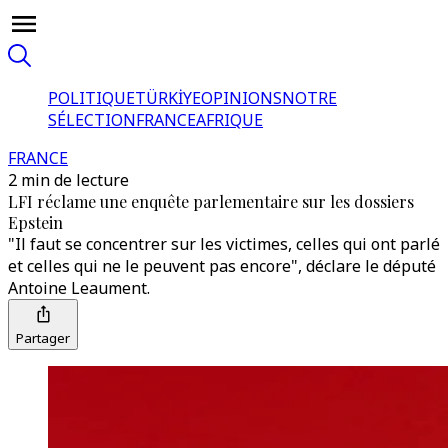
POLITIQUE
TÜRKİYE
OPINIONS
NOTRE
SÉLECTION
FRANCE
AFRIQUE
FRANCE
2 min de lecture
LFI réclame une enquête parlementaire sur les dossiers
Epstein
"Il faut se concentrer sur les victimes, celles qui ont parlé
et celles qui ne le peuvent pas encore", déclare le député
Antoine Leaument.
Partager