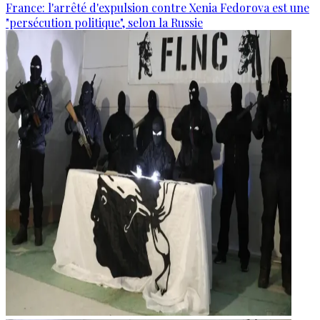
France: l'arrêté d'expulsion contre Xenia Fedorova est une
"persécution politique", selon la Russie