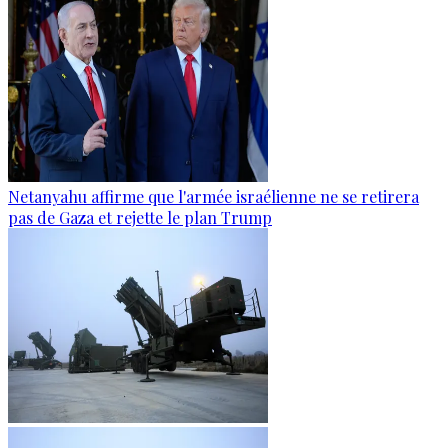
Netanyahu affirme que l'armée israélienne ne se retirera
pas de Gaza et rejette le plan Trump