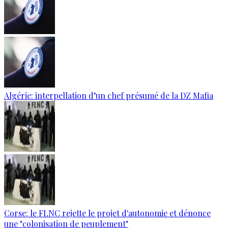
Algérie: interpellation d’un chef présumé de la DZ Mafia
Corse: le FLNC rejette le projet d'autonomie et dénonce
une "colonisation de peuplement"