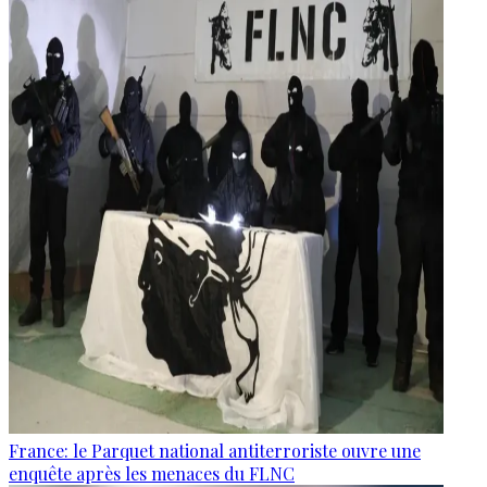
France: le Parquet national antiterroriste ouvre une
enquête après les menaces du FLNC