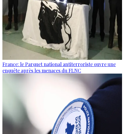
France: le Parquet national antiterroriste ouvre une
enquête après les menaces du FLNC