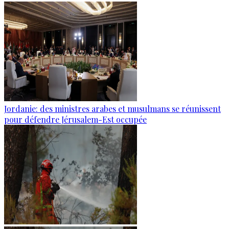
Jordanie: des ministres arabes et musulmans se réunissent
pour défendre Jérusalem-Est occupée