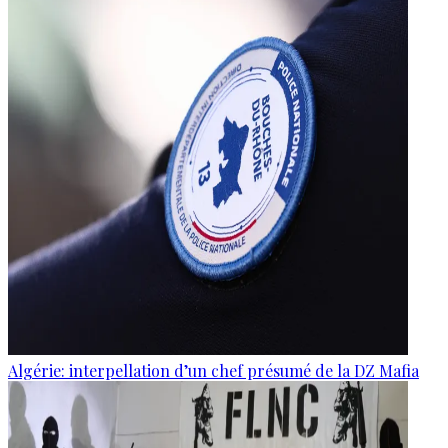
Algérie: interpellation d’un chef présumé de la DZ Mafia