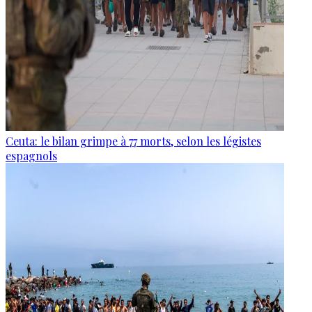
Ceuta: le bilan grimpe à 77 morts, selon les légistes
espagnols