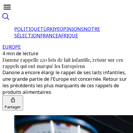
POLITIQUE
TÜRKİYE
OPINIONS
NOTRE
SÉLECTION
FRANCE
AFRIQUE
EUROPE
4 min de lecture
Danone rappelle 120 lots de lait infantile, retour sur ces
rappels qui ont marqué les Européens
Danone a encore élargi le rappel de ses laits infantiles,
une grande partie de l’Europe est concernée. Retour sur
les précédents les plus marquants de ces rappels de
produits alimentaires.
Partager