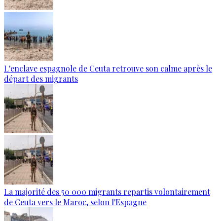
L'enclave espagnole de Ceuta retrouve son calme après le
départ des migrants
La majorité des 50 000 migrants repartis volontairement
de Ceuta vers le Maroc, selon l'Espagne