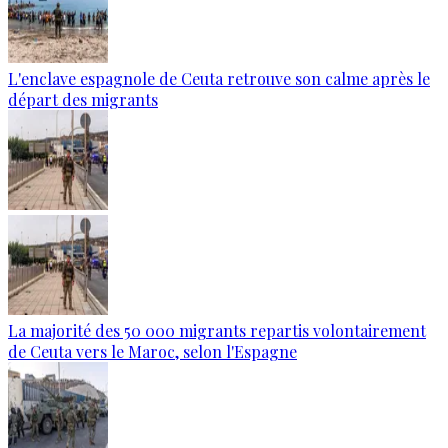
L'enclave espagnole de Ceuta retrouve son calme après le
départ des migrants
La majorité des 50 000 migrants repartis volontairement
de Ceuta vers le Maroc, selon l'Espagne