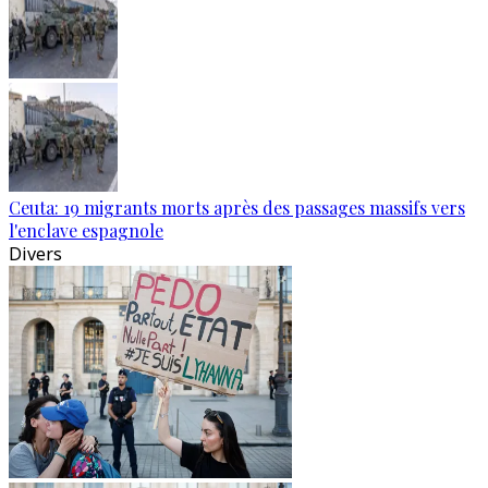
Ceuta: 19 migrants morts après des passages massifs vers
l'enclave espagnole
Divers