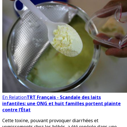
En Relation
TRT Français - Scandale des laits
infantiles: une ONG et huit familles portent plainte
contre l’État
Cette toxine, pouvant provoquer diarrhées et
vomissements chez les bébés, a été repérée dans une