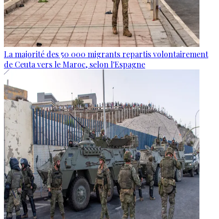
La majorité des 50 000 migrants repartis volontairement
de Ceuta vers le Maroc, selon l'Espagne