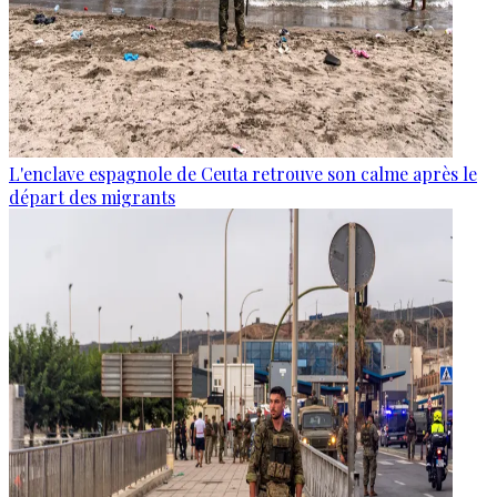
L'enclave espagnole de Ceuta retrouve son calme après le
départ des migrants