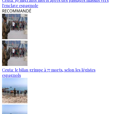
Ceuta: 19 migrants morts après des passages massifs vers
l'enclave espagnole
RECOMMANDÉ
Ceuta: le bilan grimpe à 77 morts, selon les légistes
espagnols