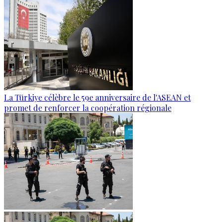
La Türkiye célèbre le 59e anniversaire de l'ASEAN et
promet de renforcer la coopération régionale