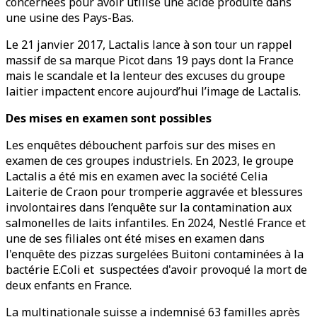
concernées pour avoir utilisé une acide produite dans
une usine des Pays-Bas.
Le 21 janvier 2017, Lactalis lance à son tour un rappel
massif de sa marque Picot dans 19 pays dont la France
mais le scandale et la lenteur des excuses du groupe
laitier impactent encore aujourd’hui l’image de Lactalis.
Des mises en examen sont possibles
Les enquêtes débouchent parfois sur des mises en
examen de ces groupes industriels. En 2023, le groupe
Lactalis a été mis en examen avec la société Celia
Laiterie de Craon pour tromperie aggravée et blessures
involontaires dans l’enquête sur la contamination aux
salmonelles de laits infantiles. En 2024, Nestlé France et
une de ses filiales ont été mises en examen dans
l'enquête des pizzas surgelées Buitoni contaminées à la
bactérie E.Coli et suspectées d'avoir provoqué la mort de
deux enfants en France.
La multinationale suisse a indemnisé 63 familles après