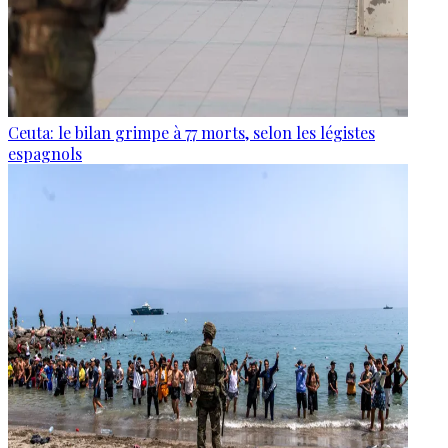
Ceuta: le bilan grimpe à 77 morts, selon les légistes
espagnols