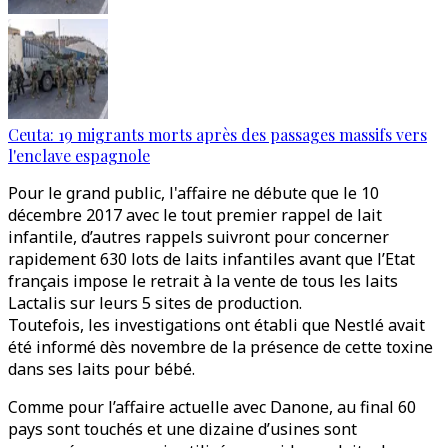
Ceuta: 19 migrants morts après des passages massifs vers
l'enclave espagnole
Pour le grand public, l'affaire ne débute que le 10
décembre 2017 avec le tout premier rappel de lait
infantile, d’autres rappels suivront pour concerner
rapidement 630 lots de laits infantiles avant que l’Etat
français impose le retrait à la vente de tous les laits
Lactalis sur leurs 5 sites de production.
Toutefois, les investigations ont établi que Nestlé avait
été informé dès novembre de la présence de cette toxine
dans ses laits pour bébé.
Comme pour l’affaire actuelle avec Danone, au final 60
pays sont touchés et une dizaine d’usines sont