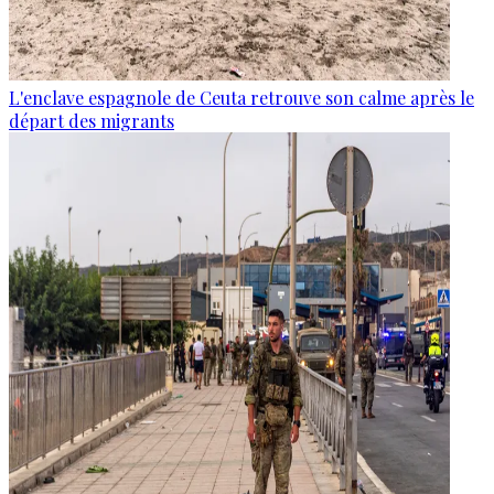
L'enclave espagnole de Ceuta retrouve son calme après le
départ des migrants