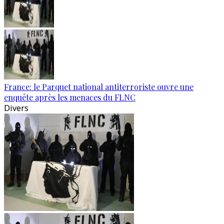
France: le Parquet national antiterroriste ouvre une
enquête après les menaces du FLNC
Divers