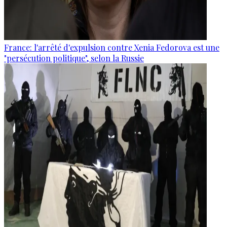
France: l'arrêté d'expulsion contre Xenia Fedorova est une
"persécution politique", selon la Russie