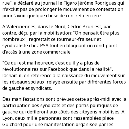
rue”, a déclaré au journal le Figaro Jérôme Rodrigues qui
n’exclut pas de prolonger le mouvement de contestation
pour “avoir quelque chose de concret derrière”.
A Valenciennes, dans le Nord, Cédric Brun est, par
contre, déçu par la mobilisation: "On pensait être plus
nombreux", regrettait ce tourneur-fraiseur et
syndicaliste chez PSA tout en bloquant un rond-point
d'accès à une zone commerciale.
"Ce qui est malheureux, c'est qu'il y a plus de
révolutionnaires sur Facebook que dans la réalité",
lâchait-il, en référence à la naissance du mouvement sur
les réseaux sociaux, relayé ensuite par différentes forces
de gauche et syndicats.
Des manifestations sont prévues cette après-midi avec la
participation des syndicats et des partis politiques de
gauche qui défileront aux côtés des citoyens mobilisés. A
Lyon, deux mille personnes sont rassemblées place
Guichard pour une manifestation organisée par les