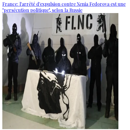
France: l'arrêté d'expulsion contre Xenia Fedorova est une
"persécution politique", selon la Russie