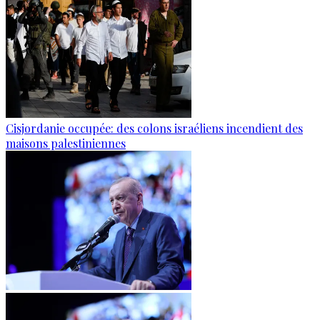
Cisjordanie occupée: des colons israéliens incendient des
maisons palestiniennes