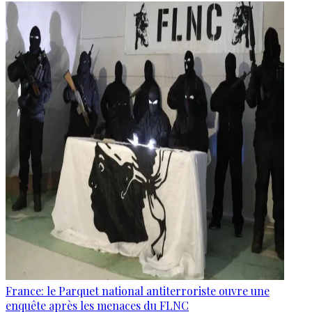
France: le Parquet national antiterroriste ouvre une
enquête après les menaces du FLNC