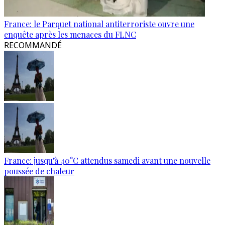
France: le Parquet national antiterroriste ouvre une
enquête après les menaces du FLNC
RECOMMANDÉ
France: jusqu’à 40°C attendus samedi avant une nouvelle
poussée de chaleur