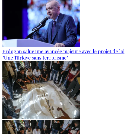
Erdogan salue une avancée majeure avec le projet de loi
"Une Türkiye sans terrorisme"