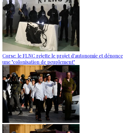
Corse: le FLNC rejette le projet d'autonomie et dénonce
une "colonisation de peuplement"