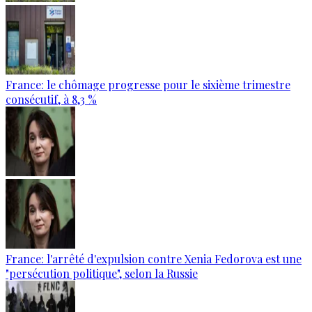
France: le chômage progresse pour le sixième trimestre
consécutif, à 8,3 %
France: l'arrêté d'expulsion contre Xenia Fedorova est une
"persécution politique", selon la Russie