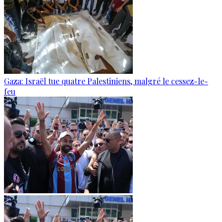
Gaza: Israël tue quatre Palestiniens, malgré le cessez-le-
feu