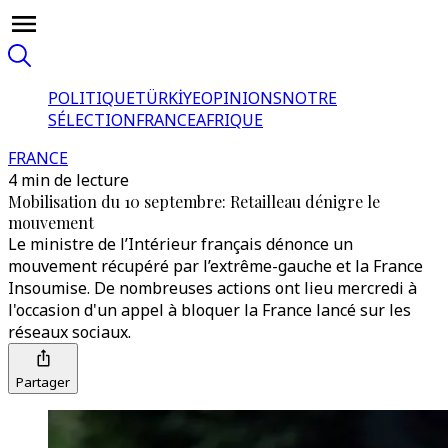
POLITIQUE
TÜRKİYE
OPINIONS
NOTRE
SÉLECTION
FRANCE
AFRIQUE
FRANCE
4 min de lecture
Mobilisation du 10 septembre: Retailleau dénigre le
mouvement
Le ministre de l’Intérieur français dénonce un
mouvement récupéré par l’extrême-gauche et la France
Insoumise. De nombreuses actions ont lieu mercredi à
l'occasion d'un appel à bloquer la France lancé sur les
réseaux sociaux.
Partager