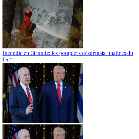
Incendie en Gironde: les pompiers désormais “maîtres du
feu”