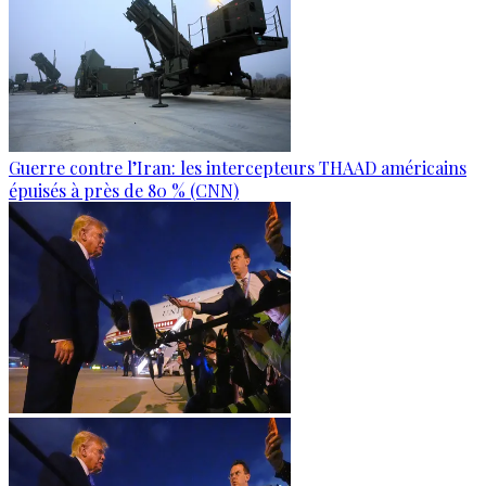
Guerre contre l’Iran: les intercepteurs THAAD américains
épuisés à près de 80 % (CNN)