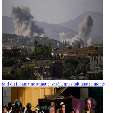
Sud du Liban: une attaque israéliennes fait quatre morts