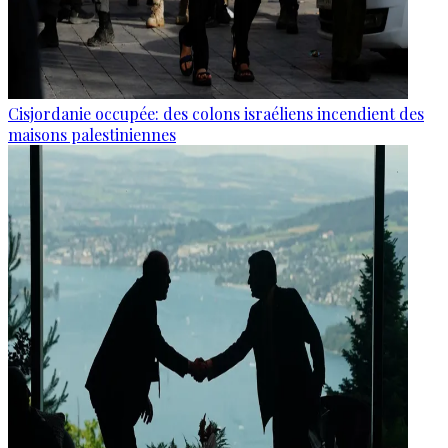
Cisjordanie occupée: des colons israéliens incendient des
maisons palestiniennes