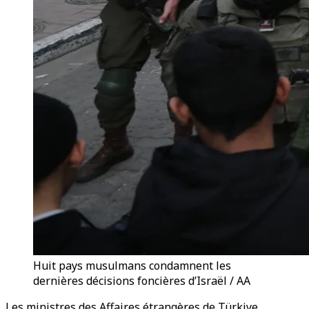
Huit pays musulmans condamnent les
dernières décisions foncières d’Israël / AA
Les ministres des Affaires étrangères de Türkiye,