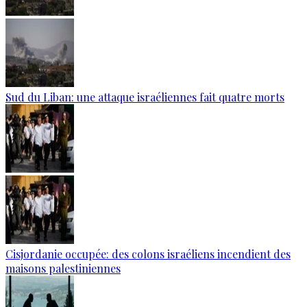
Sud du Liban: une attaque israéliennes fait quatre morts
Cisjordanie occupée: des colons israéliens incendient des
maisons palestiniennes