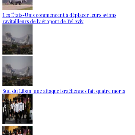
Les États-Unis commencent à déplacer leurs avions
ravitailleurs de l'aéroport de Tel Aviv
Sud du Liban: une attaque israéliennes fait quatre morts