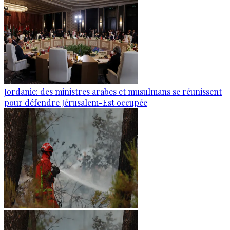
Jordanie: des ministres arabes et musulmans se réunissent
pour défendre Jérusalem-Est occupée