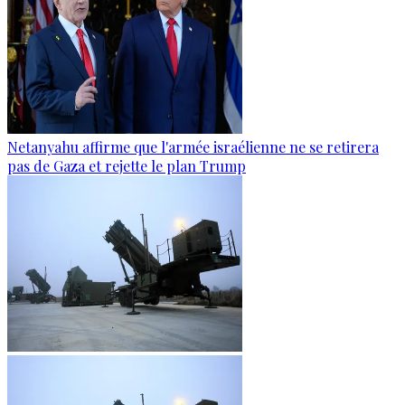
Netanyahu affirme que l'armée israélienne ne se retirera
pas de Gaza et rejette le plan Trump