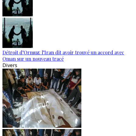
Détroit d’Ormuz: l’Iran dit avoir trouvé un accord avec
Oman sur un nouveau tracé
Divers