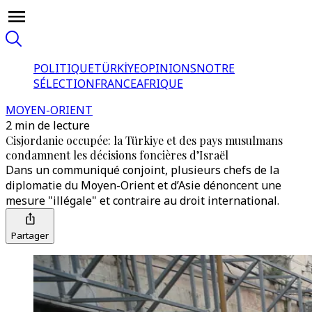
POLITIQUE
TÜRKİYE
OPINIONS
NOTRE
SÉLECTION
FRANCE
AFRIQUE
MOYEN-ORIENT
2 min de lecture
Cisjordanie occupée: la Türkiye et des pays musulmans
condamnent les décisions foncières d’Israël
Dans un communiqué conjoint, plusieurs chefs de la
diplomatie du Moyen-Orient et d’Asie dénoncent une
mesure "illégale" et contraire au droit international.
Partager