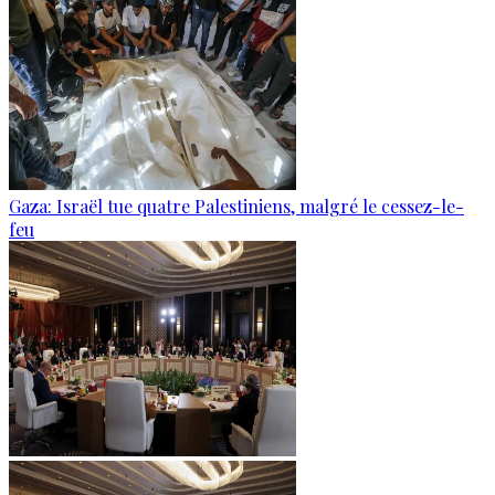
Gaza: Israël tue quatre Palestiniens, malgré le cessez-le-
feu