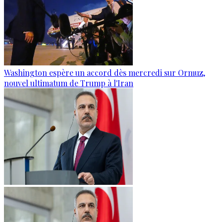
Washington espère un accord dès mercredi sur Ormuz,
nouvel ultimatum de Trump à l'Iran