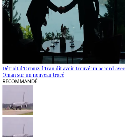
Détroit d’Ormuz: l’Iran dit avoir trouvé un accord avec
Oman sur un nouveau tracé
RECOMMANDÉ