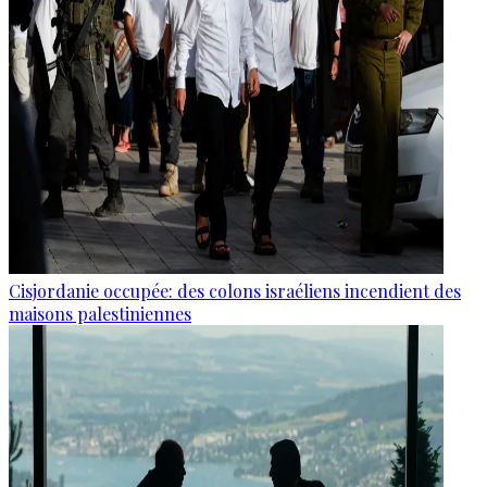
Cisjordanie occupée: des colons israéliens incendient des
maisons palestiniennes