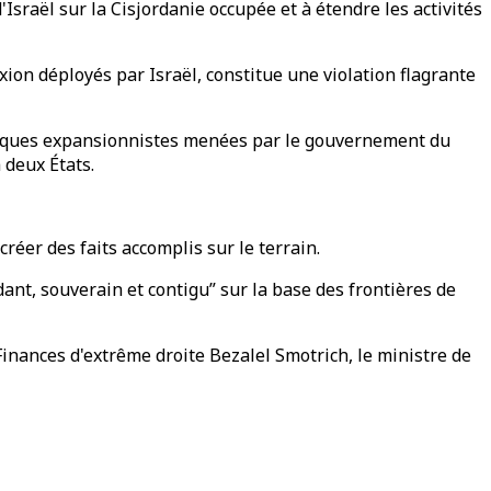
Israël sur la Cisjordanie occupée et à étendre les activités
exion déployés par Israël, constitue une violation flagrante
olitiques expansionnistes menées par le gouvernement du
 deux États.
éer des faits accomplis sur le terrain.
dant, souverain et contigu” sur la base des frontières de
Finances d'extrême droite Bezalel Smotrich, le ministre de