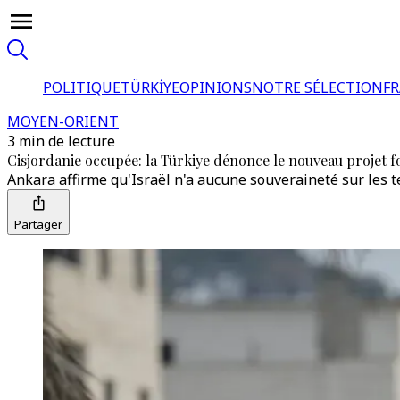
POLITIQUE
TÜRKİYE
OPINIONS
NOTRE SÉLECTION
F
MOYEN-ORIENT
3 min de lecture
Cisjordanie occupée: la Türkiye dénonce le nouveau projet fo
Ankara affirme qu'Israël n'a aucune souveraineté sur les te
Partager