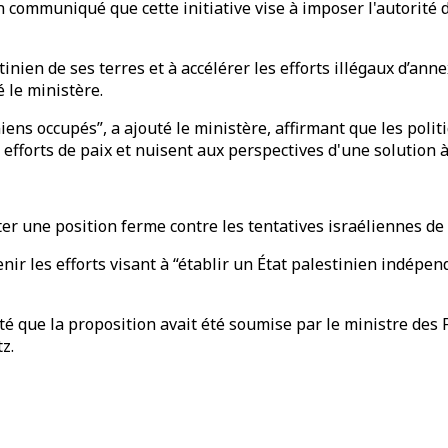
 communiqué que cette initiative vise à imposer l'autorité d'
inien de ses terres et à accélérer les efforts illégaux d’ann
é le ministère.
iniens occupés”, a ajouté le ministère, affirmant que les p
forts de paix et nuisent aux perspectives d'une solution à
 une position ferme contre les tentatives israéliennes de cr
nir les efforts visant à “établir un État palestinien indépen
é que la proposition avait été soumise par le ministre des 
z.