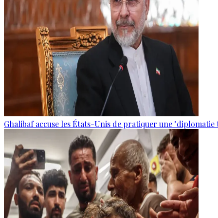
Ghalibaf accuse les États-Unis de pratiquer une "diplomatie 