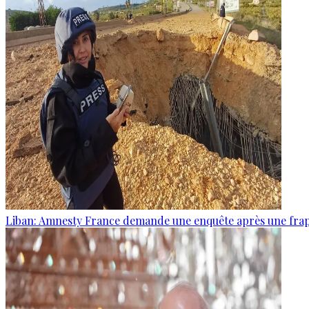
Liban: Amnesty France demande une enquête après une frapp