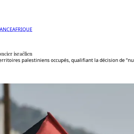
RANCE
AFRIQUE
ncier israélien
rritoires palestiniens occupés, qualifiant la décision de “nu