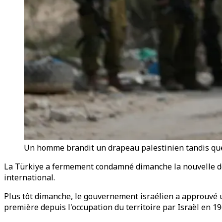
Un homme brandit un drapeau palestinien tandis que
La Türkiye a fermement condamné dimanche la nouvelle déci
international.
Plus tôt dimanche, le gouvernement israélien a approuvé u
première depuis l'occupation du territoire par Israël en 19