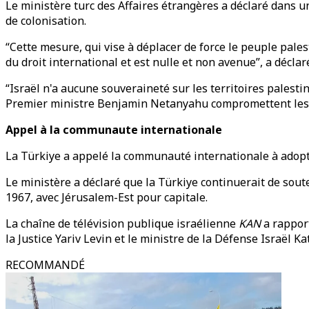
Le ministère turc des Affaires étrangères a déclaré dans un
de colonisation.
“Cette mesure, qui vise à déplacer de force le peuple palest
du droit international et est nulle et non avenue”, a déclar
“Israël n'a aucune souveraineté sur les territoires palest
Premier ministre Benjamin Netanyahu compromettent les ef
Appel
à
la communaute internationale
La Türkiye a appelé la communauté internationale à adopter
Le ministère a déclaré que la Türkiye continuerait de soute
1967, avec Jérusalem-Est pour capitale.
La chaîne de télévision publique israélienne
KAN
a rapport
la Justice Yariv Levin et le ministre de la Défense Israël Kat
RECOMMANDÉ