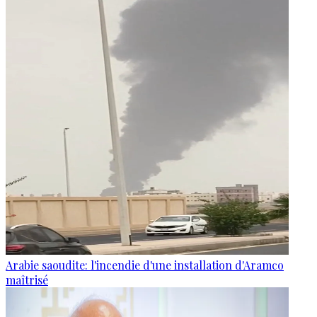
Arabie saoudite: l'incendie d'une installation d'Aramco
maîtrisé