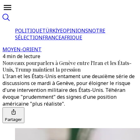
POLITIQUE
TÜRKİYE
OPINIONS
NOTRE
SÉLECTION
FRANCE
AFRIQUE
MOYEN-ORIENT
4 min de lecture
Nouveaux pourparlers à Genève entre l'Iran et les États-
Unis, Trump maintient la pression​​
L'Iran et les États-Unis entament une deuxième série de
discussions ce mardi à Genève, pour éloigner le risque
d'une intervention militaire des États-Unis. Téhéran
évoque "prudemment" des signes d'une position
américaine "plus réaliste".
Partager