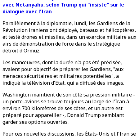
avec Netanyahu, selon Trump qui "insiste" sur le
dialogue avec l'Iran
Parallèlement à la diplomatie, lundi, les Gardiens de la
Révolution iraniens ont déployé, bateaux et hélicoptères,
et testé drones et missiles, dans un exercice militaire aux
airs de démonstration de force dans le stratégique
détroit d'Ormuz.
Les manœuvres, dont la durée n'a pas été précisée,
avaient pour objectif de préparer les Gardiens, "aux
menaces sécuritaires et militaires potentielles", a
indiqué la télévision d'Etat, qui a diffusé des images.
Washington maintient de son côté sa pression militaire -
un porte-avions se trouve toujours au large de l'Iran à
environ 700 kilomètres de ses côtes, et un autre est
préparé pour appareiller -, Donald Trump semblant
garder ses options ouvertes.
Pour ces nouvelles discussions, les États-Unis et l'Iran se