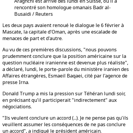
Araghchi est arrivé dès lundi en Suisse, où il a
rencontré son homologue omanais Badr al-
Busaidi / Reuters
Les deux pays avaient renoué le dialogue le 6 février à
Mascate, la capitale d'Oman, après une escalade de
menaces de part et d'autre.
Au vu de ces premières discussions, "nous pouvons
prudemment conclure que la position américaine sur la
question nucléaire iranienne est devenue plus réaliste",
a déclaré, lundi, le porte-parole du ministère iranien des
Affaires étrangères, Esmaeil Baqaei, cité par l'agence de
presse Irna.
Donald Trump a mis la pression sur Téhéran lundi soir,
en précisant qu'il participerait "indirectement" aux
négociations.
"Ils veulent conclure un accord (...). Je ne pense pas qu'ils
veuillent assumer les conséquences de ne pas conclure
un accord", a indiqué le président américain.