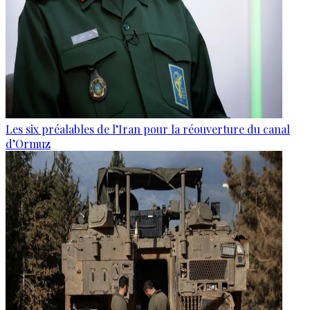
Les six préalables de l’Iran pour la réouverture du canal
d’Ormuz