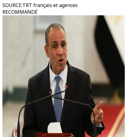
SOURCE
:
TRT français et agences
RECOMMANDÉ