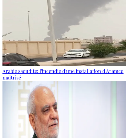
Arabie saoudite: l'incendie d'une installation d'Aramco
maîtrisé