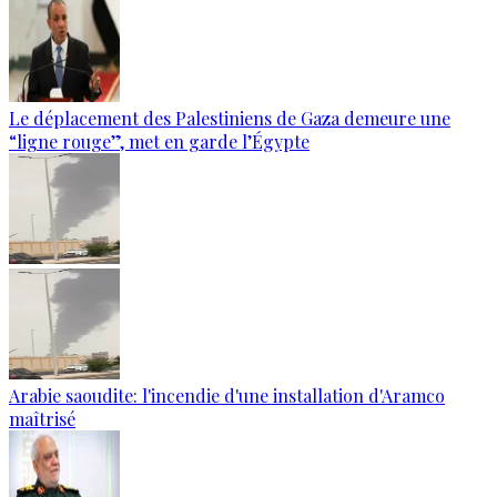
Le déplacement des Palestiniens de Gaza demeure une
“ligne rouge”, met en garde l’Égypte
Arabie saoudite: l'incendie d'une installation d'Aramco
maîtrisé