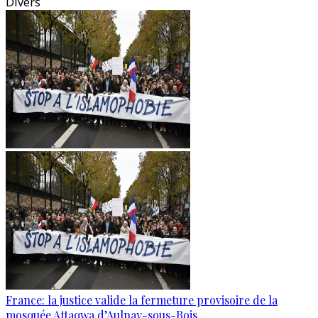
Divers
France: la justice valide la fermeture provisoire de la
mosquée Attaqwa d’Aulnay-sous-Bois