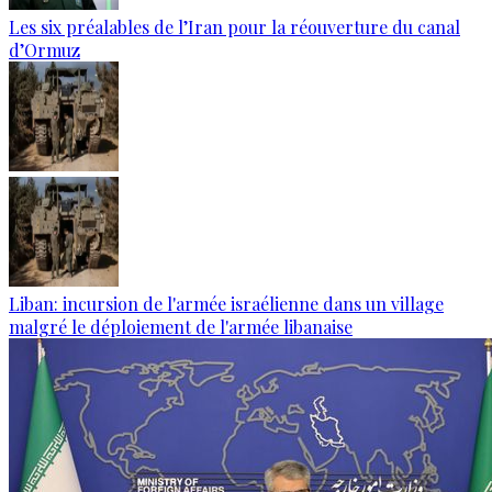
Les six préalables de l’Iran pour la réouverture du canal
d’Ormuz
Liban: incursion de l'armée israélienne dans un village
malgré le déploiement de l'armée libanaise