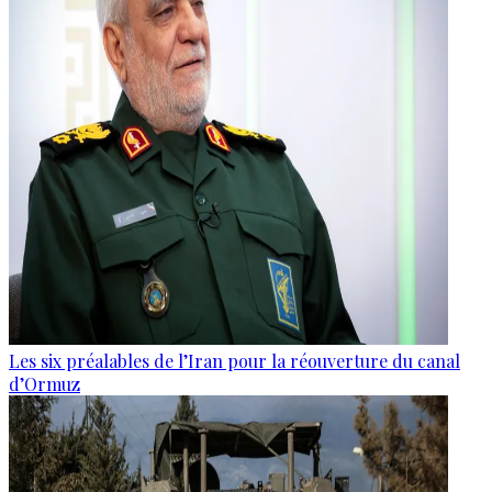
Les six préalables de l’Iran pour la réouverture du canal
d’Ormuz