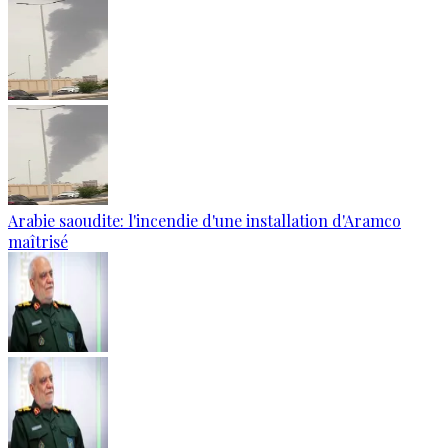
Arabie saoudite: l'incendie d'une installation d'Aramco
maîtrisé