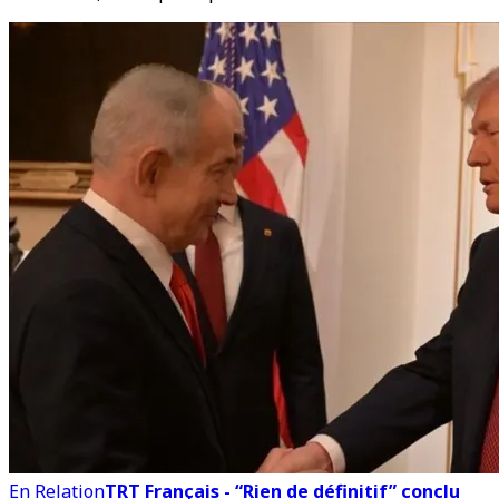
En Relation
TRT Français - “Rien de définitif” conclu