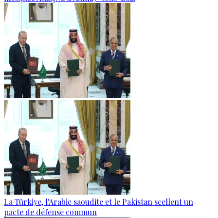
La Türkiye, l'Arabie saoudite et le Pakistan scellent un
pacte de défense commun