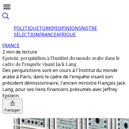
POLITIQUE
TÜRKİYE
OPINIONS
NOTRE
SÉLECTION
FRANCE
AFRIQUE
FRANCE
2 min de lecture
Epstein: perquisition à l'Institut du monde arabe dans le
cadre de l’enquête visant Jack Lang
Des perquisitions sont en cours à l'Institut du monde
arabe à Paris, dans le cadre de l'enquête visant son
président démissionnaire, l'ancien ministre français Jack
Lang, pour ses liens financiers présumés avec Jeffrey
Epstein.
Partager