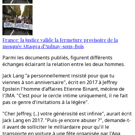
France: la justice valide la fermeture provisoire de la
mosquée Attaqwa d’Aulnay-sous-Bois
Parmi les documents publiés, figurent différents
échanges éclairant la relation entre les deux hommes.
Jack Lang "a personnellement insisté pour que tu
viennes à son anniversaire", écrit en 2017 à Jeffrey
Epstein l'homme d'affaires Etienne Binant, mécène de
l'IMA. "C'est pour le cercle intime uniquement, il ne fait
pas ce genre d'invitations à la légère".
"Cher Jeffrey, (...) votre générosité est infinie", aurait écrit
Jack Lang en 2017. "Puis-je encore abuser ?", demande-t-
il avant de solliciter le milliardaire pour qu'il le
transporte en voiture à une fête organisée par l'Aga