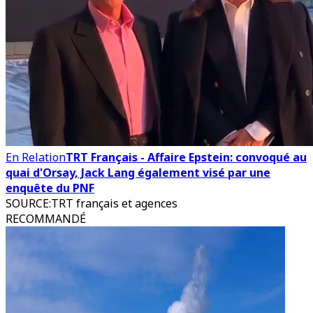
En Relation
TRT Français - Affaire Epstein: convoqué au
quai d'Orsay, Jack Lang également visé par une
enquête du PNF
SOURCE
:
TRT français et agences
RECOMMANDÉ