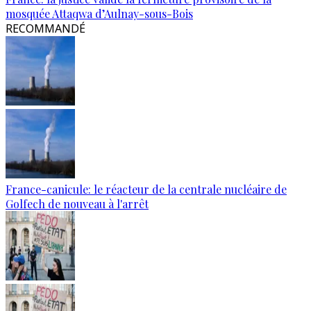
mosquée Attaqwa d’Aulnay-sous-Bois
RECOMMANDÉ
France-canicule: le réacteur de la centrale nucléaire de
Golfech de nouveau à l'arrêt