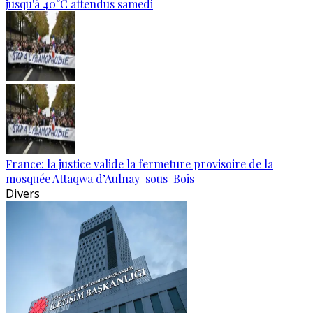
jusqu'à 40°C attendus samedi
France: la justice valide la fermeture provisoire de la
mosquée Attaqwa d’Aulnay-sous-Bois
Divers