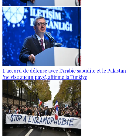
L'accord de défense avec l'Arabie saoudite et le Pakistan
"ne vise aucun pays", affirme la Türkiye