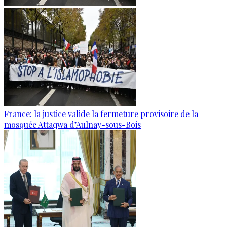
France: la justice valide la fermeture provisoire de la
mosquée Attaqwa d’Aulnay-sous-Bois