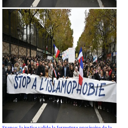
France: la justice valide la fermeture provisoire de la