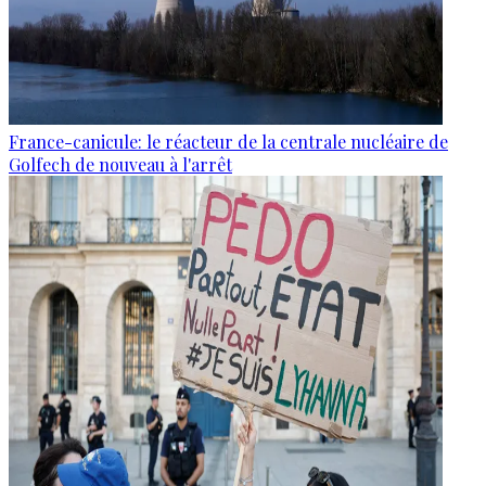
France-canicule: le réacteur de la centrale nucléaire de
Golfech de nouveau à l'arrêt