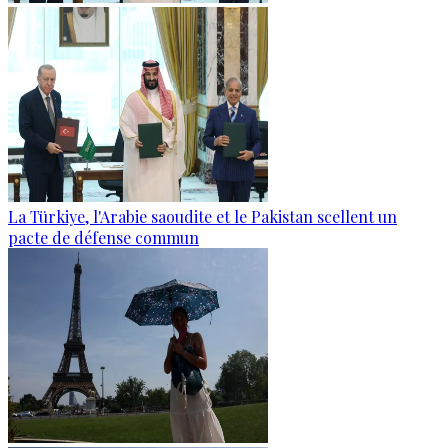
La Türkiye, l'Arabie saoudite et le Pakistan scellent un
pacte de défense commun