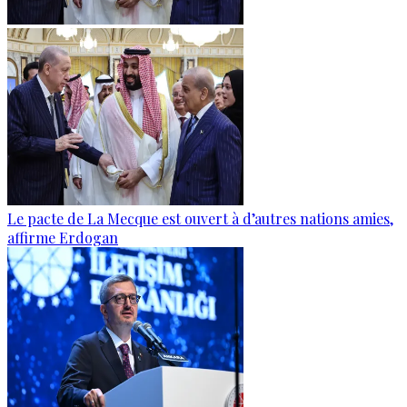
Le pacte de La Mecque est ouvert à d’autres nations amies,
affirme Erdogan