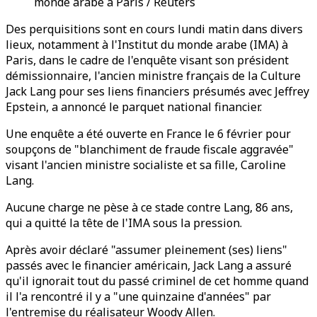
monde arabe à Paris / Reuters
Des perquisitions sont en cours lundi matin dans divers
lieux, notamment à l'Institut du monde arabe (IMA) à
Paris, dans le cadre de l'enquête visant son président
démissionnaire, l'ancien ministre français de la Culture
Jack Lang pour ses liens financiers présumés avec Jeffrey
Epstein, a annoncé le parquet national financier.
Une enquête a été ouverte en France le 6 février pour
soupçons de "blanchiment de fraude fiscale aggravée"
visant l'ancien ministre socialiste et sa fille, Caroline
Lang.
Aucune charge ne pèse à ce stade contre Lang, 86 ans,
qui a quitté la tête de l'IMA sous la pression.
Après avoir déclaré "assumer pleinement (ses) liens"
passés avec le financier américain, Jack Lang a assuré
qu'il ignorait tout du passé criminel de cet homme quand
il l'a rencontré il y a "une quinzaine d'années" par
l'entremise du réalisateur Woody Allen.