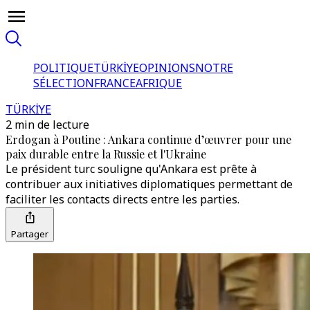
POLITIQUE
TÜRKİYE
OPINIONS
NOTRE
SÉLECTION
FRANCE
AFRIQUE
TÜRKİYE
2 min de lecture
Erdogan à Poutine : Ankara continue d’œuvrer pour une
paix durable entre la Russie et l'Ukraine
Le président turc souligne qu'Ankara est prête à
contribuer aux initiatives diplomatiques permettant de
faciliter les contacts directs entre les parties.
Partager