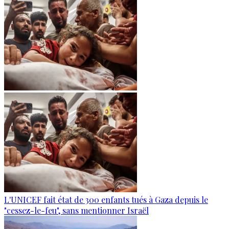
L'UNICEF fait état de 300 enfants tués à Gaza depuis le
"cessez-le-feu", sans mentionner Israël