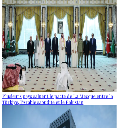
Plusieurs pays saluent le pacte de La Mecque entre la
Türkiye, l’Arabie saoudite et le Pakistan