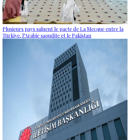
Plusieurs pays saluent le pacte de La Mecque entre la
Türkiye, l’Arabie saoudite et le Pakistan