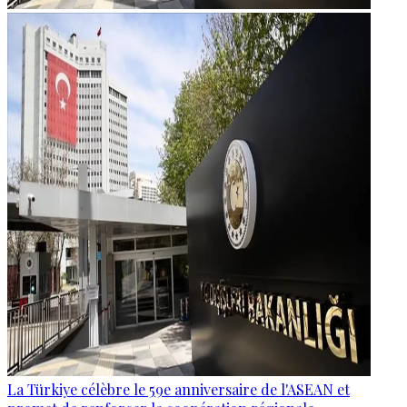
La Türkiye célèbre le 59e anniversaire de l'ASEAN et