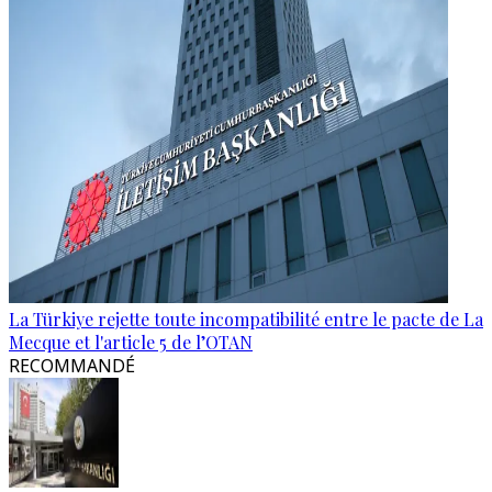
La Türkiye rejette toute incompatibilité entre le pacte de La
Mecque et l'article 5 de l’OTAN
RECOMMANDÉ