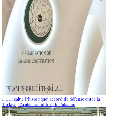
L'OCI salue l'"historique" accord de défense entre la
Türkiye, l'Arabie saoudite et le Pakistan