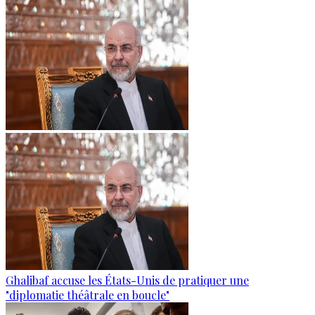
Ghalibaf accuse les États-Unis de pratiquer une
"diplomatie théâtrale en boucle"