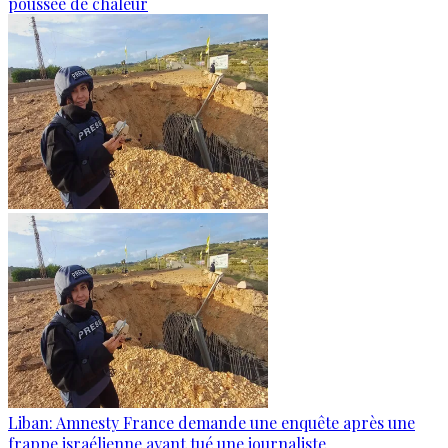
poussée de chaleur
Liban: Amnesty France demande une enquête après une
frappe israélienne ayant tué une journaliste