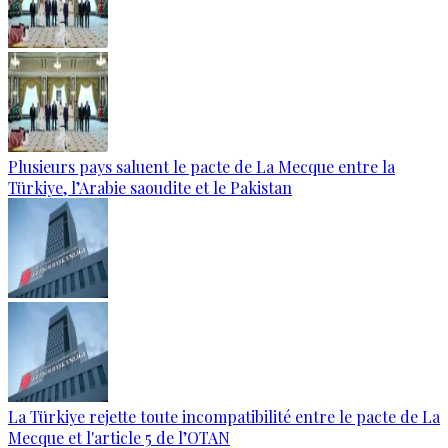
Plusieurs pays saluent le pacte de La Mecque entre la
Türkiye, l’Arabie saoudite et le Pakistan
La Türkiye rejette toute incompatibilité entre le pacte de La
Mecque et l'article 5 de l’OTAN