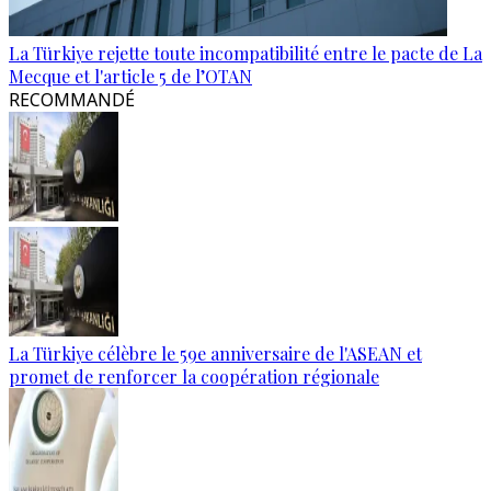
La Türkiye rejette toute incompatibilité entre le pacte de La
Mecque et l'article 5 de l’OTAN
RECOMMANDÉ
La Türkiye célèbre le 59e anniversaire de l'ASEAN et
promet de renforcer la coopération régionale