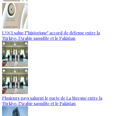
L'OCI salue l'"historique" accord de défense entre la
Türkiye, l'Arabie saoudite et le Pakistan
Plusieurs pays saluent le pacte de La Mecque entre la
Türkiye, l’Arabie saoudite et le Pakistan