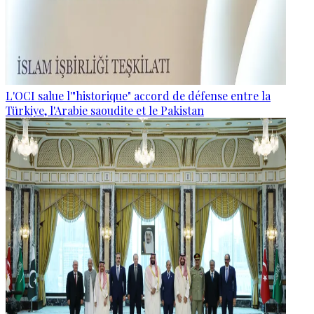
L'OCI salue l'"historique" accord de défense entre la
Türkiye, l'Arabie saoudite et le Pakistan