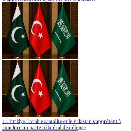
La Türkiye, l'Arabie saoudite et le Pakistan s'apprêtent à
conclure un pacte trilatéral de défense