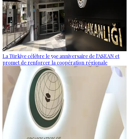
La Türkiye célèbre le 59e anniversaire de l'ASEAN et
promet de renforcer la coopération régionale