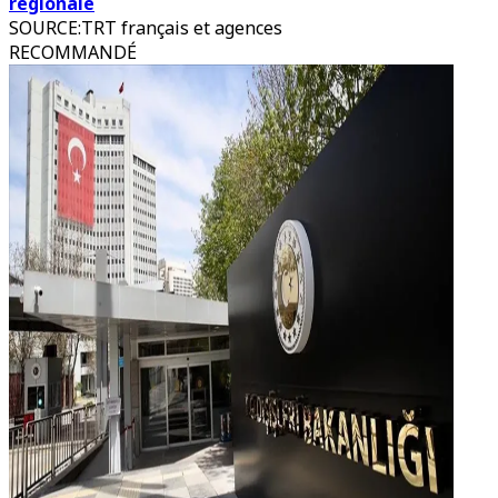
régionale
SOURCE
:
TRT français et agences
RECOMMANDÉ