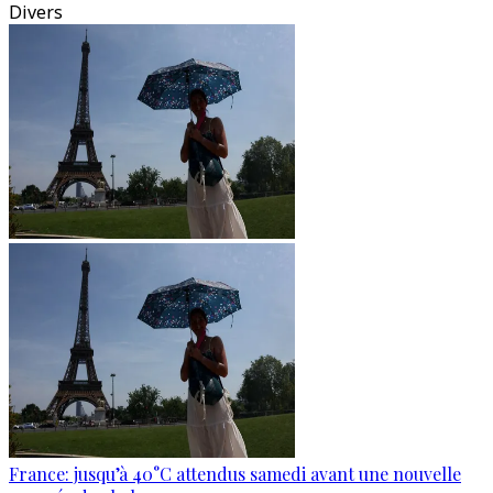
Divers
France: jusqu’à 40°C attendus samedi avant une nouvelle