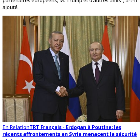
partenaires européens, M. Trump et d'autres amis", a-t-il
ajouté.
En Relation
TRT Français - Erdogan à Poutine: les
récents affrontements en Syrie menacent la sécurité