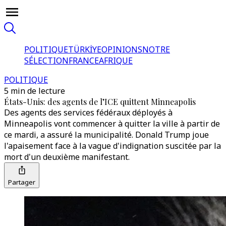
POLITIQUE
TÜRKİYE
OPINIONS
NOTRE
SÉLECTION
FRANCE
AFRIQUE
POLITIQUE
5 min de lecture
États-Unis: des agents de l’ICE quittent Minneapolis
Des agents des services fédéraux déployés à
Minneapolis vont commencer à quitter la ville à partir de
ce mardi, a assuré la municipalité. Donald Trump joue
l'apaisement face à la vague d'indignation suscitée par la
mort d'un deuxième manifestant.
Partager