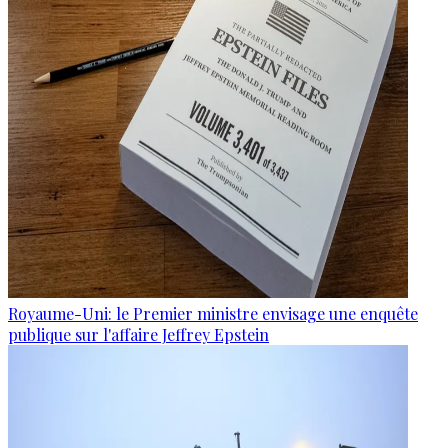
Royaume-Uni: le Premier ministre envisage une enquête
publique sur l'affaire Jeffrey Epstein