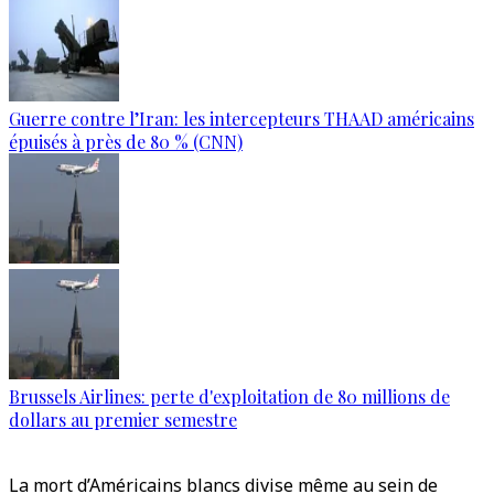
Guerre contre l’Iran: les intercepteurs THAAD américains
épuisés à près de 80 % (CNN)
Brussels Airlines: perte d'exploitation de 80 millions de
dollars au premier semestre
La mort d’Américains blancs divise même au sein de