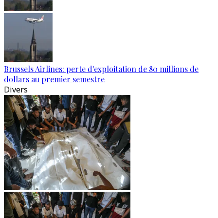
Brussels Airlines: perte d'exploitation de 80 millions de
dollars au premier semestre
Divers