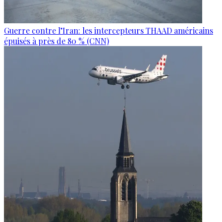
Guerre contre l’Iran: les intercepteurs THAAD américains
épuisés à près de 80 % (CNN)