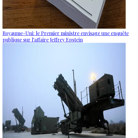
Royaume-Uni: le Premier ministre envisage une enquête
publique sur l'affaire Jeffrey Epstein