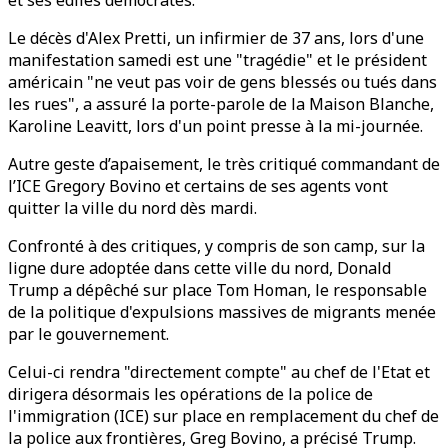
et ses édiles démocrates.
Le décès d'Alex Pretti, un infirmier de 37 ans, lors d'une
manifestation samedi est une "tragédie" et le président
américain "ne veut pas voir de gens blessés ou tués dans
les rues", a assuré la porte-parole de la Maison Blanche,
Karoline Leavitt, lors d'un point presse à la mi-journée.
Autre geste d’apaisement, le très critiqué commandant de
l’ICE Gregory Bovino et certains de ses agents vont
quitter la ville du nord dès mardi.
Confronté à des critiques, y compris de son camp, sur la
ligne dure adoptée dans cette ville du nord, Donald
Trump a dépêché sur place Tom Homan, le responsable
de la politique d'expulsions massives de migrants menée
par le gouvernement.
Celui-ci rendra "directement compte" au chef de l'Etat et
dirigera désormais les opérations de la police de
l'immigration (ICE) sur place en remplacement du chef de
la police aux frontières, Greg Bovino, a précisé Trump.