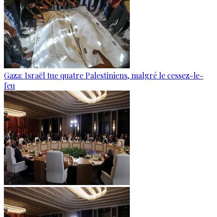
Gaza: Israël tue quatre Palestiniens, malgré le cessez-le-
feu