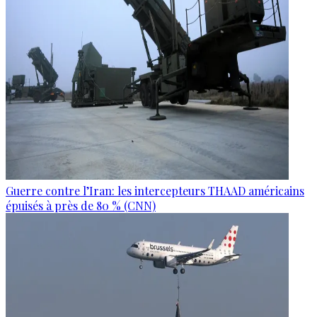
Guerre contre l’Iran: les intercepteurs THAAD américains
épuisés à près de 80 % (CNN)