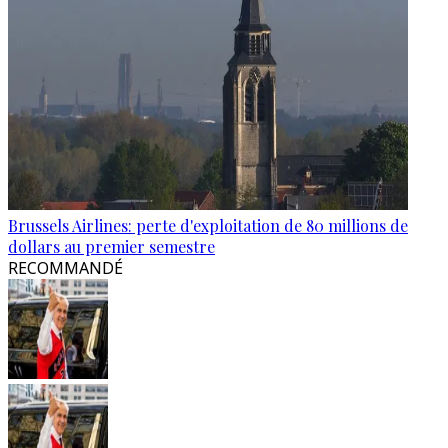
Brussels Airlines: perte d'exploitation de 80 millions de
dollars au premier semestre
RECOMMANDÉ