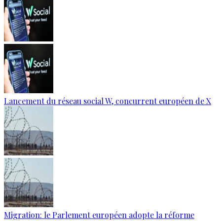
Lancement du réseau social W, concurrent européen de X
Migration: le Parlement européen adopte la réforme