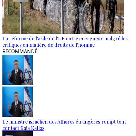
La réforme de l'asile de l'UE entre en vigueur malgré les
critiques en matière de droits de l'homme
RECOMMANDÉ
Le ministre israélien des Affaires étrangères rompt tout
contact Kaja Kallas