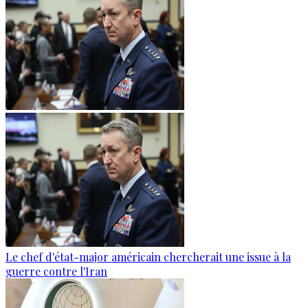
Le chef d'état-major américain chercherait une issue à la
guerre contre l'Iran