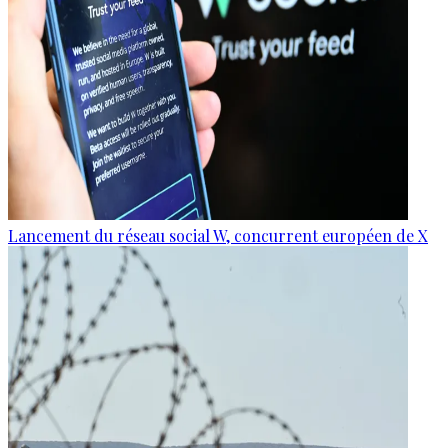
Lancement du réseau social W, concurrent européen de X