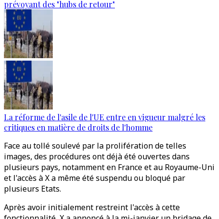
prévoyant des "hubs de retour"
La réforme de l'asile de l'UE entre en vigueur malgré les
critiques en matière de droits de l'homme
Face au tollé soulevé par la prolifération de telles
images, des procédures ont déjà été ouvertes dans
plusieurs pays, notamment en France et au Royaume-Uni
et l'accès à X a même été suspendu ou bloqué par
plusieurs Etats.
Après avoir initialement restreint l'accès à cette
fonctionnalité, X a annoncé à la mi-janvier un bridage de