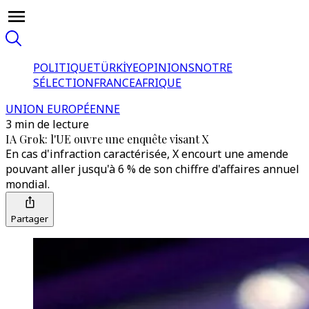
POLITIQUE
TÜRKİYE
OPINIONS
NOTRE
SÉLECTION
FRANCE
AFRIQUE
UNION EUROPÉENNE
3 min de lecture
IA Grok: l'UE ouvre une enquête visant X
En cas d'infraction caractérisée, X encourt une amende
pouvant aller jusqu'à 6 % de son chiffre d'affaires annuel
mondial.
Partager