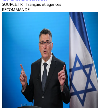
SOURCE
:
TRT français et agences
RECOMMANDÉ