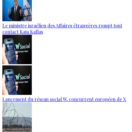
Le ministre israélien des Affaires étrangères rompt tout
contact Kaja Kallas
Lancement du réseau social W, concurrent européen de X