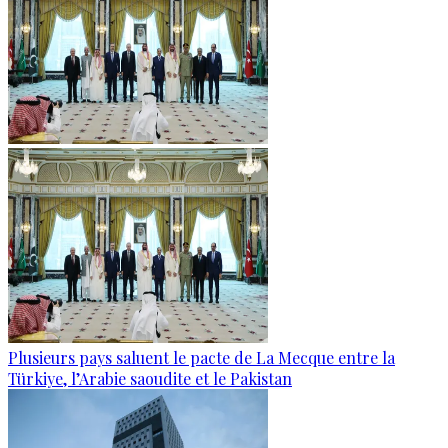
Plusieurs pays saluent le pacte de La Mecque entre la
Türkiye, l’Arabie saoudite et le Pakistan