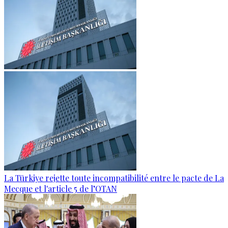
La Türkiye rejette toute incompatibilité entre le pacte de La
Mecque et l'article 5 de l’OTAN