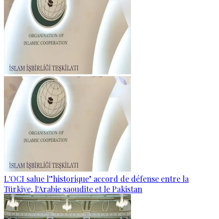
L'OCI salue l'"historique" accord de défense entre la
Türkiye, l'Arabie saoudite et le Pakistan