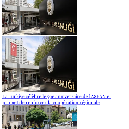
La Türkiye célèbre le 59e anniversaire de l'ASEAN et
promet de renforcer la coopération régionale