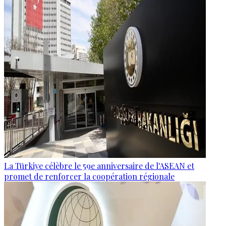
La Türkiye célèbre le 59e anniversaire de l'ASEAN et
promet de renforcer la coopération régionale