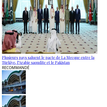
Plusieurs pays saluent le pacte de La Mecque entre la
Türkiye, l’Arabie saoudite et le Pakistan
RECOMMANDÉ