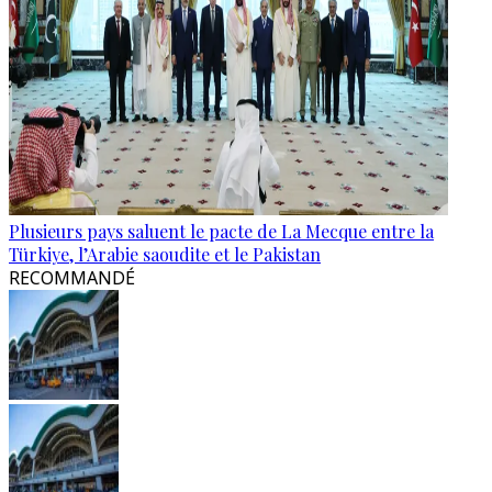
Plusieurs pays saluent le pacte de La Mecque entre la
Türkiye, l’Arabie saoudite et le Pakistan
RECOMMANDÉ