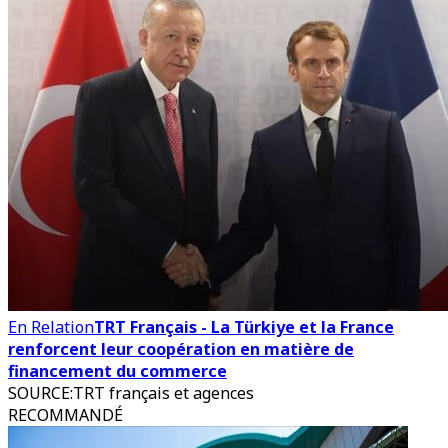
En Relation
TRT Français - La Türkiye et la France
renforcent leur coopération en matière de
financement du commerce
SOURCE
:
TRT français et agences
RECOMMANDÉ