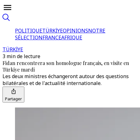
POLITIQUE
TÜRKİYE
OPINIONS
NOTRE
SÉLECTION
FRANCE
AFRIQUE
TÜRKİYE
3 min de lecture
Fidan rencontrera son homologue français, en visite en
Türkiye mardi
Les deux ministres échangeront autour des questions
bilatérales et de l'actualité internationale.
Partager