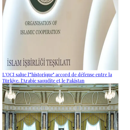
L'OCI salue l'"historique" accord de défense entre la
Türkiye, l'Arabie saoudite et le Pakistan