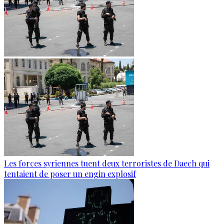
Les forces syriennes tuent deux terroristes de Daech qui
tentaient de poser un engin explosif