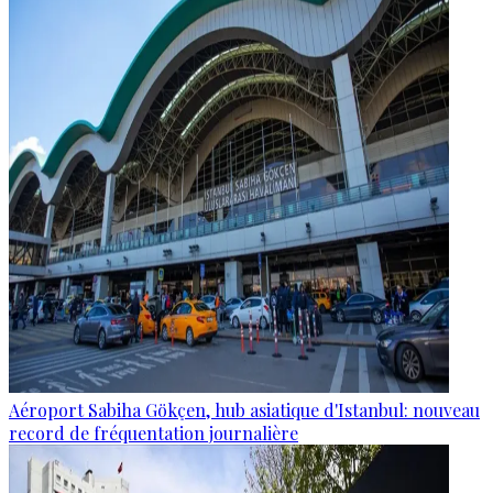
Aéroport Sabiha Gökçen, hub asiatique d'Istanbul: nouveau
record de fréquentation journalière