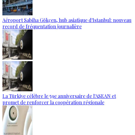
Aéroport Sabiha Gökçen, hub asiatique d'Istanbul: nouveau
record de fréquentation journalière
La Türkiye célèbre le 59e anniversaire de l'ASEAN et
promet de renforcer la coopération régionale