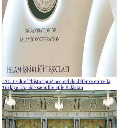
L'OCI salue l'"historique" accord de défense entre la
Türkiye, l'Arabie saoudite et le Pakistan