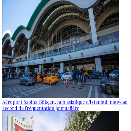
Aéroport Sabiha Gökçen, hub asiatique d'Istanbul: nouveau
record de fréquentation journalière