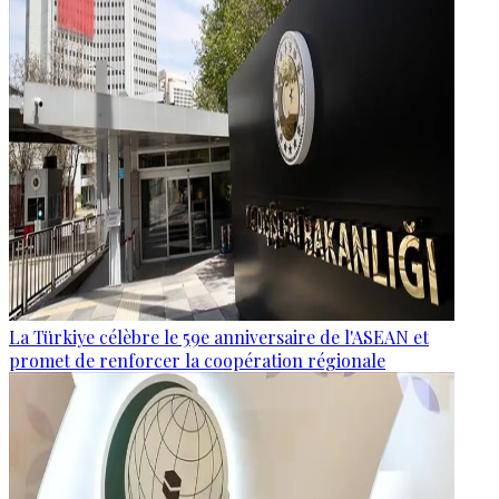
La Türkiye célèbre le 59e anniversaire de l'ASEAN et
promet de renforcer la coopération régionale