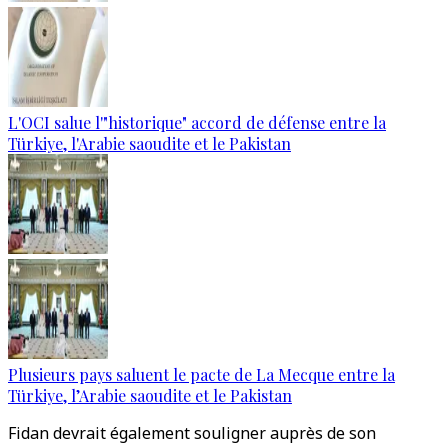
L'OCI salue l'"historique" accord de défense entre la
Türkiye, l'Arabie saoudite et le Pakistan
Plusieurs pays saluent le pacte de La Mecque entre la
Türkiye, l’Arabie saoudite et le Pakistan
Fidan devrait également souligner auprès de son