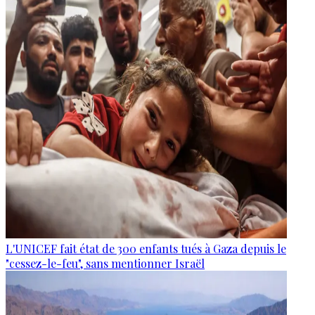
L'UNICEF fait état de 300 enfants tués à Gaza depuis le
"cessez-le-feu", sans mentionner Israël