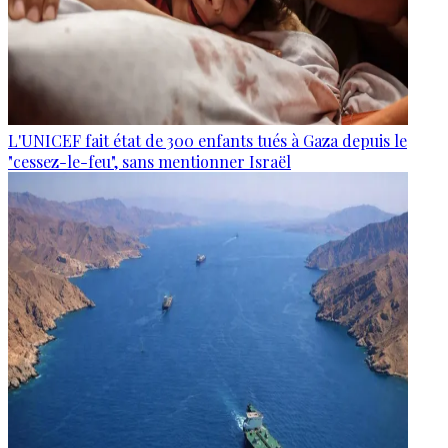
L'UNICEF fait état de 300 enfants tués à Gaza depuis le
"cessez-le-feu", sans mentionner Israël