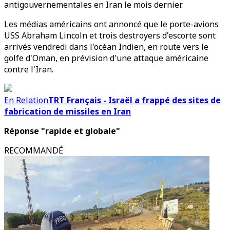
antigouvernementales en Iran le mois dernier.
Les médias américains ont annoncé que le porte-avions
USS Abraham Lincoln et trois destroyers d'escorte sont
arrivés vendredi dans l'océan Indien, en route vers le
golfe d'Oman, en prévision d'une attaque américaine
contre l'Iran.
En Relation
TRT Français - Israël a frappé des sites de
fabrication de missiles en Iran
Réponse "rapide et globale"
RECOMMANDÉ