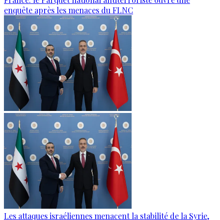
enquête après les menaces du FLNC
Les attaques israéliennes menacent la stabilité de la Syrie,