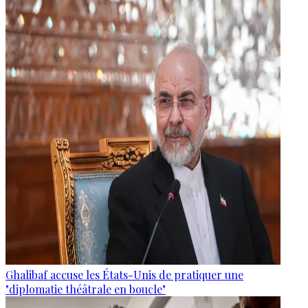
Ghalibaf accuse les États-Unis de pratiquer une
"diplomatie théâtrale en boucle"