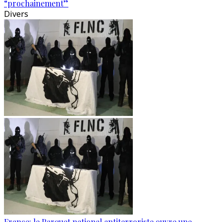
“prochainement”
Divers
France: le Parquet national antiterroriste ouvre une