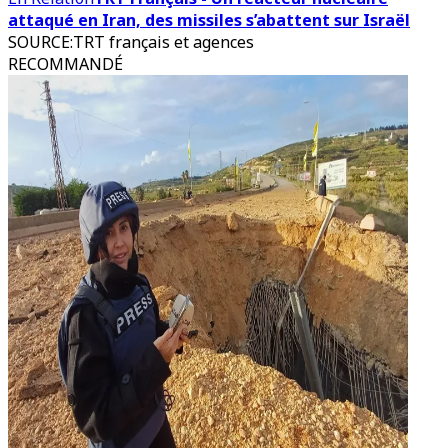
attaqué en Iran, des missiles s’abattent sur Israël
SOURCE
:
TRT français et agences
RECOMMANDÉ