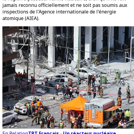
jamais reconnu officiellement et ne soit pas soumis aux
inspections de l'Agence internationale de l'énergie
atomique (AIEA).
En Relation
TRT Français - Un réacteur nucléaire