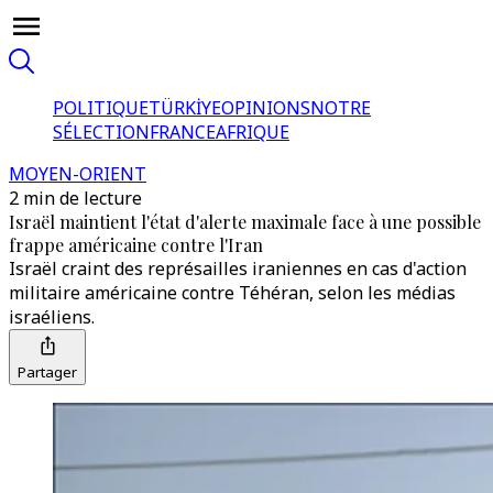
POLITIQUE
TÜRKİYE
OPINIONS
NOTRE
SÉLECTION
FRANCE
AFRIQUE
MOYEN-ORIENT
2 min de lecture
Israël maintient l'état d'alerte maximale face à une possible
frappe américaine contre l'Iran
Israël craint des représailles iraniennes en cas d'action
militaire américaine contre Téhéran, selon les médias
israéliens.
Partager