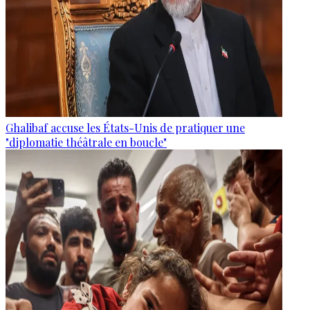
Ghalibaf accuse les États-Unis de pratiquer une
"diplomatie théâtrale en boucle"