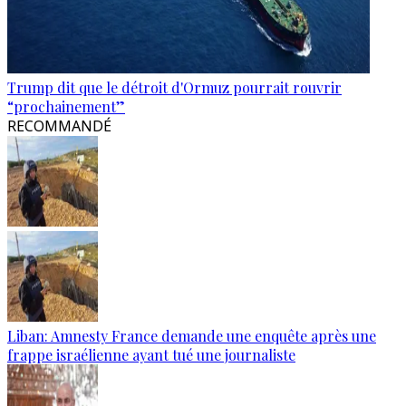
Trump dit que le détroit d'Ormuz pourrait rouvrir
“prochainement”
RECOMMANDÉ
Liban: Amnesty France demande une enquête après une
frappe israélienne ayant tué une journaliste