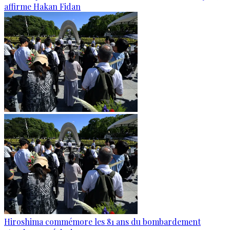
affirme Hakan Fidan
Hiroshima commémore les 81 ans du bombardement