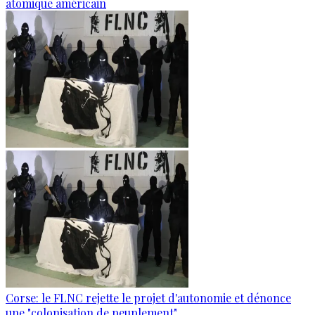
atomique américain
Corse: le FLNC rejette le projet d'autonomie et dénonce
une "colonisation de peuplement"