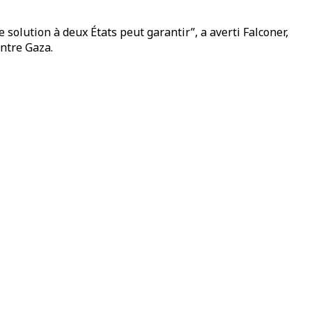
.
solution à deux États peut garantir”, a averti Falconer,
ontre Gaza.