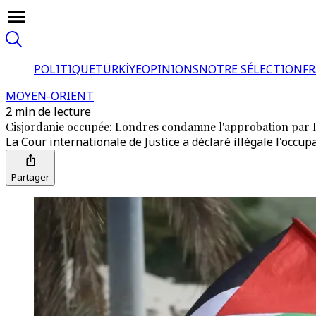
POLITIQUE
TÜRKİYE
OPINIONS
NOTRE SÉLECTION
F
MOYEN-ORIENT
2 min de lecture
Cisjordanie occupée: Londres condamne l'approbation par Isr
La Cour internationale de Justice a déclaré illégale l'occupa
Partager