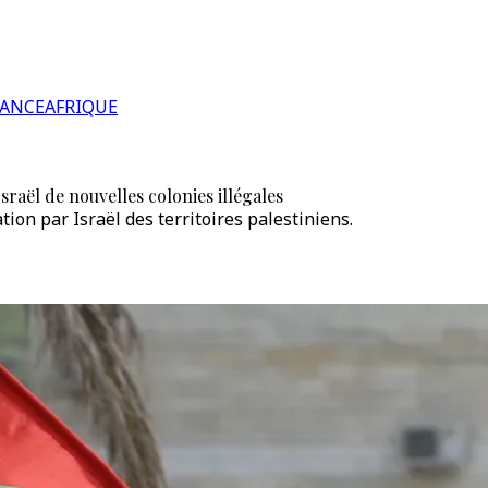
RANCE
AFRIQUE
aël de nouvelles colonies illégales
tion par Israël des territoires palestiniens.