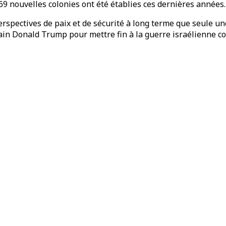
 69 nouvelles colonies ont été établies ces dernières années
rspectives de paix et de sécurité à long terme que seule une 
cain Donald Trump pour mettre fin à la guerre israélienne c