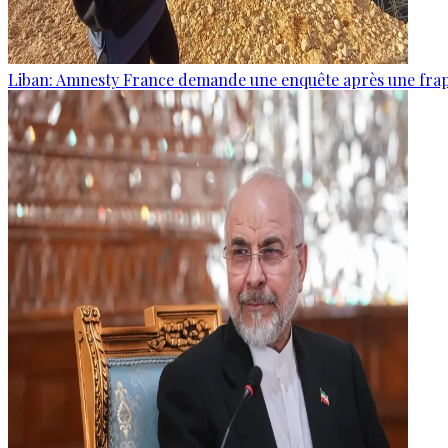
Liban: Amnesty France demande une enquête après une frapp