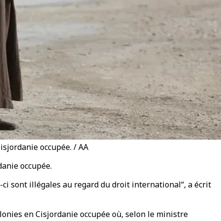
isjordanie occupée. / AA
danie occupée.
sont illégales au regard du droit international“, a écrit
lonies en Cisjordanie occupée où, selon le ministre