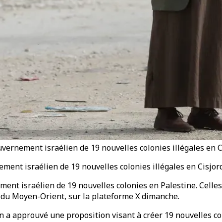
ernement israélien de 19 nouvelles colonies illégales en C
ent israélien de 19 nouvelles colonies illégales en Cisjor
 israélien de 19 nouvelles colonies en Palestine. Celles-ci 
 du Moyen-Orient, sur la plateforme X dimanche.
n a approuvé une proposition visant à créer 19 nouvelles co