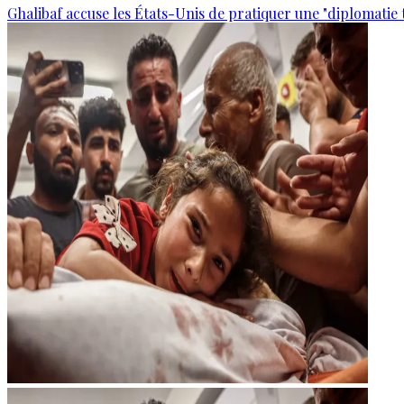
Ghalibaf accuse les États-Unis de pratiquer une "diplomatie 