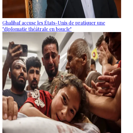
Ghalibaf accuse les États-Unis de pratiquer une
"diplomatie théâtrale en boucle"