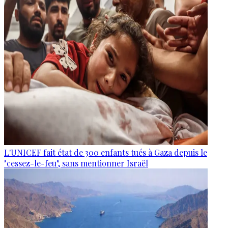
L'UNICEF fait état de 300 enfants tués à Gaza depuis le
"cessez-le-feu", sans mentionner Israël