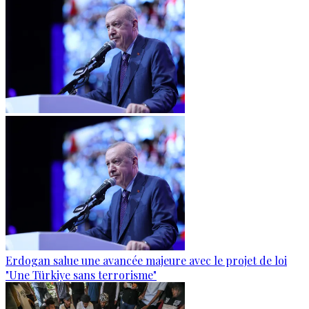
Erdogan salue une avancée majeure avec le projet de loi
"Une Türkiye sans terrorisme"