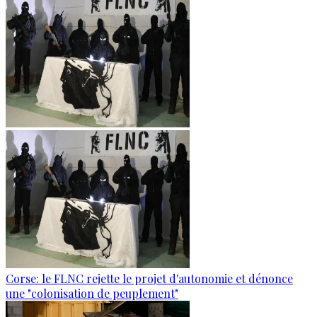
Corse: le FLNC rejette le projet d'autonomie et dénonce
une "colonisation de peuplement"