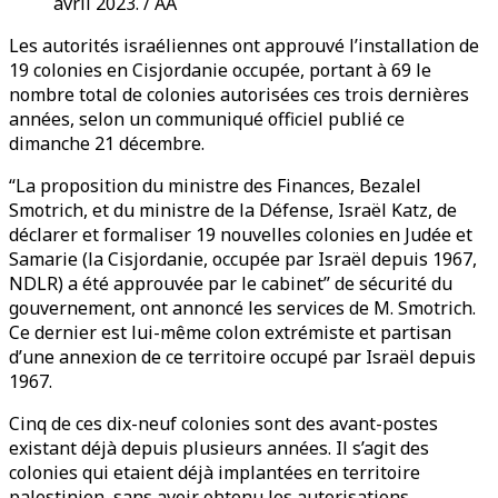
avril 2023. / AA
Les autorités israéliennes ont approuvé l’installation de
19 colonies en Cisjordanie occupée, portant à 69 le
nombre total de colonies autorisées ces trois dernières
années, selon un communiqué officiel publié ce
dimanche 21 décembre.
“La proposition du ministre des Finances, Bezalel
Smotrich, et du ministre de la Défense, Israël Katz, de
déclarer et formaliser 19 nouvelles colonies en Judée et
Samarie (la Cisjordanie, occupée par Israël depuis 1967,
NDLR) a été approuvée par le cabinet” de sécurité du
gouvernement, ont annoncé les services de M. Smotrich.
Ce dernier est lui-même colon extrémiste et partisan
d’une annexion de ce territoire occupé par Israël depuis
1967.
Cinq de ces dix-neuf colonies sont des avant-postes
existant déjà depuis plusieurs années. Il s’agit des
colonies qui etaient déjà implantées en territoire
palestinien, sans avoir obtenu les autorisations