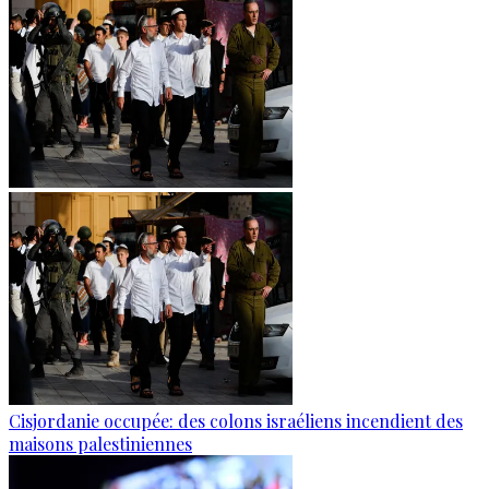
Cisjordanie occupée: des colons israéliens incendient des
maisons palestiniennes