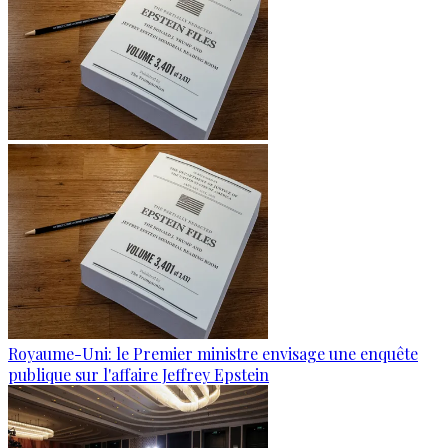
Royaume-Uni: le Premier ministre envisage une enquête
publique sur l'affaire Jeffrey Epstein