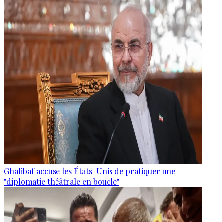
Ghalibaf accuse les États-Unis de pratiquer une
"diplomatie théâtrale en boucle"