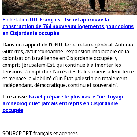
En Relation
TRT Français - Israël approuve la
construction de 764 nouveaux logements pour colons
en Cisjordanie occupée
Dans un rapport de l’ONU, le secrétaire général, Antonio
Guterres, avait “condamné l’expansion implacable de la
colonisation israélienne en Cisjordanie occupée, y
compris Jérusalem-Est, qui continue à alimenter les
tensions, à empêcher l’accès des Palestiniens à leur terre
et menace la viabilité d’un État palestinien totalement
indépendant, démocratique, continu et souverain”.
Lire aussi:
Israël prépare le plus vaste “nettoyage
archéologique” jamais entrepris en Cisjordanie
occupée
SOURCE
:
TRT français et agences