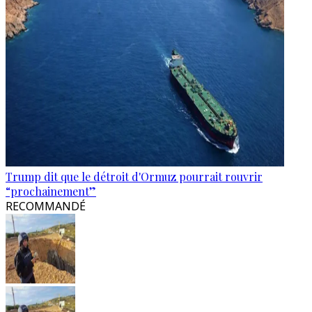
Trump dit que le détroit d'Ormuz pourrait rouvrir
“prochainement”
RECOMMANDÉ