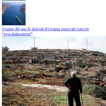
Trump dit que le détroit d'Ormuz pourrait rouvrir
“prochainement”