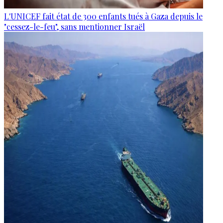
L'UNICEF fait état de 300 enfants tués à Gaza depuis le
"cessez-le-feu", sans mentionner Israël