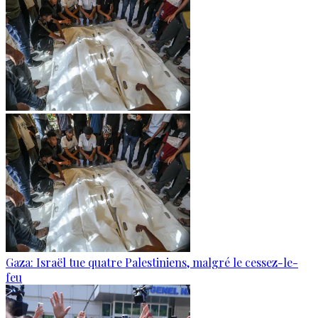
Gaza: Israël tue quatre Palestiniens, malgré le cessez-le-
feu