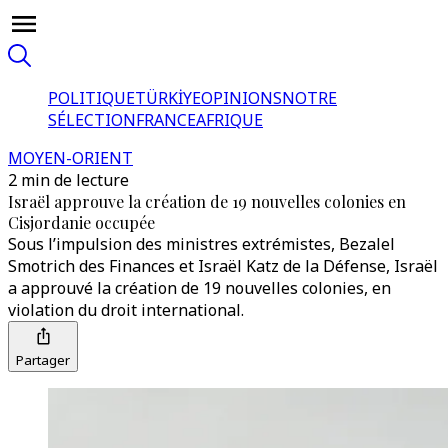
POLITIQUE
TÜRKİYE
OPINIONS
NOTRE
SÉLECTION
FRANCE
AFRIQUE
MOYEN-ORIENT
2 min de lecture
Israël approuve la création de 19 nouvelles colonies en
Cisjordanie occupée
Sous l’impulsion des ministres extrémistes, Bezalel
Smotrich des Finances et Israël Katz de la Défense, Israël
a approuvé la création de 19 nouvelles colonies, en
violation du droit international.
Partager