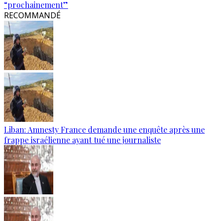
“prochainement”
RECOMMANDÉ
Liban: Amnesty France demande une enquête après une
frappe israélienne ayant tué une journaliste