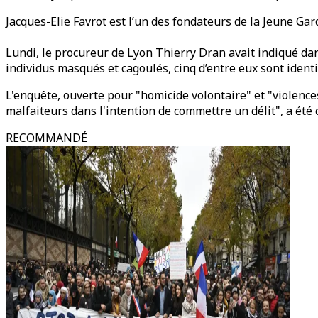
Jacques-Elie Favrot est l’un des fondateurs de la Jeune Ga
Lundi, le procureur de Lyon Thierry Dran avait indiqué da
individus masqués et cagoulés, cinq d’entre eux sont identif
L'enquête, ouverte pour "homicide volontaire" et "violences
malfaiteurs dans l'intention de commettre un délit", a été co
RECOMMANDÉ