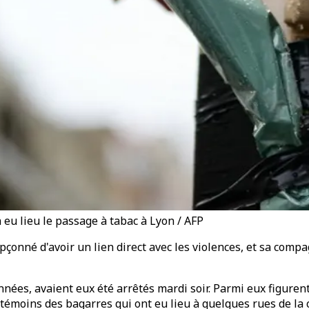
 eu lieu le passage à tabac à Lyon / AFP
onné d'avoir un lien direct avec les violences, et sa compag
ées, avaient eux été arrêtés mardi soir. Parmi eux figuren
es témoins des bagarres qui ont eu lieu à quelques rues de l