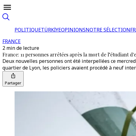
POLITIQUE
TÜRKİYE
OPINIONS
NOTRE SÉLECTION
F
FRANCE
2 min de lecture
France: 11 personnes arrêtées après la mort de l’étudiant d
Deux nouvelles personnes ont été interpellées ce mercred
quartier de Lyon, les policiers avaient procédé à neuf inte
Partager