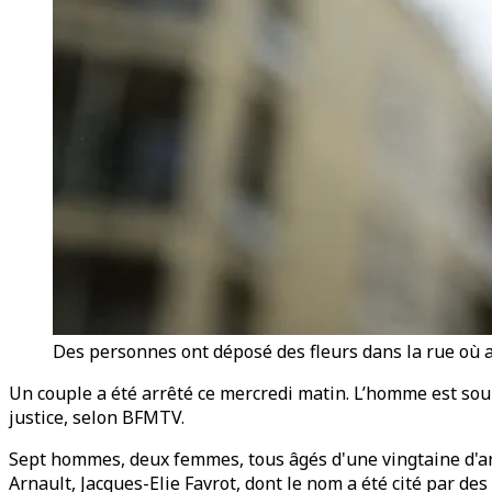
Des personnes ont déposé des fleurs dans la rue où a
Un couple a été arrêté ce mercredi matin. L’homme est soupç
justice, selon BFMTV.
Sept hommes, deux femmes, tous âgés d'une vingtaine d'ann
Arnault, Jacques-Elie Favrot, dont le nom a été cité par d