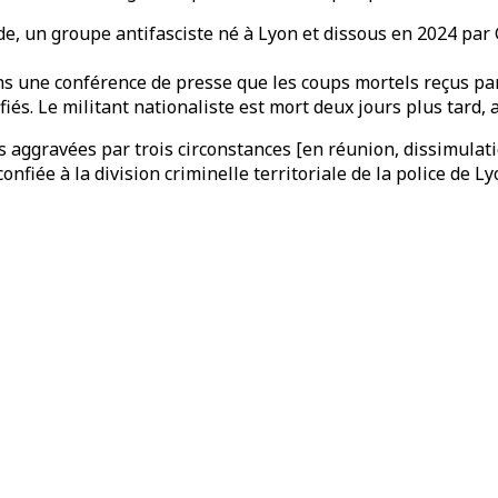
rde, un groupe antifasciste né à Lyon et dissous en 2024 pa
ns une conférence de presse que les coups mortels reçus pa
iés. Le militant nationaliste est mort deux jours plus tard, 
 aggravées par trois circonstances [en réunion, dissimulatio
nfiée à la division criminelle territoriale de la police de Ly