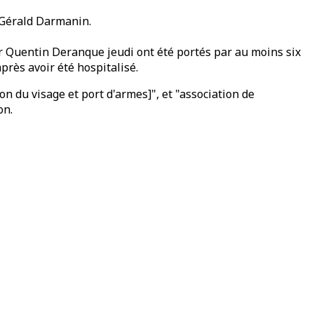
r Gérald Darmanin.
r Quentin Deranque jeudi ont été portés par au moins six
après avoir été hospitalisé.
n du visage et port d'armes]", et "association de
on.