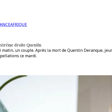
RANCE
AFRIQUE
'extrême droite Quentin
i matin, un couple. Après la mort de Quentin Deranque, jeu
rpellations ce mardi.