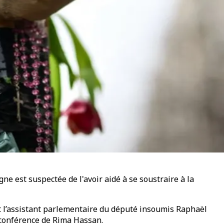
ne est suspectée de l'avoir aidé à se soustraire à la
t l’assistant parlementaire du député insoumis Raphaël
a conférence de Rima Hassan.