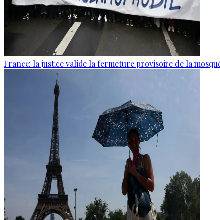
France: la justice valide la fermeture provisoire de la mosq