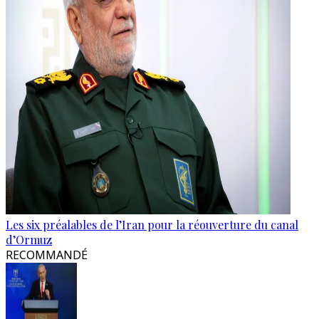
Les six préalables de l’Iran pour la réouverture du canal
d’Ormuz
RECOMMANDÉ