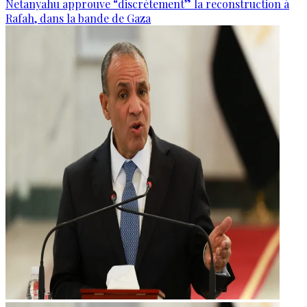
Netanyahu approuve “discrètement” la reconstruction à
Rafah, dans la bande de Gaza