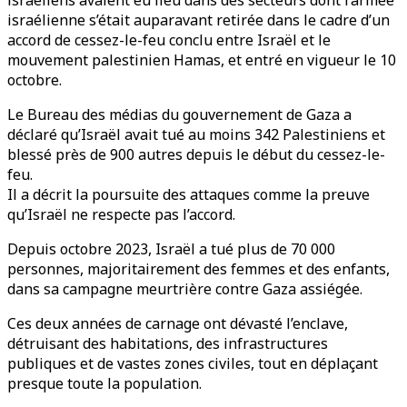
israéliens avaient eu lieu dans des secteurs dont l’armée
israélienne s’était auparavant retirée dans le cadre d’un
accord de cessez-le-feu conclu entre Israël et le
mouvement palestinien Hamas, et entré en vigueur le 10
octobre.
Le Bureau des médias du gouvernement de Gaza a
déclaré qu’Israël avait tué au moins 342 Palestiniens et
blessé près de 900 autres depuis le début du cessez-le-
feu.
Il a décrit la poursuite des attaques comme la preuve
qu’Israël ne respecte pas l’accord.
Depuis octobre 2023, Israël a tué plus de 70 000
personnes, majoritairement des femmes et des enfants,
dans sa campagne meurtrière contre Gaza assiégée.
Ces deux années de carnage ont dévasté l’enclave,
détruisant des habitations, des infrastructures
publiques et de vastes zones civiles, tout en déplaçant
presque toute la population.