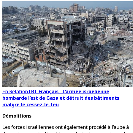
En Relation
TRT Français - L’armée israélienne
bombarde l’est de Gaza et détruit des bâtiments
malgré le cessez-le-feu
Démolitions
Les forces israéliennes ont également procédé à l’aube à