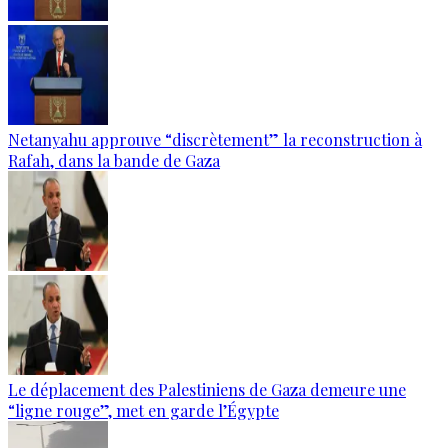
Netanyahu approuve “discrètement” la reconstruction à
Rafah, dans la bande de Gaza
Le déplacement des Palestiniens de Gaza demeure une
“ligne rouge”, met en garde l’Égypte