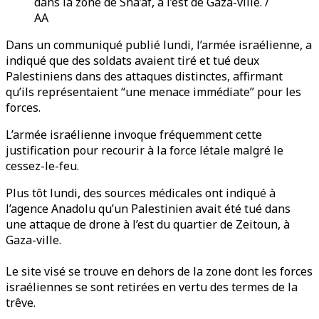
dans la zone de Sha’af, à l’est de Gaza-ville. /
AA
Dans un communiqué publié lundi, l’armée israélienne, a
indiqué que des soldats avaient tiré et tué deux
Palestiniens dans des attaques distinctes, affirmant
qu’ils représentaient “une menace immédiate” pour les
forces.
L
’armée israélienne
invoque fréquemment cette
justification pour recourir à la force létale malgré le
cessez-le-feu.
Plus tôt lundi, des sources médicales ont indiqué à
l’agence Anadolu qu’un Palestinien avait été tué dans
une attaque de drone à l’est du quartier de Zeitoun, à
Gaza-ville.
Le site visé se trouve en dehors de la zone dont les forces
israéliennes se sont retirées en vertu des termes de la
trêve.