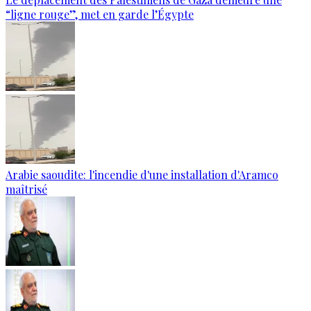
“ligne rouge”, met en garde l’Égypte
Arabie saoudite: l'incendie d'une installation d'Aramco
maîtrisé