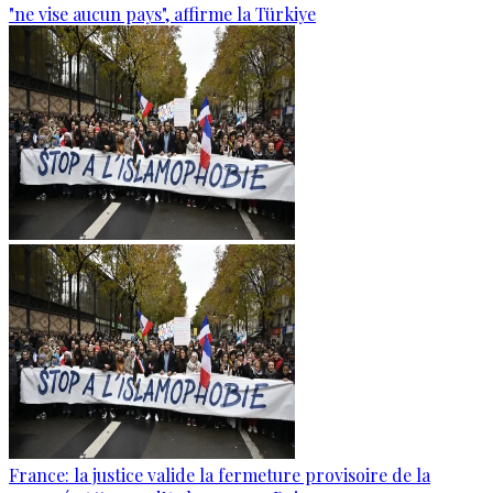
"ne vise aucun pays", affirme la Türkiye
France: la justice valide la fermeture provisoire de la