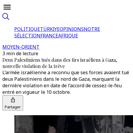
POLITIQUE
TÜRKİYE
OPINIONS
NOTRE
SÉLECTION
FRANCE
AFRIQUE
MOYEN-ORIENT
3 min de lecture
Deux Palestiniens tués dans des tirs israéliens à Gaza,
nouvelle violation de la trêve
L’armée israélienne a reconnu que ses forces avaient tué
deux Palestiniens dans le nord de Gaza, marquant la
dernière violation en date de l’accord de cessez-le-feu
entré en vigueur le 10 octobre.
Partager