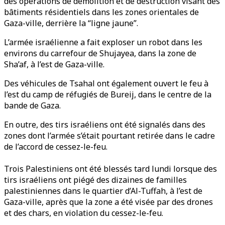
des opérations de démolition et de destruction visant des
bâtiments résidentiels dans les zones orientales de
Gaza-ville, derrière la “ligne jaune”.
L’armée israélienne a fait exploser un robot dans les
environs du carrefour de Shujayea, dans la zone de
Sha’af, à l’est de Gaza-ville.
Des véhicules de Tsahal ont également ouvert le feu à
l’est du camp de réfugiés de Bureij, dans le centre de la
bande de Gaza.
En outre, des tirs israéliens ont été signalés dans des
zones dont l’armée s’était pourtant retirée dans le cadre
de l’accord de cessez-le-feu.
Trois Palestiniens ont été blessés tard lundi lorsque des
tirs israéliens ont piégé des dizaines de familles
palestiniennes dans le quartier d’Al-Tuffah, à l’est de
Gaza-ville, après que la zone a été visée par des drones
et des chars, en violation du cessez-le-feu.