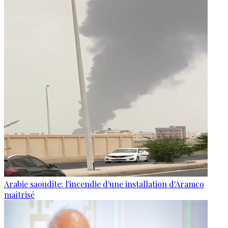
Arabie saoudite: l'incendie d'une installation d'Aramco
maîtrisé