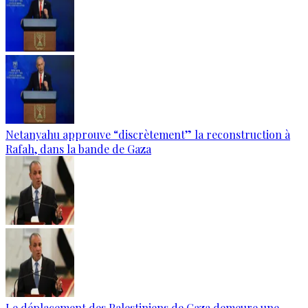
Netanyahu approuve “discrètement” la reconstruction à
Rafah, dans la bande de Gaza
Le déplacement des Palestiniens de Gaza demeure une