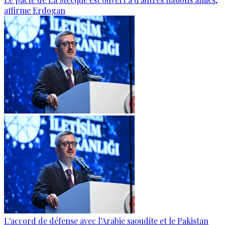
affirme Erdogan
L'accord de défense avec l'Arabie saoudite et le Pakistan