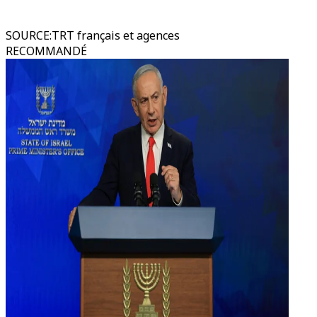
SOURCE
:
TRT français et agences
RECOMMANDÉ