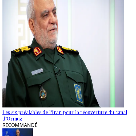
Les six préalables de l’Iran pour la réouverture du canal
d’Ormuz
RECOMMANDÉ