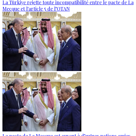
La Türkiye rejette toute incompatibilité entre le pacte de La
Mecque et l'article 5 de l’OTAN
Le pacte de La Mecque est ouvert à d’autres nations amies,