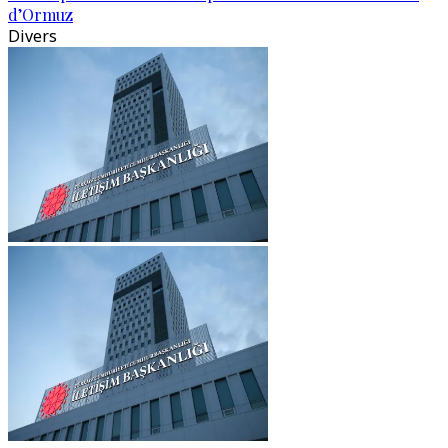
d’Ormuz
Divers