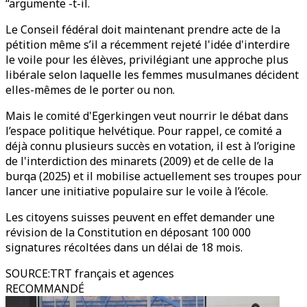
“argumente -t-il.
Le Conseil fédéral doit maintenant prendre acte de la
pétition même s’il a récemment rejeté l'idée d'interdire
le voile pour les élèves, privilégiant une approche plus
libérale selon laquelle les femmes musulmanes décident
elles-mêmes de le porter ou non.
Mais le comité d'Egerkingen veut nourrir le débat dans
l’espace politique helvétique. Pour rappel, ce comité a
déjà connu plusieurs succès en votation, il est à l’origine
de l'interdiction des minarets (2009) et de celle de la
burqa (2025) et il mobilise actuellement ses troupes pour
lancer une initiative populaire sur le voile à l’école.
Les citoyens suisses peuvent en effet demander une
révision de la Constitution en déposant 100 000
signatures récoltées dans un délai de 18 mois.
SOURCE
:
TRT français et agences
RECOMMANDÉ