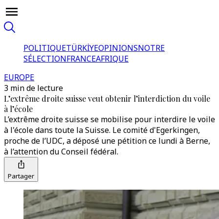
POLITIQUE
TÜRKİYE
OPINIONS
NOTRE
SÉLECTION
FRANCE
AFRIQUE
EUROPE
3 min de lecture
L’extrême droite suisse veut obtenir l’interdiction du voile
à l’école
L’extrême droite suisse se mobilise pour interdire le voile
à l'école dans toute la Suisse. Le comité d'Egerkingen,
proche de l’UDC, a déposé une pétition ce lundi à Berne,
à l’attention du Conseil fédéral.
Partager