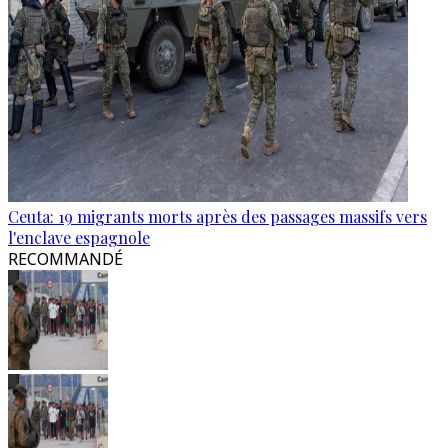
Ceuta: 19 migrants morts après des passages massifs vers
l'enclave espagnole
RECOMMANDÉ