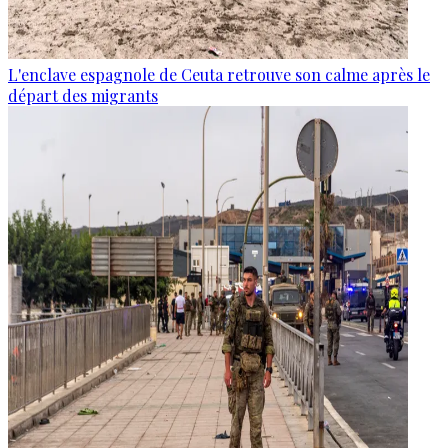
L'enclave espagnole de Ceuta retrouve son calme après le
départ des migrants