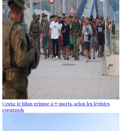
Ceuta: le bilan grimpe à 77 morts, selon les légistes
espagnols