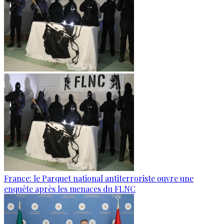
France: le Parquet national antiterroriste ouvre une
enquête après les menaces du FLNC