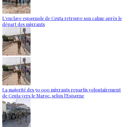
L'enclave espagnole de Ceuta retrouve son calme après le
départ des migrants
La majorité des 50 000 migrants repartis volontairement
de Ceuta vers le Maroc, selon l'Espagne