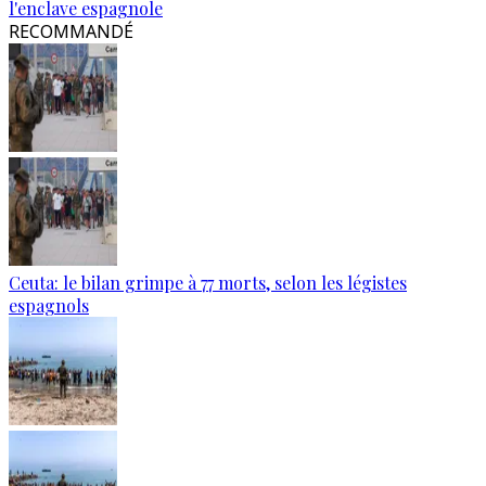
l'enclave espagnole
RECOMMANDÉ
Ceuta: le bilan grimpe à 77 morts, selon les légistes
espagnols