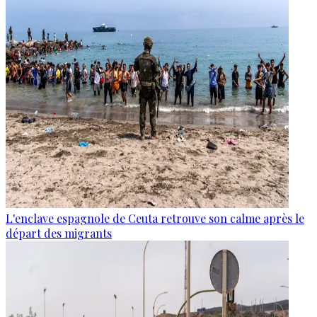
L'enclave espagnole de Ceuta retrouve son calme après le
départ des migrants