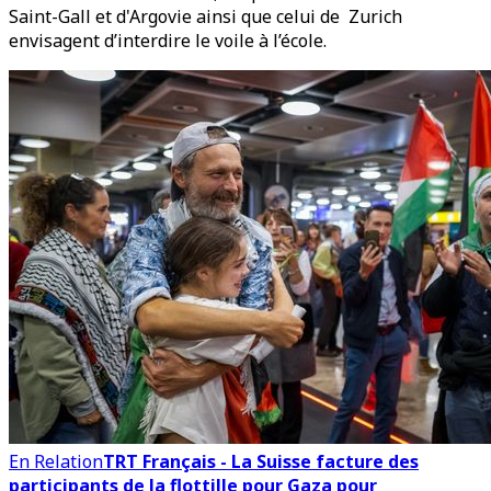
Saint-Gall et d'Argovie ainsi que celui de Zurich
envisagent d’interdire le voile à l’école.
En Relation
TRT Français - La Suisse facture des
participants de la flottille pour Gaza pour