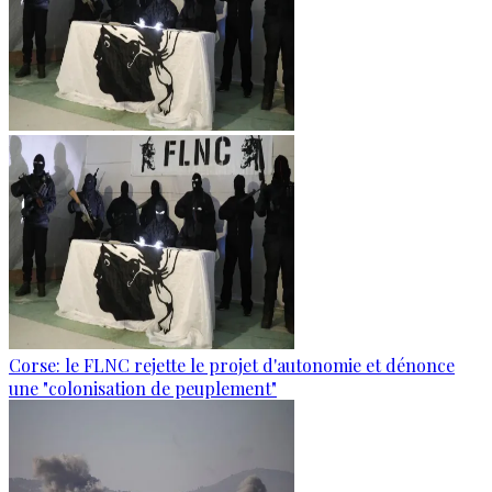
Corse: le FLNC rejette le projet d'autonomie et dénonce
une "colonisation de peuplement"