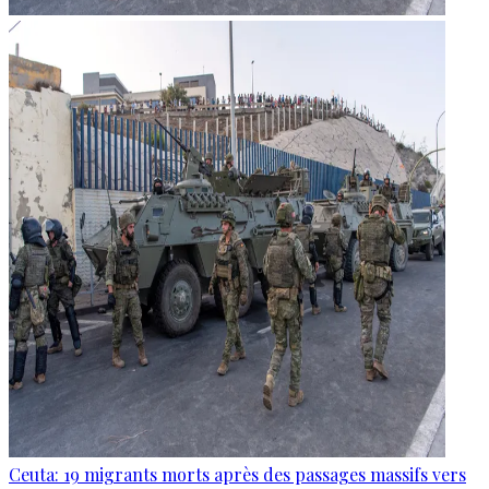
Ceuta: 19 migrants morts après des passages massifs vers