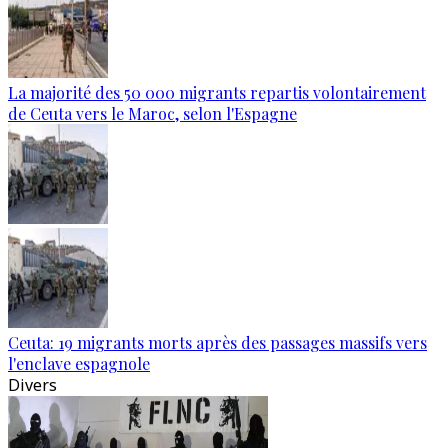
La majorité des 50 000 migrants repartis volontairement
de Ceuta vers le Maroc, selon l'Espagne
Ceuta: 19 migrants morts après des passages massifs vers
l'enclave espagnole
Divers