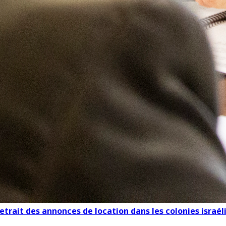
 retrait des annonces de location dans les colonies israé