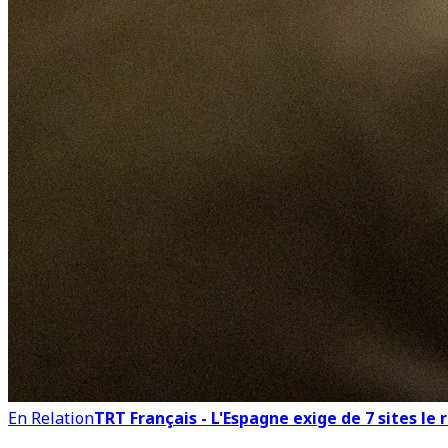
En Relation
TRT Français - L'Espagne exige de 7 sites le