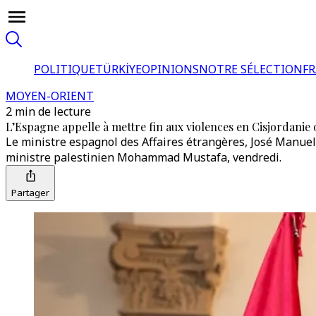
POLITIQUE
TÜRKİYE
OPINIONS
NOTRE SÉLECTION
F
MOYEN-ORIENT
2 min de lecture
L’Espagne appelle à mettre fin aux violences en Cisjordanie
Le ministre espagnol des Affaires étrangères, José Manuel
ministre palestinien Mohammad Mustafa, vendredi.
Partager