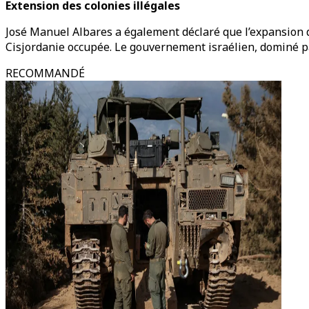
Extension des colonies illégales
José Manuel Albares a également déclaré que l’expansion de
Cisjordanie occupée. Le gouvernement israélien, dominé p
RECOMMANDÉ