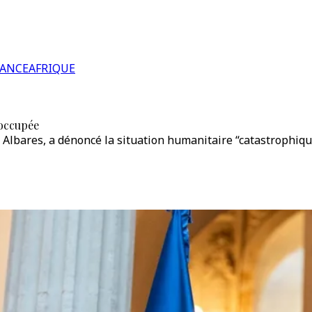
RANCE
AFRIQUE
 occupée
 Albares, a dénoncé la situation humanitaire “catastrophiqu