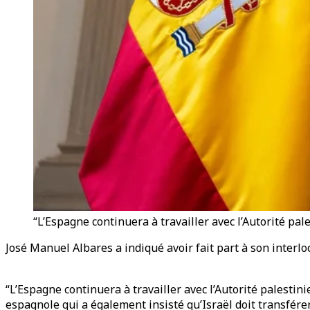
“L’Espagne continuera à travailler avec l’Autorité pal
José Manuel Albares a indiqué avoir fait part à son interloc
“L’Espagne continuera à travailler avec l’Autorité palestin
espagnole qui a également insisté qu’Israël doit transférer