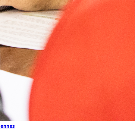
liennes