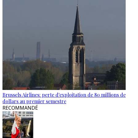
Brussels Airlines: perte d'exploitation de 80 millions de
dollars au premier semestre
RECOMMANDÉ