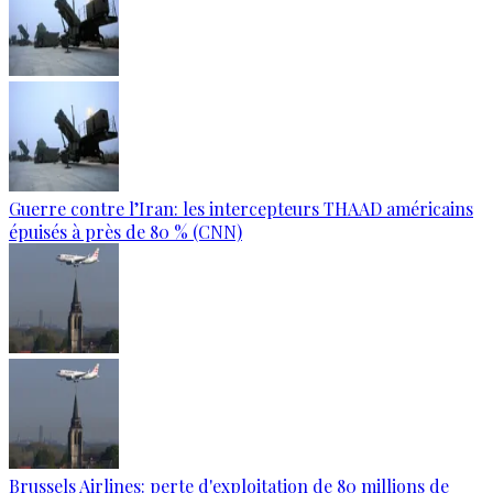
Guerre contre l’Iran: les intercepteurs THAAD américains
épuisés à près de 80 % (CNN)
Brussels Airlines: perte d'exploitation de 80 millions de