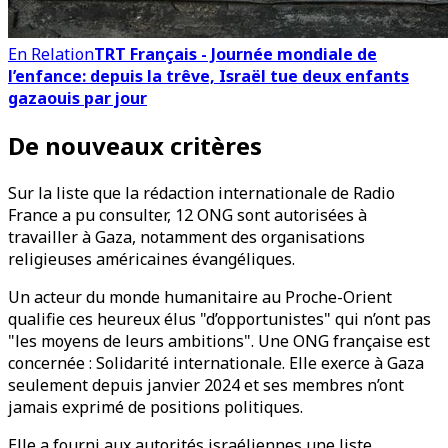
En Relation
TRT Français - Journée mondiale de
l’enfance: depuis la trêve, Israël tue deux enfants
gazaouis par jour
De nouveaux critères
Sur la liste que la rédaction internationale de Radio
France a pu consulter, 12 ONG sont autorisées à
travailler à Gaza, notamment des organisations
religieuses américaines évangéliques.
Un acteur du monde humanitaire au Proche-Orient
qualifie ces heureux élus "d’opportunistes" qui n’ont pas
"les moyens de leurs ambitions". Une ONG française est
concernée : Solidarité internationale. Elle exerce à Gaza
seulement depuis janvier 2024 et ses membres n’ont
jamais exprimé de positions politiques.
Elle a fourni aux autorités israéliennes une liste