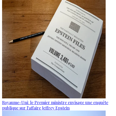
Royaume-Uni: le Premier ministre envisage une enquête
publique sur l'affaire Jeffrey Epstein