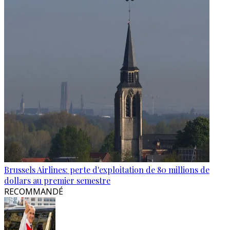
Brussels Airlines: perte d'exploitation de 80 millions de
dollars au premier semestre
RECOMMANDÉ