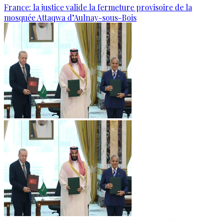
France: la justice valide la fermeture provisoire de la
mosquée Attaqwa d’Aulnay-sous-Bois