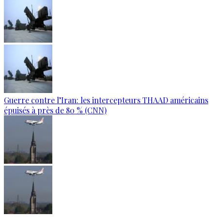
Guerre contre l’Iran: les intercepteurs THAAD américains
épuisés à près de 80 % (CNN)