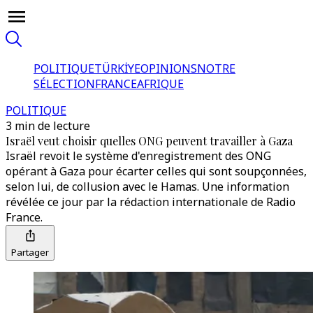
POLITIQUE
TÜRKİYE
OPINIONS
NOTRE
SÉLECTION
FRANCE
AFRIQUE
POLITIQUE
3 min de lecture
Israël veut choisir quelles ONG peuvent travailler à Gaza
Israël revoit le système d'enregistrement des ONG
opérant à Gaza pour écarter celles qui sont soupçonnées,
selon lui, de collusion avec le Hamas. Une information
révélée ce jour par la rédaction internationale de Radio
France.
Partager