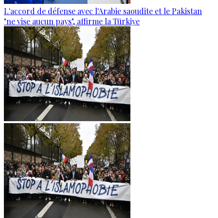
L'accord de défense avec l'Arabie saoudite et le Pakistan
"ne vise aucun pays", affirme la Türkiye