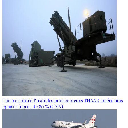
Guerre contre l’Iran: les intercepteurs THAAD américains
épuisés à près de 80 % (CNN)