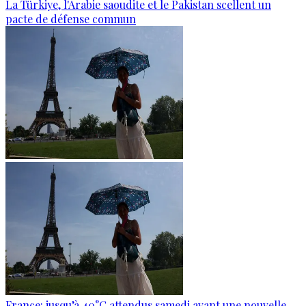
La Türkiye, l'Arabie saoudite et le Pakistan scellent un
pacte de défense commun
France: jusqu’à 40°C attendus samedi avant une nouvelle