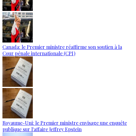
Canada: le Premier ministre réaffirme son soutien à la
Cour pénale internationale (CPI)
Royaume-Uni: le Premier ministre envisage une enquête
publique sur l'affaire Jeffrey Epstein