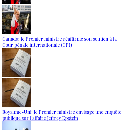
Canada: le Premier ministre réaffirme son soutien à la
Cour pénale internationale (CPI)
Royaume-Uni: le Premier ministre envisage une enquête
publique sur l'affaire Jeffrey Epstein