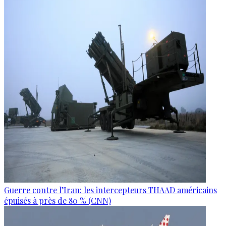
Guerre contre l’Iran: les intercepteurs THAAD américains
épuisés à près de 80 % (CNN)