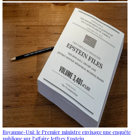
Royaume-Uni: le Premier ministre envisage une enquête
publique sur l'affaire Jeffrey Epstein