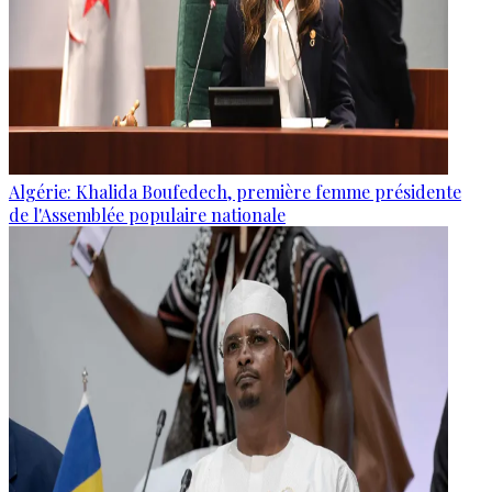
Algérie: Khalida Boufedech, première femme présidente
de l'Assemblée populaire nationale