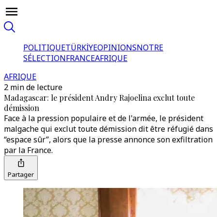
POLITIQUE
TÜRKİYE
OPINIONS
NOTRE
SÉLECTION
FRANCE
AFRIQUE
AFRIQUE
2 min de lecture
Madagascar: le président Andry Rajoelina exclut toute
démission
Face à la pression populaire et de l'armée, le président
malgache qui exclut toute démission dit être réfugié dans
“espace sûr”, alors que la presse annonce son exfiltration
par la France.
Partager