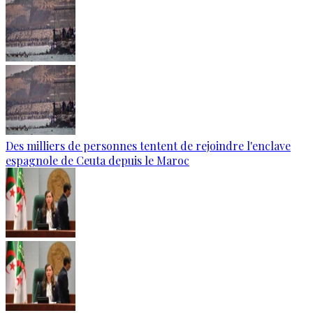
Des milliers de personnes tentent de rejoindre l'enclave
espagnole de Ceuta depuis le Maroc