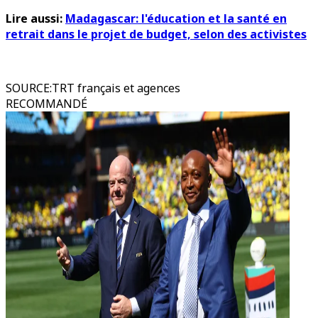
Lire aussi:
Madagascar: l'éducation et la santé en
retrait dans le projet de budget, selon des activistes
SOURCE
:
TRT français et agences
RECOMMANDÉ