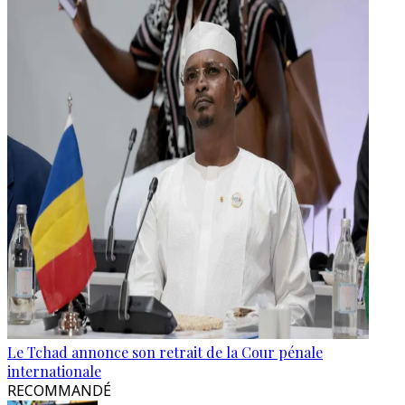
Le Tchad annonce son retrait de la Cour pénale
internationale
RECOMMANDÉ