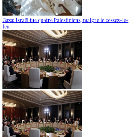
Gaza: Israël tue quatre Palestiniens, malgré le cessez-le-
feu