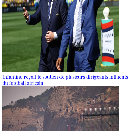
Infantino reçoit le soutien de plusieurs dirigeants influents
du football africain