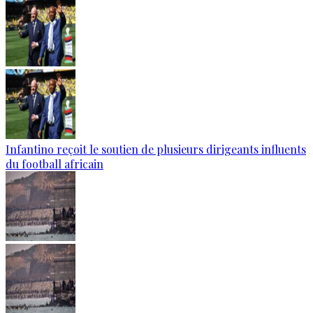
Infantino reçoit le soutien de plusieurs dirigeants influents
du football africain