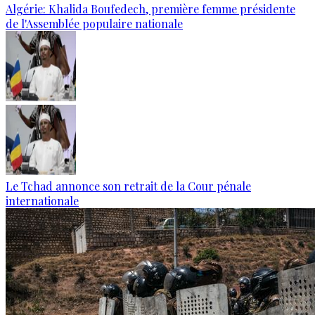
Algérie: Khalida Boufedech, première femme présidente
de l'Assemblée populaire nationale
Le Tchad annonce son retrait de la Cour pénale
internationale