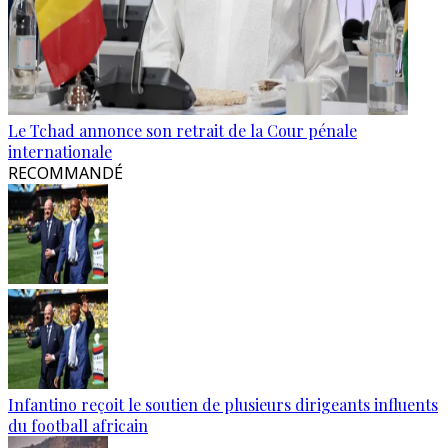
Le Tchad annonce son retrait de la Cour pénale
internationale
RECOMMANDÉ
Infantino reçoit le soutien de plusieurs dirigeants influents
du football africain