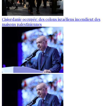
Cisjordanie occupée: des colons israéliens incendient des
maisons palestiniennes