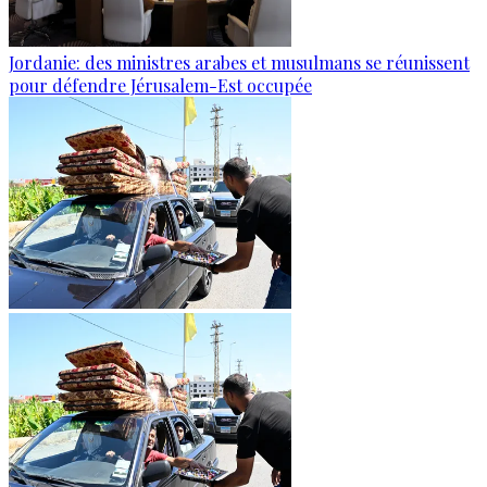
Jordanie: des ministres arabes et musulmans se réunissent
pour défendre Jérusalem-Est occupée