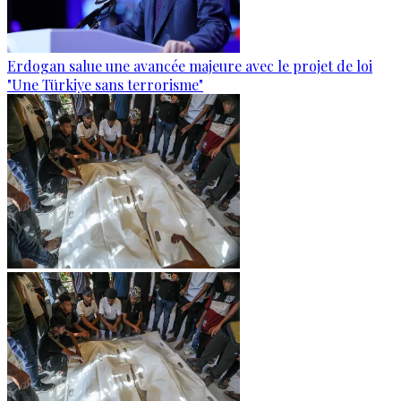
Erdogan salue une avancée majeure avec le projet de loi
"Une Türkiye sans terrorisme"