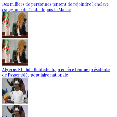
Des milliers de personnes tentent de rejoindre l'enclave
espagnole de Ceuta depuis le Maroc
Algérie: Khalida Boufedech, première femme présidente
de l'Assemblée populaire nationale