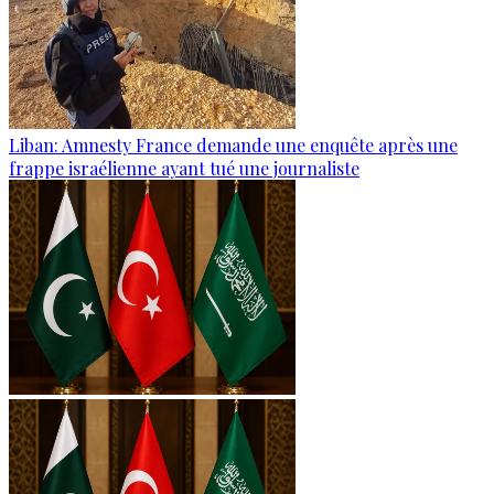
Liban: Amnesty France demande une enquête après une
frappe israélienne ayant tué une journaliste