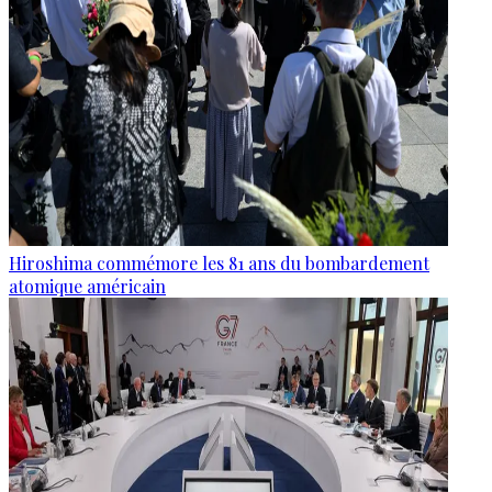
Hiroshima commémore les 81 ans du bombardement
atomique américain