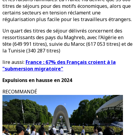
titres de séjours pour des motifs économiques, alors que
certains secteurs en tension réclament une
régularisation plus facile pour les travailleurs étrangers.
Un quart des titres de séjour délivrés concernent des
ressortissants des pays du Maghreb, avec l’Algérie en
tête (649 991 titres), suivie du Maroc (617 053 titres) et de
la Tunisie (340 287 titres)
lire aussi:
France : 67% des Français croient à la
"submersion migratoire"
Expulsions en hausse en 2024
RECOMMANDÉ