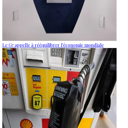
Le G7 appelle à rééquilibrer l'économie mondiale