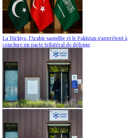
La Türkiye, l'Arabie saoudite et le Pakistan s'apprêtent à
conclure un pacte trilatéral de défense