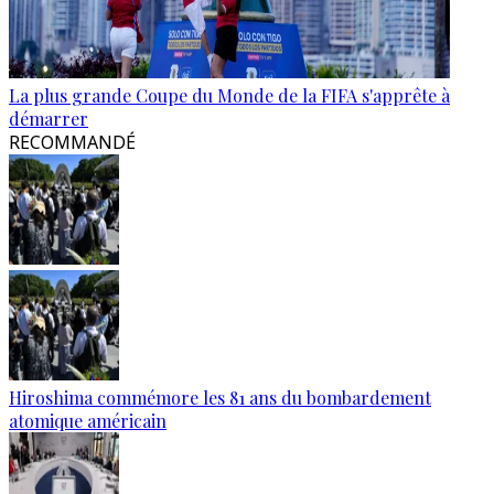
La plus grande Coupe du Monde de la FIFA s'apprête à
démarrer
RECOMMANDÉ
Hiroshima commémore les 81 ans du bombardement
atomique américain