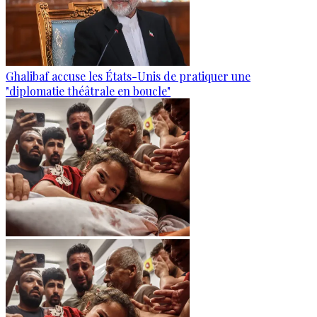
Ghalibaf accuse les États-Unis de pratiquer une
"diplomatie théâtrale en boucle"