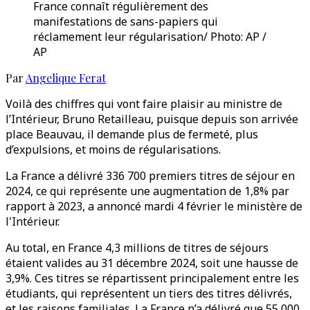
France connaît régulièrement des
manifestations de sans-papiers qui
réclamement leur régularisation/ Photo: AP /
AP
Par
Angelique Ferat
Voilà des chiffres qui vont faire plaisir au ministre de
l’Intérieur, Bruno Retailleau, puisque depuis son arrivée
place Beauvau, il demande plus de fermeté, plus
d’expulsions, et moins de régularisations.
La France a délivré 336 700 premiers titres de séjour en
2024, ce qui représente une augmentation de 1,8% par
rapport à 2023, a annoncé mardi 4 février le ministère de
l'Intérieur.
Au total, en France 4,3 millions de titres de séjours
étaient valides au 31 décembre 2024, soit une hausse de
3,9%. Ces titres se répartissent principalement entre les
étudiants, qui représentent un tiers des titres délivrés,
et les raisons familiales. La France n’a délivré que 55 000