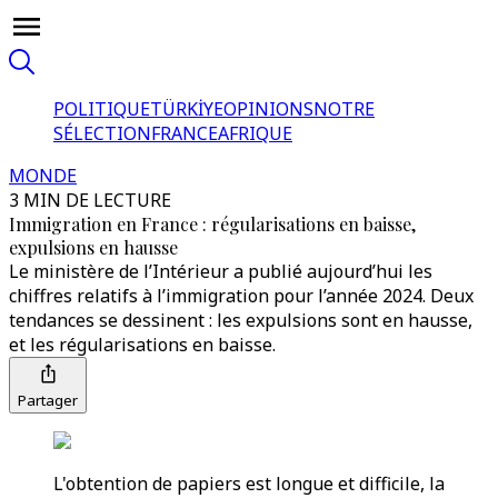
POLITIQUE
TÜRKİYE
OPINIONS
NOTRE
SÉLECTION
FRANCE
AFRIQUE
MONDE
3 MIN DE LECTURE
Immigration en France : régularisations en baisse,
expulsions en hausse
Le ministère de l’Intérieur a publié aujourd’hui les
chiffres relatifs à l’immigration pour l’année 2024. Deux
tendances se dessinent : les expulsions sont en hausse,
et les régularisations en baisse.
Partager
L'obtention de papiers est longue et difficile, la