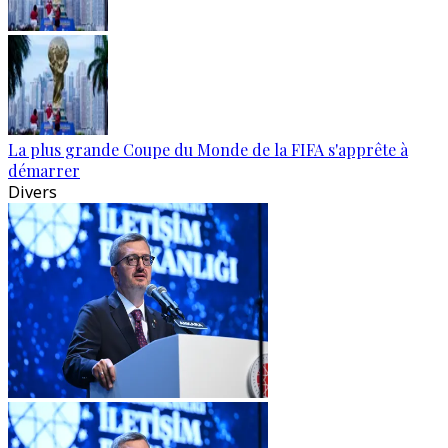
La plus grande Coupe du Monde de la FIFA s'apprête à
démarrer
Divers