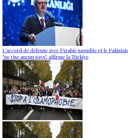
L'accord de défense avec l'Arabie saoudite et le Pakistan
"ne vise aucun pays", affirme la Türkiye