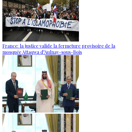
France: la justice valide la fermeture provisoire de la
mosquée Attaqwa d’Aulnay-sous-Bois