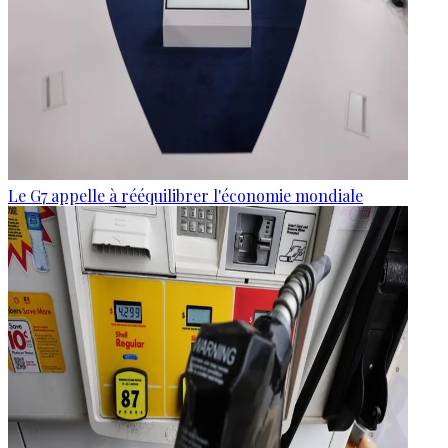
Le G7 appelle à rééquilibrer l'économie mondiale