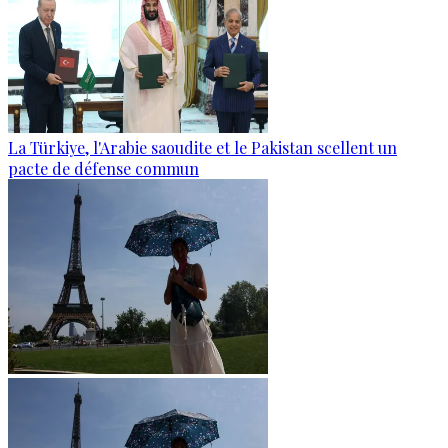
La Türkiye, l'Arabie saoudite et le Pakistan scellent un
pacte de défense commun