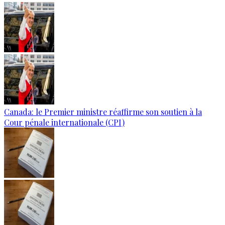
Canada: le Premier ministre réaffirme son soutien à la
Cour pénale internationale (CPI)