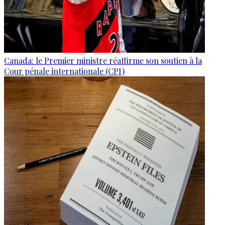
Canada: le Premier ministre réaffirme son soutien à la
Cour pénale internationale (CPI)