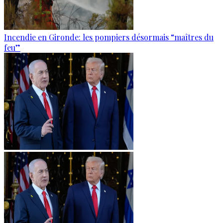
Incendie en Gironde: les pompiers désormais “maîtres du
feu”