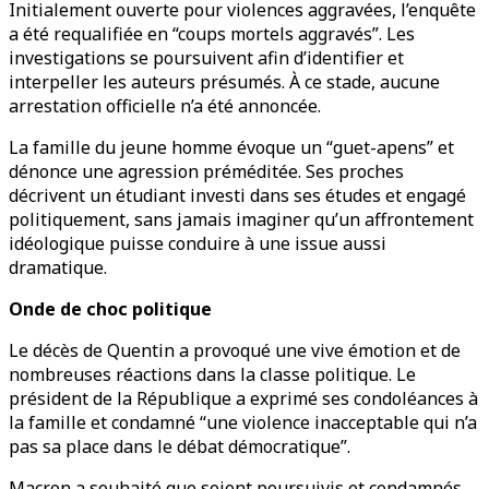
Initialement ouverte pour violences aggravées, l’enquête
a été requalifiée en “coups mortels aggravés”. Les
investigations se poursuivent afin d’identifier et
interpeller les auteurs présumés. À ce stade, aucune
arrestation officielle n’a été annoncée.
La famille du jeune homme évoque un “guet-apens” et
dénonce une agression préméditée. Ses proches
décrivent un étudiant investi dans ses études et engagé
politiquement, sans jamais imaginer qu’un affrontement
idéologique puisse conduire à une issue aussi
dramatique.
Onde de choc politique
Le décès de Quentin a provoqué une vive émotion et de
nombreuses réactions dans la classe politique. Le
président de la République a exprimé ses condoléances à
la famille et condamné “une violence inacceptable qui n’a
pas sa place dans le débat démocratique”.
Macron a souhaité que soient poursuivis et condamnés