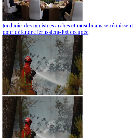
Jordanie: des ministres arabes et musulmans se réunissent
pour défendre Jérusalem-Est occupée