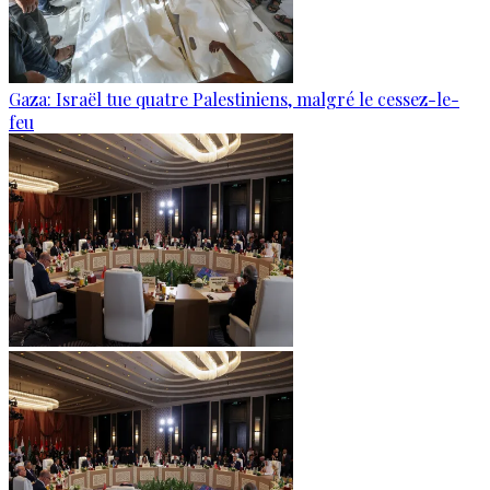
Gaza: Israël tue quatre Palestiniens, malgré le cessez-le-
feu