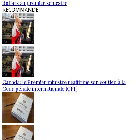
dollars au premier semestre
RECOMMANDÉ
Canada: le Premier ministre réaffirme son soutien à la
Cour pénale internationale (CPI)