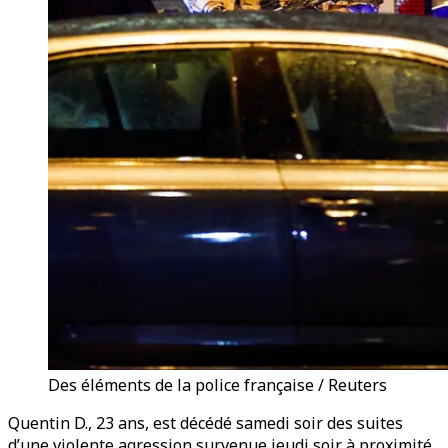
Des éléments de la police française / Reuters
Quentin D., 23 ans, est décédé samedi soir des suites
d’une violente agression survenue jeudi soir à proximité