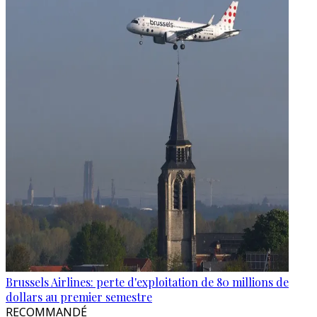
Brussels Airlines: perte d'exploitation de 80 millions de
dollars au premier semestre
RECOMMANDÉ