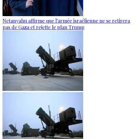
Netanyahu affirme que l'armée israélienne ne se retirera
pas de Gaza et rejette le plan Trump