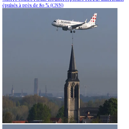
épuisés à près de 80 % (CNN)