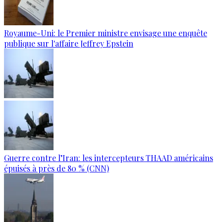
Royaume-Uni: le Premier ministre envisage une enquête
publique sur l'affaire Jeffrey Epstein
Guerre contre l’Iran: les intercepteurs THAAD américains
épuisés à près de 80 % (CNN)