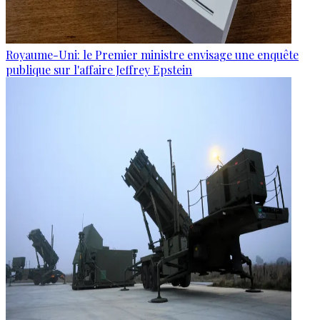
Royaume-Uni: le Premier ministre envisage une enquête
publique sur l'affaire Jeffrey Epstein