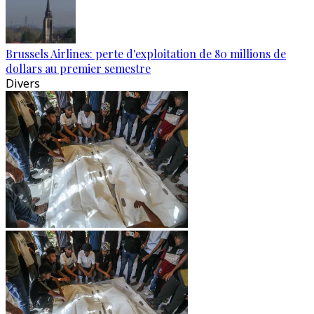
Brussels Airlines: perte d'exploitation de 80 millions de
dollars au premier semestre
Divers