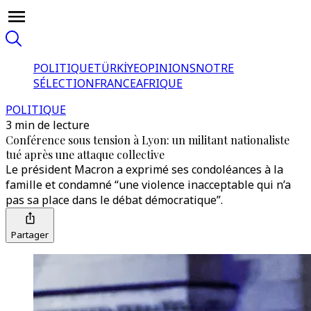
POLITIQUE
TÜRKİYE
OPINIONS
NOTRE
SÉLECTION
FRANCE
AFRIQUE
POLITIQUE
3 min de lecture
Conférence sous tension à Lyon: un militant nationaliste
tué après une attaque collective
Le président Macron a exprimé ses condoléances à la
famille et condamné “une violence inacceptable qui n’a
pas sa place dans le débat démocratique”.
Partager