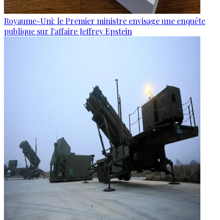
Royaume-Uni: le Premier ministre envisage une enquête
publique sur l'affaire Jeffrey Epstein