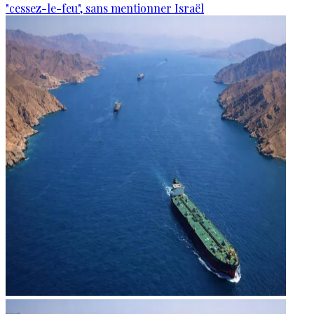
"cessez-le-feu", sans mentionner Israël