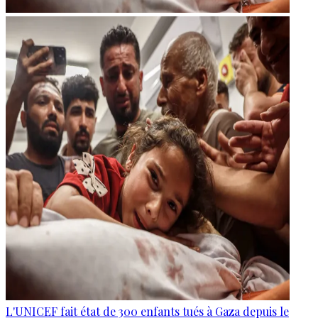
L'UNICEF fait état de 300 enfants tués à Gaza depuis le