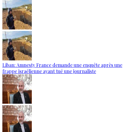
Liban: Amnesty France demande une enquête après une
frappe israélienne ayant tué une journaliste