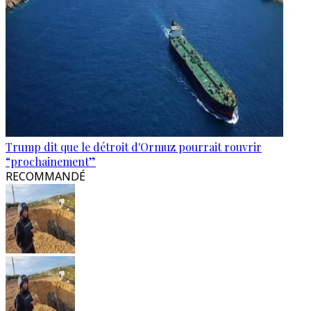
Trump dit que le détroit d'Ormuz pourrait rouvrir
“prochainement”
RECOMMANDÉ