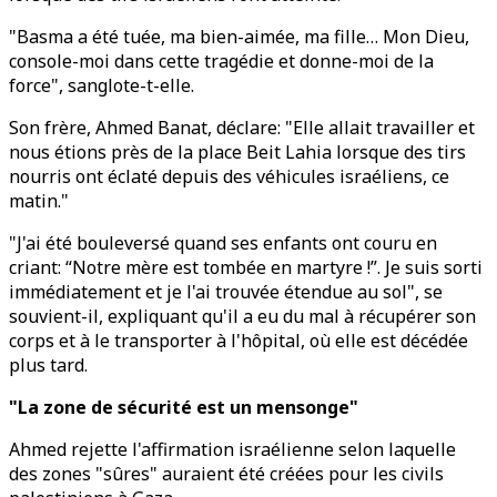
"Basma a été tuée, ma bien-aimée, ma fille… Mon Dieu,
console-moi dans cette tragédie et donne-moi de la
force", sanglote-t-elle.
Son frère, Ahmed Banat, déclare: "Elle allait travailler et
nous étions près de la place Beit Lahia lorsque des tirs
nourris ont éclaté depuis des véhicules israéliens, ce
matin."
"J'ai été bouleversé quand ses enfants ont couru en
criant: “Notre mère est tombée en martyre !”. Je suis sorti
immédiatement et je l'ai trouvée étendue au sol", se
souvient-il, expliquant qu'il a eu du mal à récupérer son
corps et à le transporter à l'hôpital, où elle est décédée
plus tard.
"La zone de sécurité est un mensonge"
Ahmed rejette l'affirmation israélienne selon laquelle
des zones "sûres" auraient été créées pour les civils