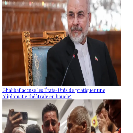
Ghalibaf accuse les États-Unis de pratiquer une
"diplomatie théâtrale en boucle"