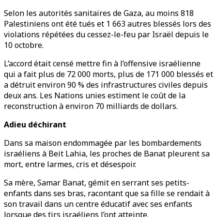
Selon les autorités sanitaires de Gaza, au moins 818
Palestiniens ont été tués et 1 663 autres blessés lors des
violations répétées du cessez-le-feu par Israël depuis le
10 octobre.
L’accord était censé mettre fin à l’offensive israélienne
qui a fait plus de 72 000 morts, plus de 171 000 blessés et
a détruit environ 90 % des infrastructures civiles depuis
deux ans. Les Nations unies estiment le coût de la
reconstruction à environ 70 milliards de dollars.
Adieu déchirant
Dans sa maison endommagée par les bombardements
israéliens à Beit Lahia, les proches de Banat pleurent sa
mort, entre larmes, cris et désespoir.
Sa mère, Samar Banat, gémit en serrant ses petits-
enfants dans ses bras, racontant que sa fille se rendait à
son travail dans un centre éducatif avec ses enfants
lorsque des tirs israéliens l’ont atteinte.