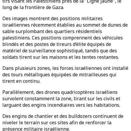
tirs visant les Palestiniens près de la "Ligne jaune", le
long de la frontière de Gaza.
Des images montrent des positions militaires
israéliennes récemment établies au sommet de dunes de
sable surplombant des quartiers résidentiels
palestiniens. Ces positions comprennent des véhicules
blindés et des postes de tireurs d’élite équipés de
matériel de surveillance sophistiqué, tandis que des
soldats tirent sur les maisons et les tentes restantes.
Dans plusieurs zones, les forces israéliennes ont installé
des tours métalliques équipées de mitrailleuses qui
tirent en continu.
Parallèlement, des drones quadricoptères israéliens
survolent constamment la zone, tirant sur les civils et
larguant des engins incendiaires vers les habitations.
Des engins de chantier et des bulldozers continuent de
niveler le terrain sur ces sites afin de renforcer la
présence militaire israélienne.