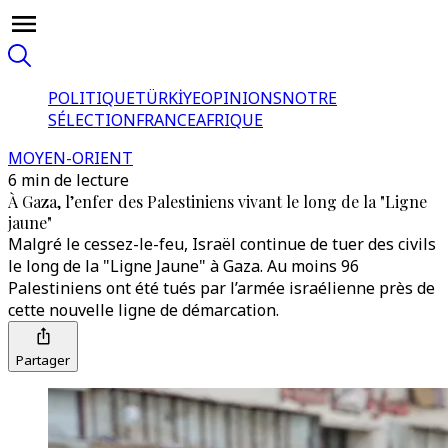
POLITIQUE
TÜRKİYE
OPINIONS
NOTRE
SÉLECTION
FRANCE
AFRIQUE
MOYEN-ORIENT
6 min de lecture
À Gaza, l’enfer des Palestiniens vivant le long de la "Ligne
jaune"
Malgré le cessez-le-feu, Israël continue de tuer des civils
le long de la "Ligne Jaune" à Gaza. Au moins 96
Palestiniens ont été tués par l’armée israélienne près de
cette nouvelle ligne de démarcation.
Partager