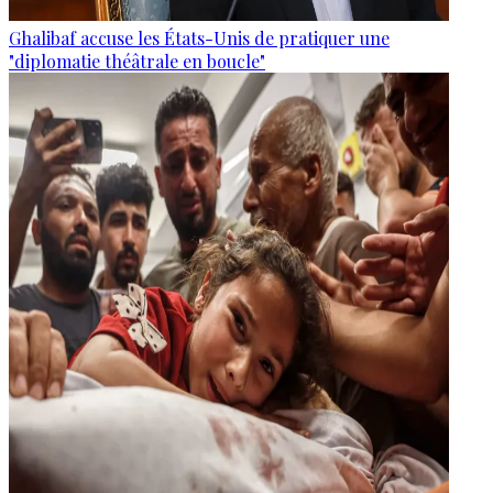
Ghalibaf accuse les États-Unis de pratiquer une
"diplomatie théâtrale en boucle"