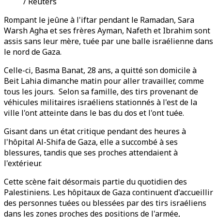
/ Reuters
Rompant le jeûne à l'iftar pendant le Ramadan, Sara
Warsh Agha et ses frères Ayman, Nafeth et Ibrahim sont
assis sans leur mère, tuée par une balle israélienne dans
le nord de Gaza.
Celle-ci, Basma Banat, 28 ans, a quitté son domicile à
Beit Lahia dimanche matin pour aller travailler, comme
tous les jours. Selon sa famille, des tirs provenant de
véhicules militaires israéliens stationnés à l'est de la
ville l'ont atteinte dans le bas du dos et l'ont tuée.
Gisant dans un état critique pendant des heures à
l'hôpital Al-Shifa de Gaza, elle a succombé à ses
blessures, tandis que ses proches attendaient à
l'extérieur.
Cette scène fait désormais partie du quotidien des
Palestiniens. Les hôpitaux de Gaza continuent d'accueillir
des personnes tuées ou blessées par des tirs israéliens
dans les zones proches des positions de l'armée,