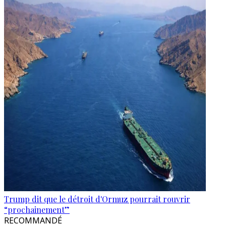
Trump dit que le détroit d'Ormuz pourrait rouvrir
“prochainement”
RECOMMANDÉ