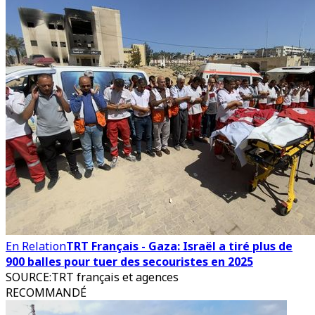
En Relation
TRT Français - Gaza: Israël a tiré plus de
900 balles pour tuer des secouristes en 2025
SOURCE
:
TRT français et agences
RECOMMANDÉ