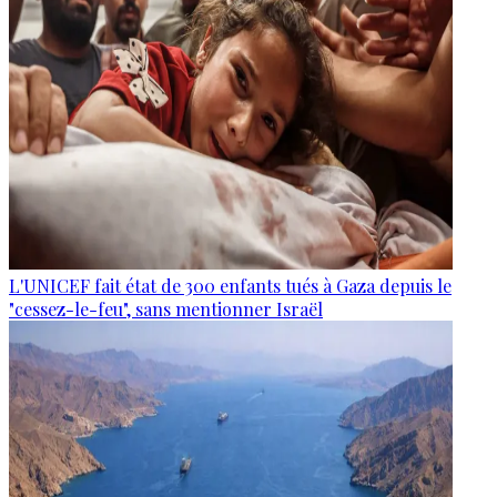
L'UNICEF fait état de 300 enfants tués à Gaza depuis le
"cessez-le-feu", sans mentionner Israël