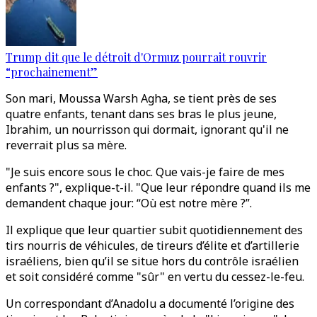
Trump dit que le détroit d'Ormuz pourrait rouvrir
“prochainement”
Son mari, Moussa Warsh Agha, se tient près de ses
quatre enfants, tenant dans ses bras le plus jeune,
Ibrahim, un nourrisson qui dormait, ignorant qu'il ne
reverrait plus sa mère.
"Je suis encore sous le choc. Que vais-je faire de mes
enfants ?", explique-t-il. "Que leur répondre quand ils me
demandent chaque jour: “Où est notre mère ?”.
Il explique que leur quartier subit quotidiennement des
tirs nourris de véhicules, de tireurs d’élite et d’artillerie
israéliens, bien qu’il se situe hors du contrôle israélien
et soit considéré comme "sûr" en vertu du cessez-le-feu.
Un correspondant d’Anadolu a documenté l’origine des