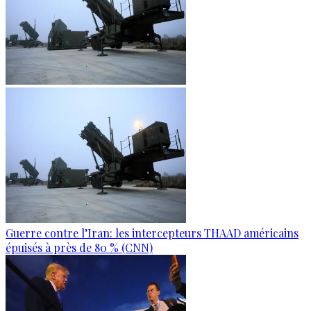
Guerre contre l’Iran: les intercepteurs THAAD américains
épuisés à près de 80 % (CNN)