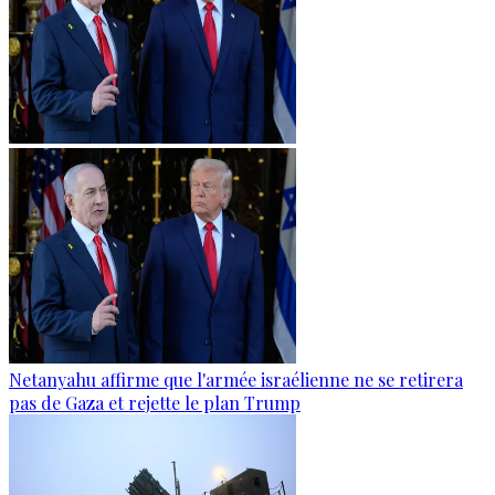
Netanyahu affirme que l'armée israélienne ne se retirera
pas de Gaza et rejette le plan Trump