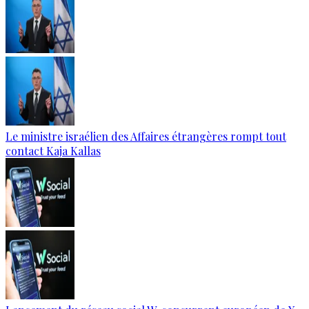
Le ministre israélien des Affaires étrangères rompt tout
contact Kaja Kallas