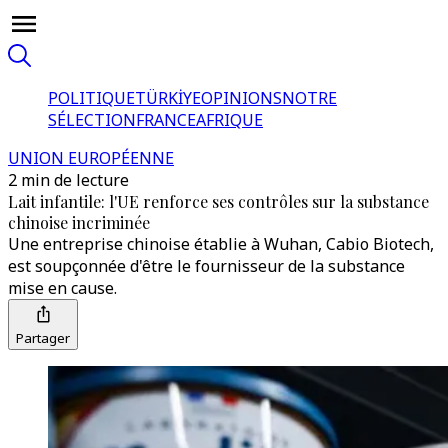
POLITIQUE
TÜRKİYE
OPINIONS
NOTRE
SÉLECTION
FRANCE
AFRIQUE
UNION EUROPÉENNE
2 min de lecture
Lait infantile: l'UE renforce ses contrôles sur la substance
chinoise incriminée
Une entreprise chinoise établie à Wuhan, Cabio Biotech,
est soupçonnée d'être le fournisseur de la substance
mise en cause.
Partager