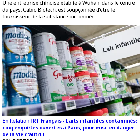
Une entreprise chinoise établie à Wuhan, dans le centre
du pays, Cabio Biotech, est soupçonnée d'être le
fournisseur de la substance incriminée.
En Relation
TRT Français - Laits infantiles contaminés:
cinq enquêtes ouvertes à Paris, pour mise en danger
de la vie d'autrui