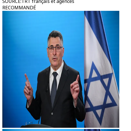
SOURCE
:
TRT français et agences
RECOMMANDÉ