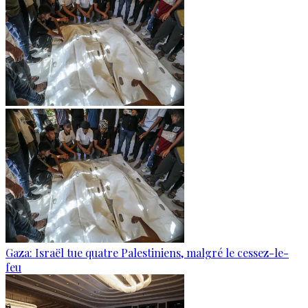
Gaza: Israël tue quatre Palestiniens, malgré le cessez-le-
feu