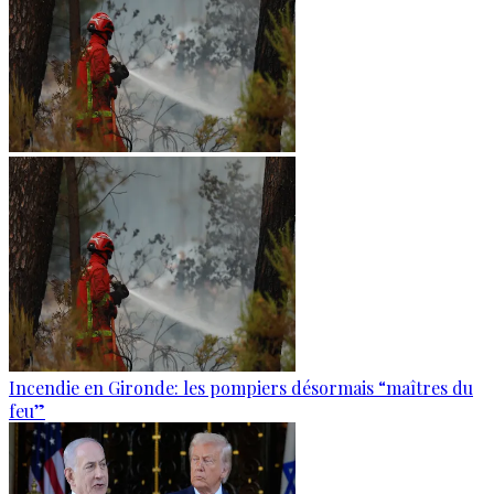
Incendie en Gironde: les pompiers désormais “maîtres du
feu”