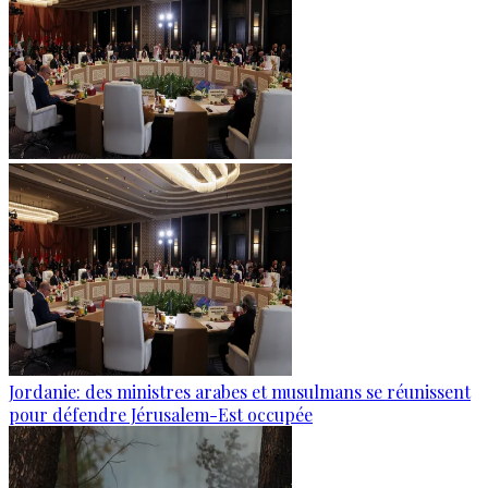
Jordanie: des ministres arabes et musulmans se réunissent
pour défendre Jérusalem-Est occupée