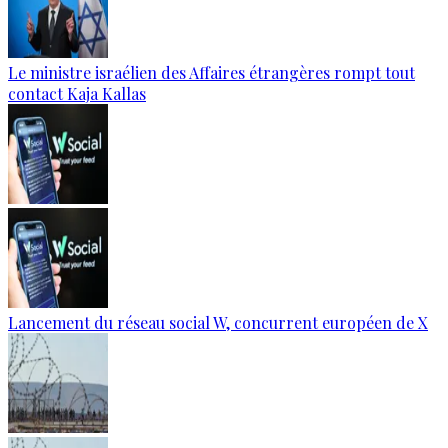
Le ministre israélien des Affaires étrangères rompt tout
contact Kaja Kallas
Lancement du réseau social W, concurrent européen de X