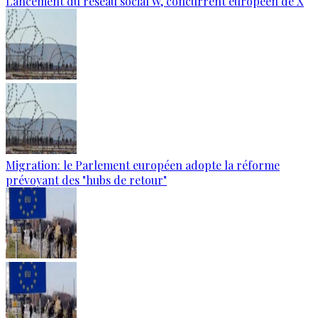
Lancement du réseau social W, concurrent européen de X
Migration: le Parlement européen adopte la réforme
prévoyant des "hubs de retour"