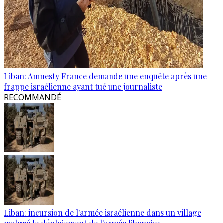
Liban: Amnesty France demande une enquête après une
frappe israélienne ayant tué une journaliste
RECOMMANDÉ
Liban: incursion de l'armée israélienne dans un village
malgré le déploiement de l'armée libanaise