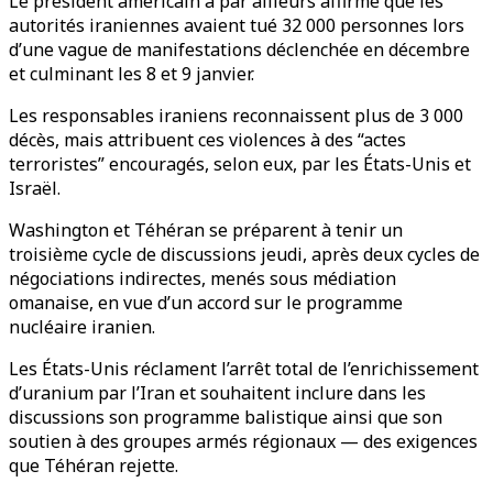
Le président américain a par ailleurs affirmé que les
autorités iraniennes avaient tué 32 000 personnes lors
d’une vague de manifestations déclenchée en décembre
et culminant les 8 et 9 janvier.
Les responsables iraniens reconnaissent plus de 3 000
décès, mais attribuent ces violences à des “actes
terroristes” encouragés, selon eux, par les États-Unis et
Israël.
Washington et Téhéran se préparent à tenir un
troisième cycle de discussions jeudi, après deux cycles de
négociations indirectes, menés sous médiation
omanaise, en vue d’un accord sur le programme
nucléaire iranien.
Les États-Unis réclament l’arrêt total de l’enrichissement
d’uranium par l’Iran et souhaitent inclure dans les
discussions son programme balistique ainsi que son
soutien à des groupes armés régionaux — des exigences
que Téhéran rejette.