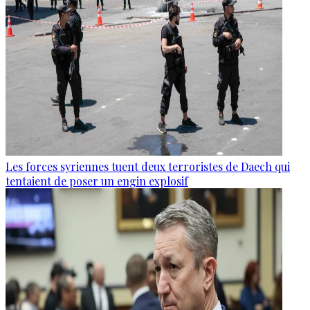
Les forces syriennes tuent deux terroristes de Daech qui
tentaient de poser un engin explosif