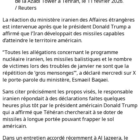
de la Azadi Tower à Tehran, le 11 février 2026.
/ Reuters
La réaction du ministère iranien des Affaires étrangères
est intervenue après que le président Donald Trump a
affirmé que l’Iran développait des missiles capables
d’atteindre le territoire américain.
“Toutes les allégations concernant le programme
nucléaire iranien, les missiles balistiques et le nombre
de victimes lors des troubles de janvier ne sont que la
répétition de ‘gros mensonges’”, a déclaré mercredi sur X
le porte-parole du ministère, Esmaeil Baqaei.
Sans citer précisément les propos visés, le responsable
iranien répondait à des déclarations faites quelques
heures plus tôt par le président américain Donald Trump
qui a affirmé que Téhéran chercherait à se doter de
missiles à longue portée pouvant frapper le sol
américain.
Dans un entretien accordé récemment à Al Jazeera, le