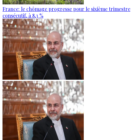
France: le chômage progresse pour le sixième trimestre
consécutif, à 8,3 %