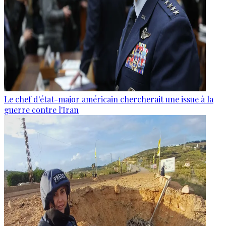
Le chef d'état-major américain chercherait une issue à la
guerre contre l'Iran