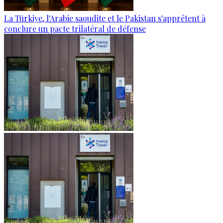
La Türkiye, l'Arabie saoudite et le Pakistan s'apprêtent à
conclure un pacte trilatéral de défense