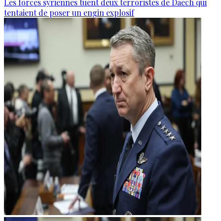
Les forces syriennes tuent deux terroristes de Daech qui
tentaient de poser un engin explosif