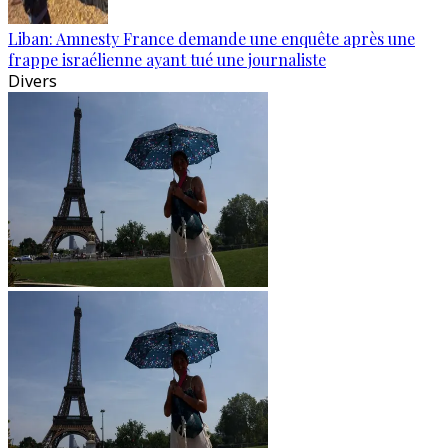
Liban: Amnesty France demande une enquête après une
frappe israélienne ayant tué une journaliste
Divers