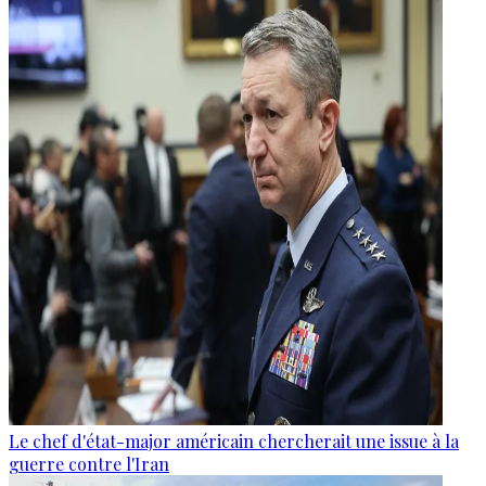
Le chef d'état-major américain chercherait une issue à la
guerre contre l'Iran