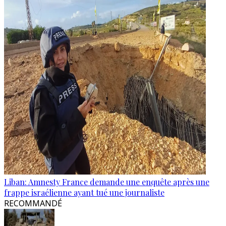
Liban: Amnesty France demande une enquête après une
frappe israélienne ayant tué une journaliste
RECOMMANDÉ