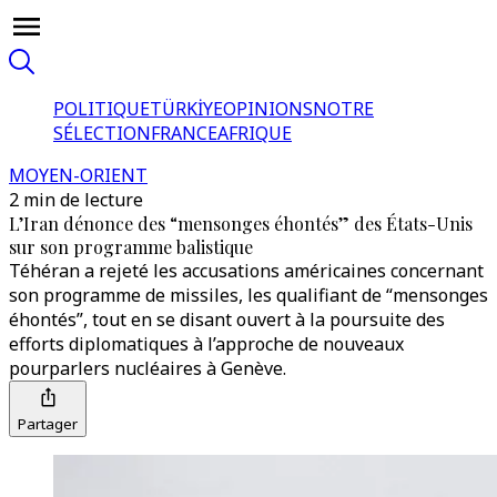
POLITIQUE
TÜRKİYE
OPINIONS
NOTRE
SÉLECTION
FRANCE
AFRIQUE
MOYEN-ORIENT
2 min de lecture
L’Iran dénonce des “mensonges éhontés” des États-Unis
sur son programme balistique
Téhéran a rejeté les accusations américaines concernant
son programme de missiles, les qualifiant de “mensonges
éhontés”, tout en se disant ouvert à la poursuite des
efforts diplomatiques à l’approche de nouveaux
pourparlers nucléaires à Genève.
Partager