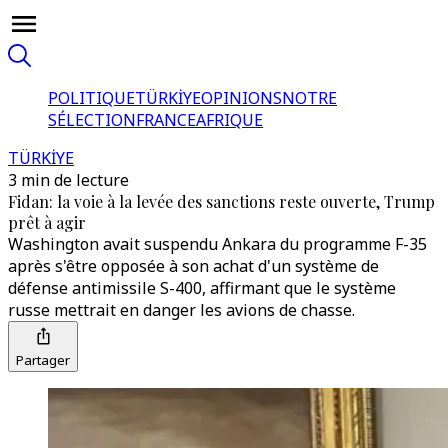
POLITIQUE
TÜRKİYE
OPINIONS
NOTRE
SÉLECTION
FRANCE
AFRIQUE
TÜRKİYE
3 min de lecture
Fidan: la voie à la levée des sanctions reste ouverte, Trump
prêt à agir
Washington avait suspendu Ankara du programme F-35
après s'être opposée à son achat d'un système de
défense antimissile S-400, affirmant que le système
russe mettrait en danger les avions de chasse.
Partager