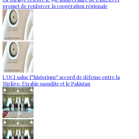
promet de renforcer la coopération régionale
L'OCI salue l'"historique" accord de défense entre la
Türkiye, l'Arabie saoudite et le Pakistan