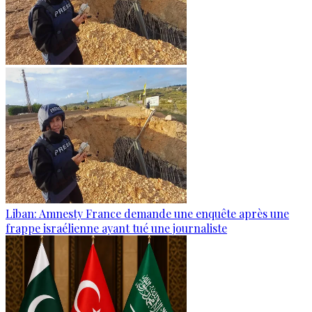
Liban: Amnesty France demande une enquête après une
frappe israélienne ayant tué une journaliste