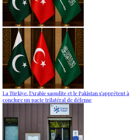
La Türkiye, l'Arabie saoudite et le Pakistan s'apprêtent à
conclure un pacte trilatéral de défense