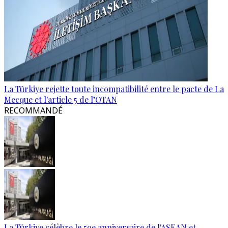
La Türkiye rejette toute incompatibilité entre le pacte de La
Mecque et l'article 5 de l’OTAN
RECOMMANDÉ
La Türkiye célèbre le 59e anniversaire de l'ASEAN et