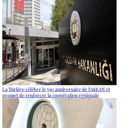
La Türkiye célèbre le 59e anniversaire de l'ASEAN et
promet de renforcer la coopération régionale