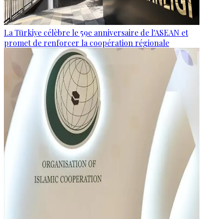
La Türkiye célèbre le 59e anniversaire de l'ASEAN et
promet de renforcer la coopération régionale