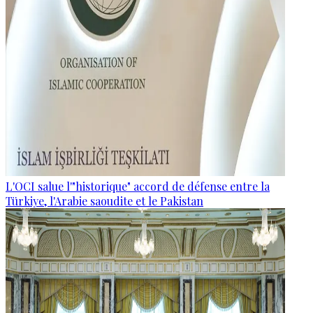
L'OCI salue l'"historique" accord de défense entre la
Türkiye, l'Arabie saoudite et le Pakistan