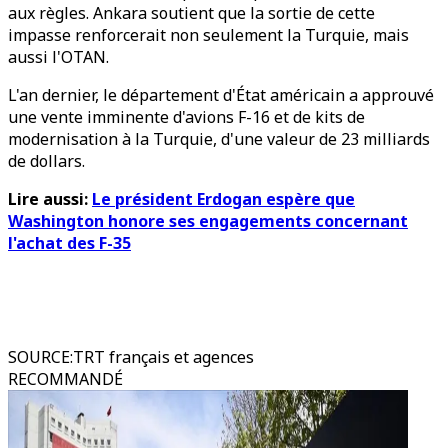
aux règles. Ankara soutient que la sortie de cette
impasse renforcerait non seulement la Turquie, mais
aussi l'OTAN.
L'an dernier, le département d'État américain a approuvé
une vente imminente d'avions F-16 et de kits de
modernisation à la Turquie, d'une valeur de 23 milliards
de dollars.
Lire aussi:
Le président Erdogan espère que
Washington honore ses engagements concernant
l'achat des F-35
SOURCE
:
TRT français et agences
RECOMMANDÉ