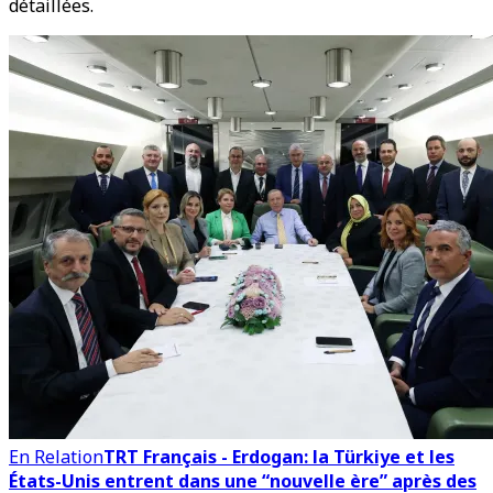
détaillées.
En Relation
TRT Français - Erdogan: la Türkiye et les
États-Unis entrent dans une “nouvelle ère” après des