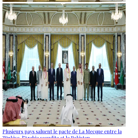
Plusieurs pays saluent le pacte de La Mecque entre la
Türkiye, l’Arabie saoudite et le Pakistan