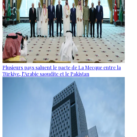
Plusieurs pays saluent le pacte de La Mecque entre la
Türkiye, l’Arabie saoudite et le Pakistan