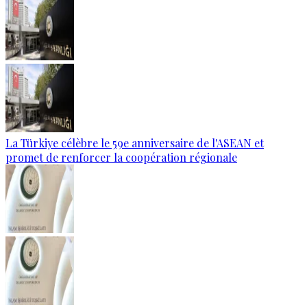
La Türkiye célèbre le 59e anniversaire de l'ASEAN et
promet de renforcer la coopération régionale