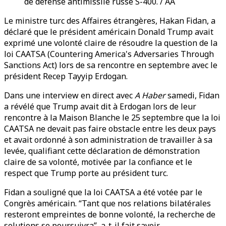
de défense antimissile russe S-400. / AA
Le ministre turc des Affaires étrangères, Hakan Fidan, a
déclaré que le président américain Donald Trump avait
exprimé une volonté claire de résoudre la question de la
loi CAATSA (Countering America's Adversaries Through
Sanctions Act) lors de sa rencontre en septembre avec le
président Recep Tayyip Erdogan.
Dans une interview en direct avec
A Haber
samedi, Fidan
a révélé que Trump avait dit à Erdogan lors de leur
rencontre à la Maison Blanche le 25 septembre que la loi
CAATSA ne devait pas faire obstacle entre les deux pays
et avait ordonné à son administration de travailler à sa
levée, qualifiant cette déclaration de démonstration
claire de sa volonté, motivée par la confiance et le
respect que Trump porte au président turc.
Fidan a souligné que la loi CAATSA a été votée par le
Congrès américain. “Tant que nos relations bilatérales
resteront empreintes de bonne volonté, la recherche de
solutions se poursuivra”, a-t-il fait savoir.