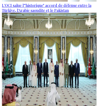
L'OCI salue l'"historique" accord de défense entre la
Türkiye, l'Arabie saoudite et le Pakistan