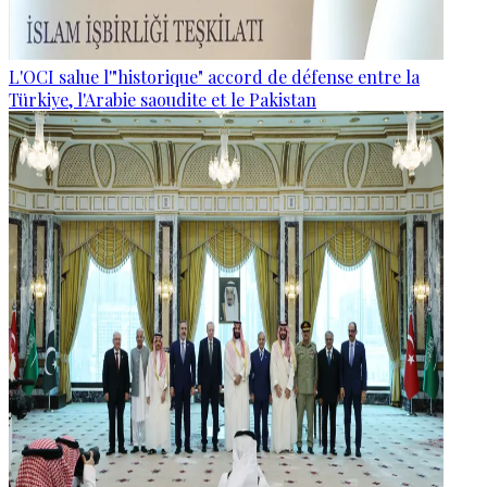
L'OCI salue l'"historique" accord de défense entre la
Türkiye, l'Arabie saoudite et le Pakistan