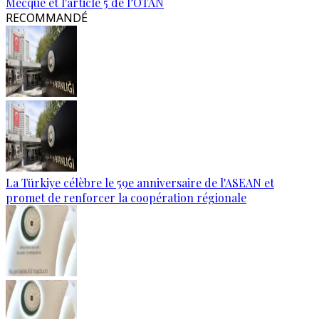
Mecque et l'article 5 de l’OTAN
RECOMMANDÉ
La Türkiye célèbre le 59e anniversaire de l'ASEAN et
promet de renforcer la coopération régionale