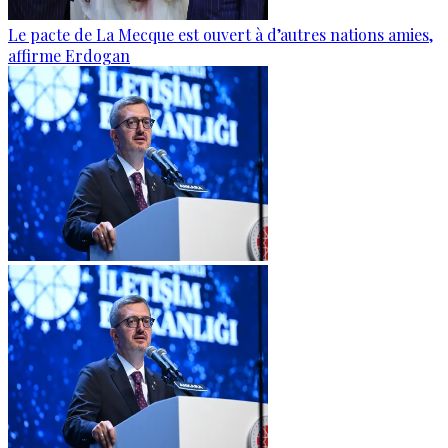
Le pacte de La Mecque est ouvert à d’autres nations amies,
affirme Erdogan