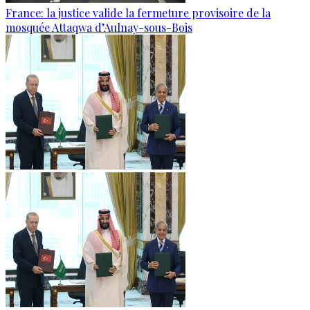
France: la justice valide la fermeture provisoire de la
mosquée Attaqwa d’Aulnay-sous-Bois