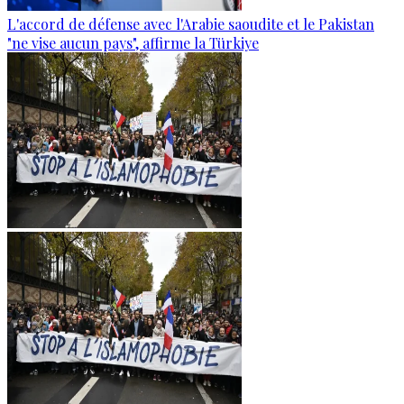
L'accord de défense avec l'Arabie saoudite et le Pakistan
"ne vise aucun pays", affirme la Türkiye