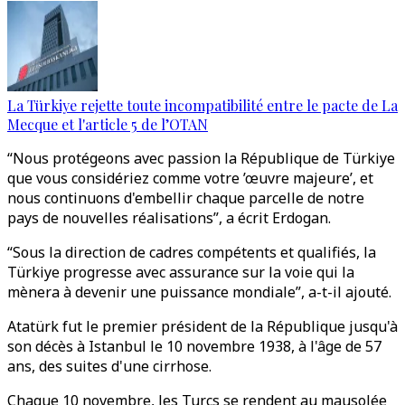
La Türkiye rejette toute incompatibilité entre le pacte de La
Mecque et l'article 5 de l’OTAN
“Nous protégeons avec passion la République de Türkiye
que vous considériez comme votre ’œuvre majeure’, et
nous continuons d'embellir chaque parcelle de notre
pays de nouvelles réalisations”, a écrit Erdogan.
“Sous la direction de cadres compétents et qualifiés, la
Türkiye progresse avec assurance sur la voie qui la
mènera à devenir une puissance mondiale”, a-t-il ajouté.
Atatürk fut le premier président de la République jusqu'à
son décès à Istanbul le 10 novembre 1938, à l'âge de 57
ans, des suites d'une cirrhose.
Chaque 10 novembre, les Turcs se rendent au mausolée