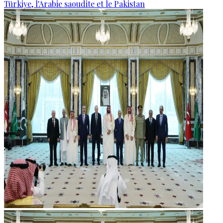
Türkiye, l'Arabie saoudite et le Pakistan