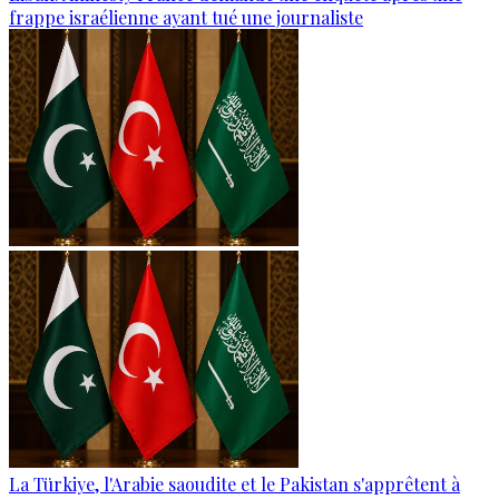
frappe israélienne ayant tué une journaliste
La Türkiye, l'Arabie saoudite et le Pakistan s'apprêtent à