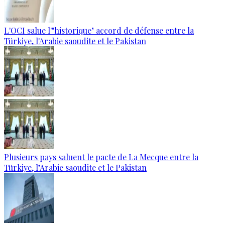
L'OCI salue l'"historique" accord de défense entre la
Türkiye, l'Arabie saoudite et le Pakistan
Plusieurs pays saluent le pacte de La Mecque entre la
Türkiye, l’Arabie saoudite et le Pakistan