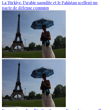
La Türkiye, l'Arabie saoudite et le Pakistan scellent un
pacte de défense commun