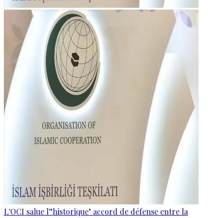
L'OCI salue l'"historique" accord de défense entre la