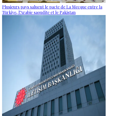
Plusieurs pays saluent le pacte de La Mecque entre la
Türkiye, l’Arabie saoudite et le Pakistan