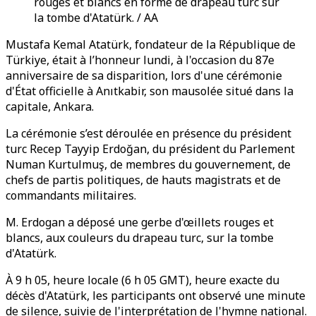
rouges et blancs en forme de drapeau turc sur
la tombe d'Atatürk. / AA
Mustafa Kemal Atatürk, fondateur de la République de
Türkiye, était à l’honneur lundi, à l'occasion du 87e
anniversaire de sa disparition, lors d'une cérémonie
d'État officielle à Anıtkabir, son mausolée situé dans la
capitale, Ankara.
La cérémonie s’est déroulée en présence du président
turc Recep Tayyip Erdoğan, du président du Parlement
Numan Kurtulmuş, de membres du gouvernement, de
chefs de partis politiques, de hauts magistrats et de
commandants militaires.
M. Erdogan a déposé une gerbe d'œillets rouges et
blancs, aux couleurs du drapeau turc, sur la tombe
d'Atatürk.
À 9 h 05, heure locale (6 h 05 GMT), heure exacte du
décès d'Atatürk, les participants ont observé une minute
de silence, suivie de l'interprétation de l'hymne national.