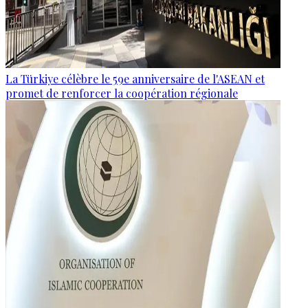
La Türkiye célèbre le 59e anniversaire de l'ASEAN et
promet de renforcer la coopération régionale