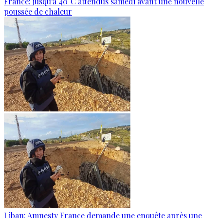
France: jusqu’à 40°C attendus samedi avant une nouvelle
poussée de chaleur
Liban: Amnesty France demande une enquête après une