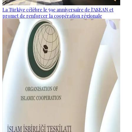
La Türkiye célèbre le 59e anniversaire de l'ASEAN et
promet de renforcer la coopération régionale