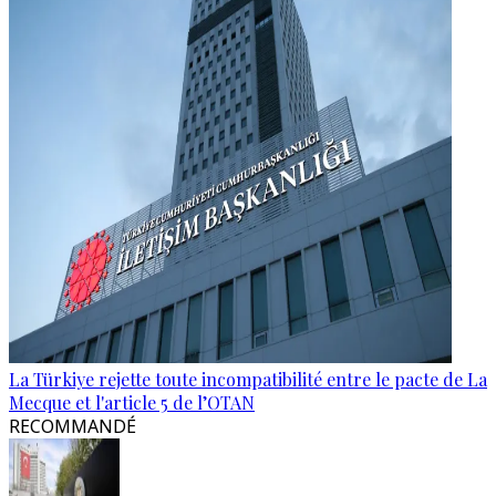
La Türkiye rejette toute incompatibilité entre le pacte de La
Mecque et l'article 5 de l’OTAN
RECOMMANDÉ