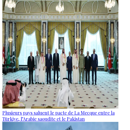
Plusieurs pays saluent le pacte de La Mecque entre la
Türkiye, l’Arabie saoudite et le Pakistan