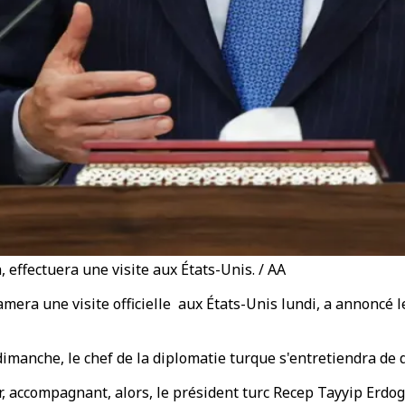
 effectuera une visite aux États-Unis. / AA
amera une visite officielle aux États-Unis lundi, a annoncé 
manche, le chef de la diplomatie turque s'entretiendra de q
r, accompagnant, alors, le président turc Recep Tayyip Erdo