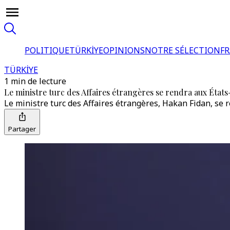
POLITIQUE
TÜRKİYE
OPINIONS
NOTRE SÉLECTION
F
TÜRKİYE
1 min de lecture
Le ministre turc des Affaires étrangères se rendra aux États
Le ministre turc des Affaires étrangères, Hakan Fidan, se
Partager