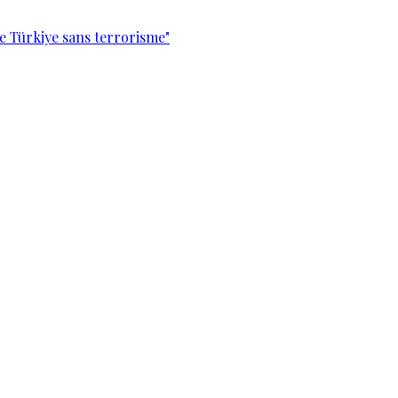
e Türkiye sans terrorisme"