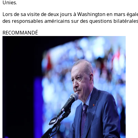
Unies.
Lors de sa visite de deux jours à Washington en mars égal
des responsables américains sur des questions bilatérales 
RECOMMANDÉ