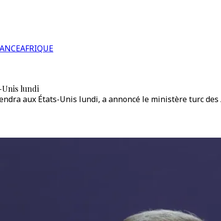
RANCE
AFRIQUE
-Unis lundi
 rendra aux États-Unis lundi, a annoncé le ministère turc d