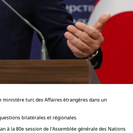
le ministère turc des Affaires étrangères dans un
uestions bilatérales et régionales.
gan à la 80e session de l'Assemblée générale des Nations