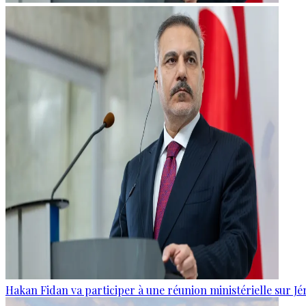
Hakan Fidan va participer à une réunion ministérielle sur J