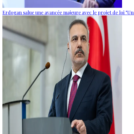
Erdogan salue une avancée majeure avec le projet de loi "Un