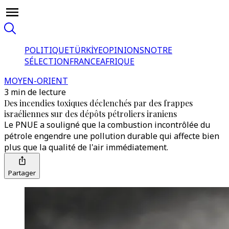
POLITIQUE
TÜRKİYE
OPINIONS
NOTRE
SÉLECTION
FRANCE
AFRIQUE
MOYEN-ORIENT
3 min de lecture
Des incendies toxiques déclenchés par des frappes
israéliennes sur des dépôts pétroliers iraniens
Le PNUE a souligné que la combustion incontrôlée du
pétrole engendre une pollution durable qui affecte bien
plus que la qualité de l'air immédiatement.
Partager