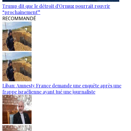
Trump dit que le détroit d'Ormuz pourrait rouvrir
“prochainement”
RECOMMANDÉ
Liban: Amnesty France demande une enquête après une
frappe israélienne ayant tué une journaliste