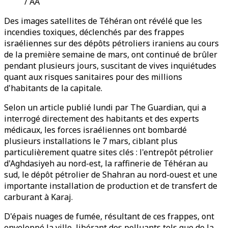
/ AA
Des images satellites de Téhéran ont révélé que les
incendies toxiques, déclenchés par des frappes
israéliennes sur des dépôts pétroliers iraniens au cours
de la première semaine de mars, ont continué de brûler
pendant plusieurs jours, suscitant de vives inquiétudes
quant aux risques sanitaires pour des millions
d'habitants de la capitale.
Selon un article publié lundi par The Guardian, qui a
interrogé directement des habitants et des experts
médicaux, les forces israéliennes ont bombardé
plusieurs installations le 7 mars, ciblant plus
particulièrement quatre sites clés : l'entrepôt pétrolier
d'Aghdasiyeh au nord-est, la raffinerie de Téhéran au
sud, le dépôt pétrolier de Shahran au nord-ouest et une
importante installation de production et de transfert de
carburant à Karaj.
D'épais nuages ​​de fumée, résultant de ces frappes, ont
enveloppé la ville, libérant des polluants tels que de la