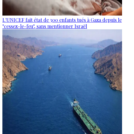
L'UNICEF fait état de 300 enfants tués à Gaza depuis le
"cessez-le-feu", sans mentionner Israël