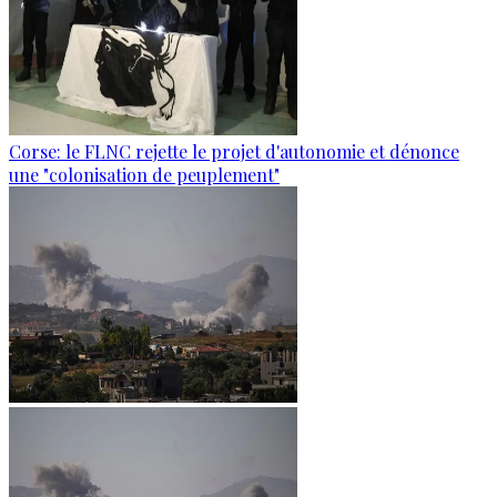
Corse: le FLNC rejette le projet d'autonomie et dénonce
une "colonisation de peuplement"