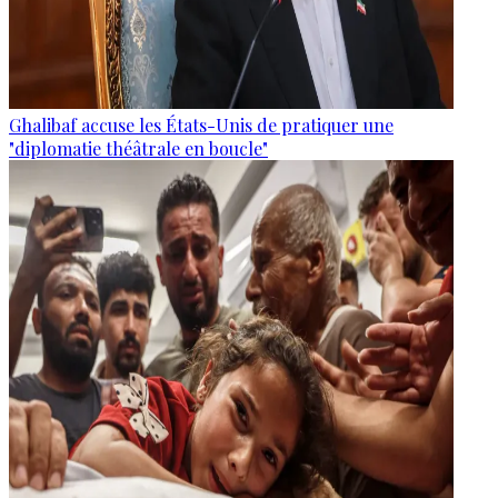
Ghalibaf accuse les États-Unis de pratiquer une
"diplomatie théâtrale en boucle"