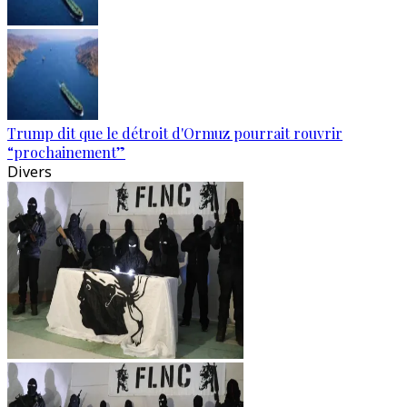
Trump dit que le détroit d'Ormuz pourrait rouvrir
“prochainement”
Divers