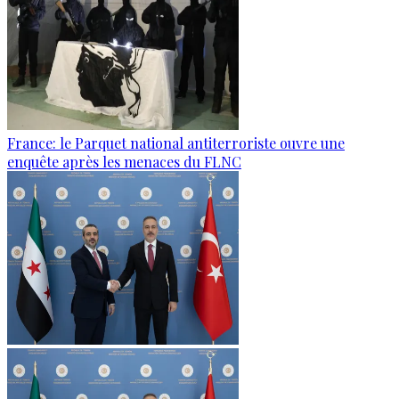
France: le Parquet national antiterroriste ouvre une
enquête après les menaces du FLNC