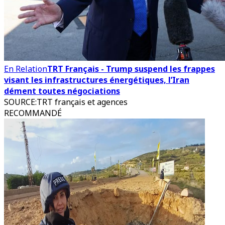
En Relation
TRT Français - Trump suspend les frappes
visant les infrastructures énergétiques, l’Iran
dément toutes négociations
SOURCE
:
TRT français et agences
RECOMMANDÉ