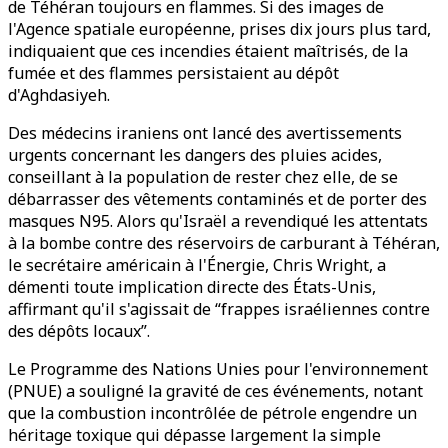
de Téhéran toujours en flammes. Si des images de
l'Agence spatiale européenne, prises dix jours plus tard,
indiquaient que ces incendies étaient maîtrisés, de la
fumée et des flammes persistaient au dépôt
d'Aghdasiyeh.
Des médecins iraniens ont lancé des avertissements
urgents concernant les dangers des pluies acides,
conseillant à la population de rester chez elle, de se
débarrasser des vêtements contaminés et de porter des
masques N95. Alors qu'Israël a revendiqué les attentats
à la bombe contre des réservoirs de carburant à Téhéran,
le secrétaire américain à l'Énergie, Chris Wright, a
démenti toute implication directe des États-Unis,
affirmant qu'il s'agissait de “frappes israéliennes contre
des dépôts locaux”.
Le Programme des Nations Unies pour l'environnement
(PNUE) a souligné la gravité de ces événements, notant
que la combustion incontrôlée de pétrole engendre un
héritage toxique qui dépasse largement la simple