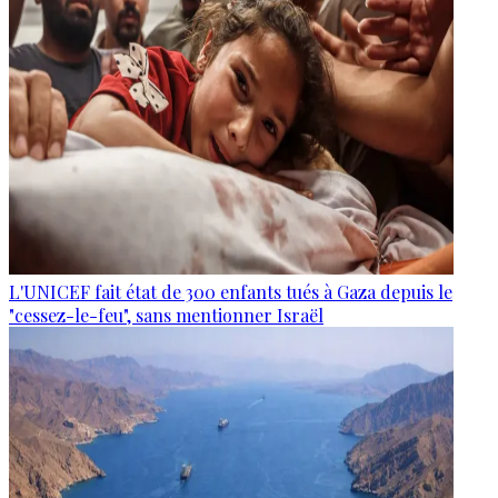
L'UNICEF fait état de 300 enfants tués à Gaza depuis le
"cessez-le-feu", sans mentionner Israël