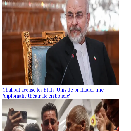
Ghalibaf accuse les États-Unis de pratiquer une
"diplomatie théâtrale en boucle"