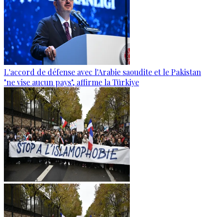
L'accord de défense avec l'Arabie saoudite et le Pakistan
"ne vise aucun pays", affirme la Türkiye