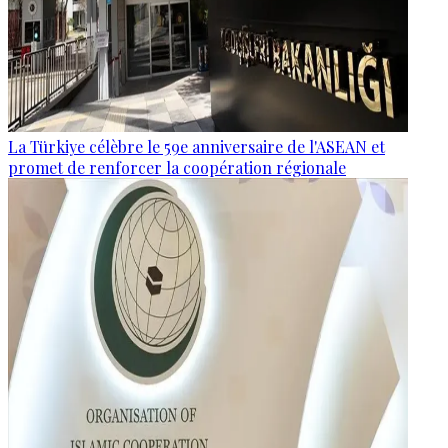
La Türkiye célèbre le 59e anniversaire de l'ASEAN et
promet de renforcer la coopération régionale