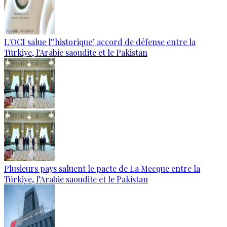
L'OCI salue l'"historique" accord de défense entre la
Türkiye, l'Arabie saoudite et le Pakistan
Plusieurs pays saluent le pacte de La Mecque entre la
Türkiye, l’Arabie saoudite et le Pakistan