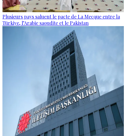
Plusieurs pays saluent le pacte de La Mecque entre la
Türkiye, l’Arabie saoudite et le Pakistan