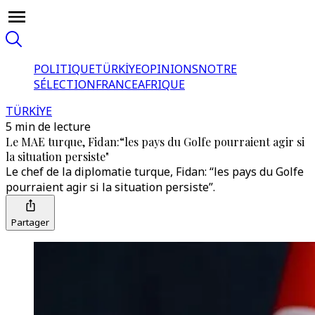
POLITIQUE
TÜRKİYE
OPINIONS
NOTRE
SÉLECTION
FRANCE
AFRIQUE
TÜRKİYE
5 min de lecture
Le MAE turque, Fidan:“les pays du Golfe pourraient agir si
la situation persiste"
Le chef de la diplomatie turque, Fidan: “les pays du Golfe
pourraient agir si la situation persiste”.
Partager