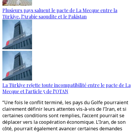
Plusieurs pays saluent le pacte de La Mecque entre la
Türkiye, l’Arabie saoudite et le Pakistan
La Türkiye rejette toute incompatibilité entre le pacte de La
Mecque et l'article 5 de l’OTAN
“Une fois le conflit terminé, les pays du Golfe pourraient
clairement définir leurs attentes vis-à-vis de l’Iran, et si
certaines conditions sont remplies, l’accent pourrait se
déplacer vers la coopération économique. L’Iran, de son
côté, pourrait également avancer certaines demandes