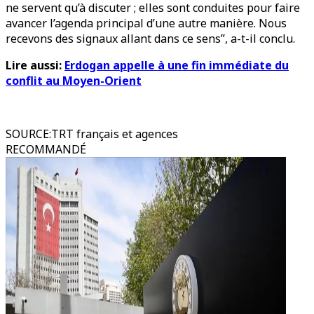
ne servent qu’à discuter ; elles sont conduites pour faire
avancer l’agenda principal d’une autre manière. Nous
recevons des signaux allant dans ce sens”, a-t-il conclu.
Lire aussi:
Erdogan appelle à une fin immédiate du
conflit au Moyen-Orient
SOURCE
:
TRT français et agences
RECOMMANDÉ