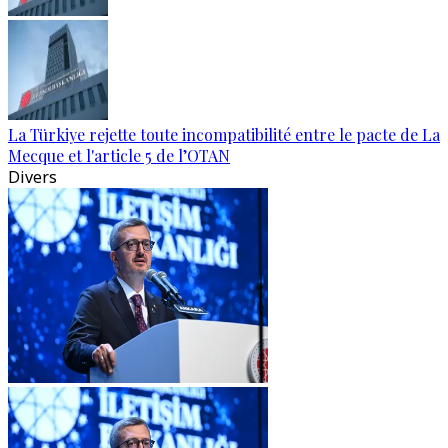
La Türkiye rejette toute incompatibilité entre le pacte de La
Mecque et l'article 5 de l’OTAN
Divers