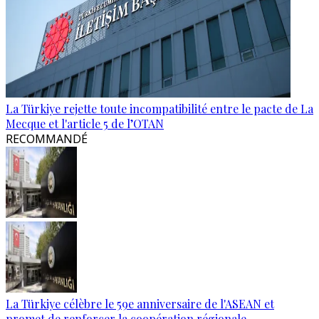
La Türkiye rejette toute incompatibilité entre le pacte de La
Mecque et l'article 5 de l’OTAN
RECOMMANDÉ
La Türkiye célèbre le 59e anniversaire de l'ASEAN et
promet de renforcer la coopération régionale