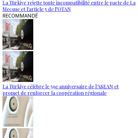
La Türkiye rejette toute incompatibilité entre le pacte de La
Mecque et l'article 5 de l’OTAN
RECOMMANDÉ
La Türkiye célèbre le 59e anniversaire de l'ASEAN et
promet de renforcer la coopération régionale