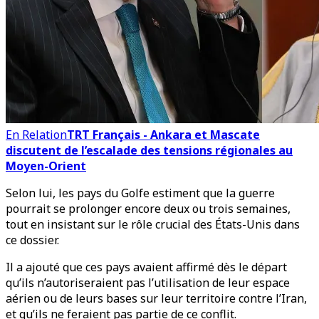
En Relation
TRT Français - Ankara et Mascate
discutent de l’escalade des tensions régionales au
Moyen-Orient
Selon lui, les pays du Golfe estiment que la guerre
pourrait se prolonger encore deux ou trois semaines,
tout en insistant sur le rôle crucial des États-Unis dans
ce dossier.
Il a ajouté que ces pays avaient affirmé dès le départ
qu’ils n’autoriseraient pas l’utilisation de leur espace
aérien ou de leurs bases sur leur territoire contre l’Iran,
et qu’ils ne feraient pas partie de ce conflit.