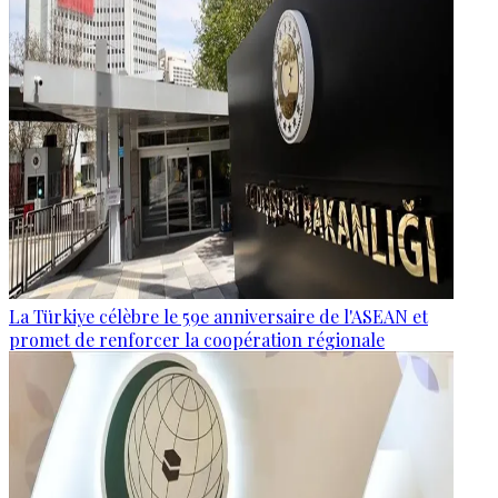
La Türkiye célèbre le 59e anniversaire de l'ASEAN et
promet de renforcer la coopération régionale