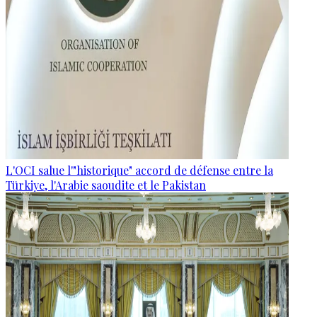
L'OCI salue l'"historique" accord de défense entre la
Türkiye, l'Arabie saoudite et le Pakistan