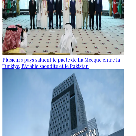
Plusieurs pays saluent le pacte de La Mecque entre la
Türkiye, l’Arabie saoudite et le Pakistan