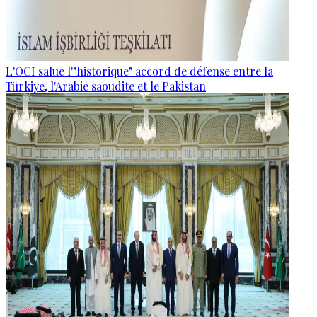
L'OCI salue l'"historique" accord de défense entre la
Türkiye, l'Arabie saoudite et le Pakistan