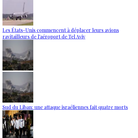
Les États-Unis commencent à déplacer leurs avions
ravitailleurs de l'aéroport de Tel Aviv
Sud du Liban: une attaque israéliennes fait quatre morts