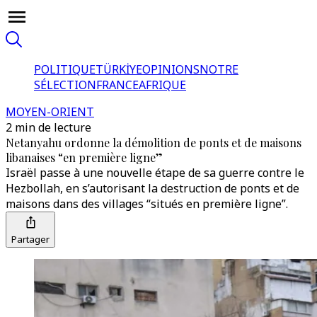
POLITIQUE
TÜRKİYE
OPINIONS
NOTRE
SÉLECTION
FRANCE
AFRIQUE
MOYEN-ORIENT
2 min de lecture
Netanyahu ordonne la démolition de ponts et de maisons
libanaises “en première ligne”
Israël passe à une nouvelle étape de sa guerre contre le
Hezbollah, en s’autorisant la destruction de ponts et de
maisons dans des villages “situés en première ligne”.
Partager