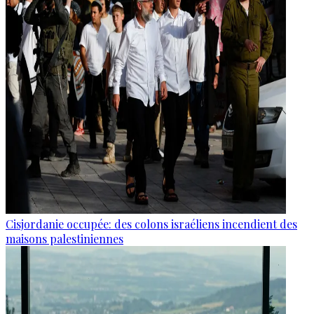
Cisjordanie occupée: des colons israéliens incendient des
maisons palestiniennes