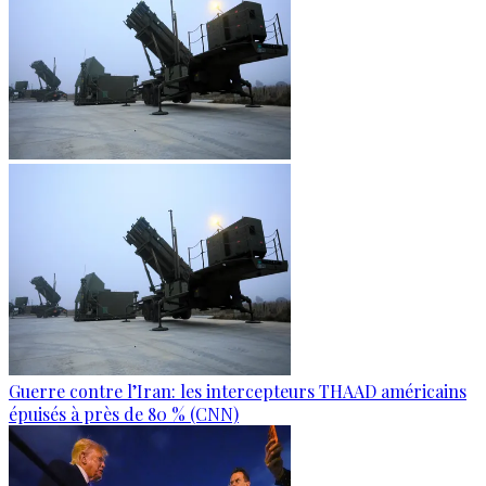
Guerre contre l’Iran: les intercepteurs THAAD américains
épuisés à près de 80 % (CNN)