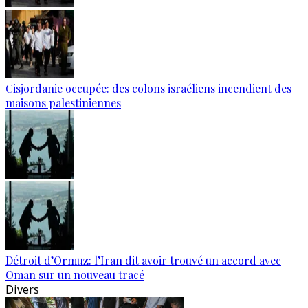
Cisjordanie occupée: des colons israéliens incendient des
maisons palestiniennes
Détroit d’Ormuz: l’Iran dit avoir trouvé un accord avec
Oman sur un nouveau tracé
Divers