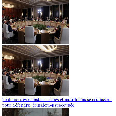
Jordanie: des ministres arabes et musulmans se réunissent
pour défendre Jérusalem-Est occupée