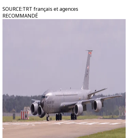
SOURCE
:
TRT français et agences
RECOMMANDÉ