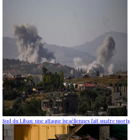
Sud du Liban: une attaque israéliennes fait quatre morts