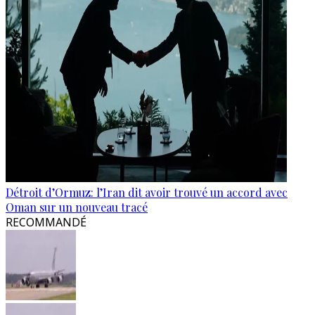
Détroit d’Ormuz: l’Iran dit avoir trouvé un accord avec
Oman sur un nouveau tracé
RECOMMANDÉ