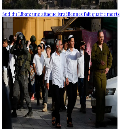
Sud du Liban: une attaque israéliennes fait quatre morts