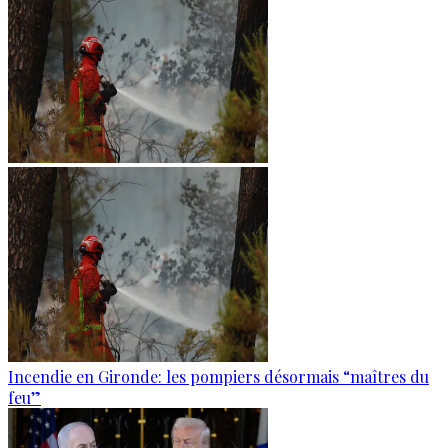
Incendie en Gironde: les pompiers désormais “maîtres du
feu”