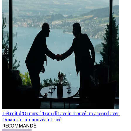
Détroit d’Ormuz: l’Iran dit avoir trouvé un accord avec
Oman sur un nouveau tracé
RECOMMANDÉ