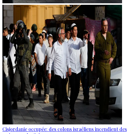
Cisjordanie occupée: des colons israéliens incendient des