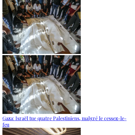
Gaza: Israël tue quatre Palestiniens, malgré le cessez-le-
feu