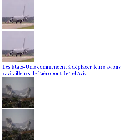
Les États-Unis commencent à déplacer leurs avions
ravitailleurs de l'aéroport de Tel Aviv