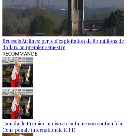
Brussels Airlines: perte d'exploitation de 80 millions de
dollars au premier semestre
RECOMMANDÉ
Canada: le Premier ministre réaffirme son soutien à la
Cour pénale internationale (CPI)