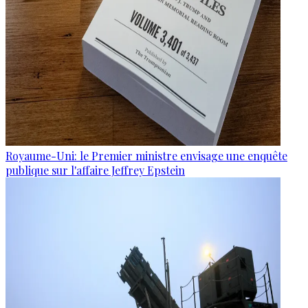
Royaume-Uni: le Premier ministre envisage une enquête
publique sur l'affaire Jeffrey Epstein