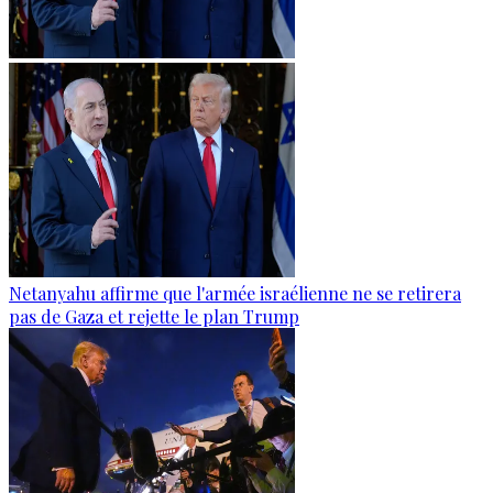
Netanyahu affirme que l'armée israélienne ne se retirera
pas de Gaza et rejette le plan Trump