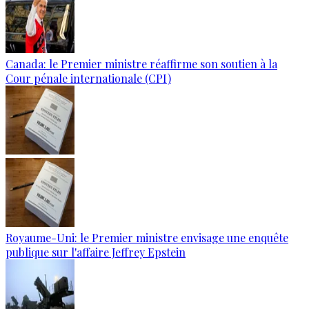
Canada: le Premier ministre réaffirme son soutien à la
Cour pénale internationale (CPI)
Royaume-Uni: le Premier ministre envisage une enquête
publique sur l'affaire Jeffrey Epstein