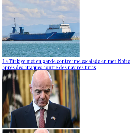
La Türkiye met en garde contre une escalade en mer Noire
après des attaques contre des navires turcs