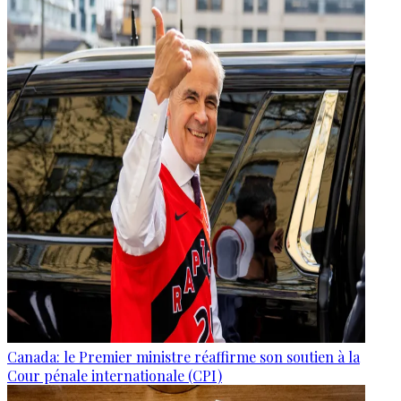
Canada: le Premier ministre réaffirme son soutien à la
Cour pénale internationale (CPI)