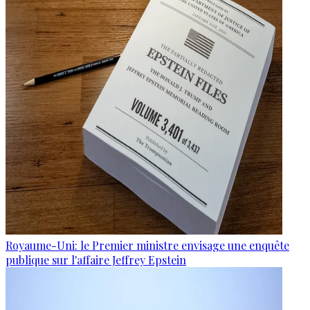
Royaume-Uni: le Premier ministre envisage une enquête
publique sur l'affaire Jeffrey Epstein