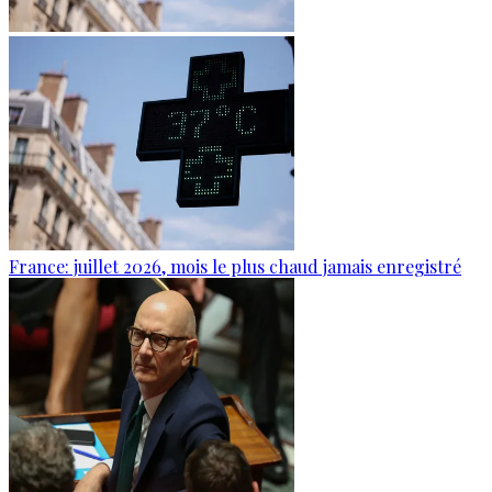
France: juillet 2026, mois le plus chaud jamais enregistré