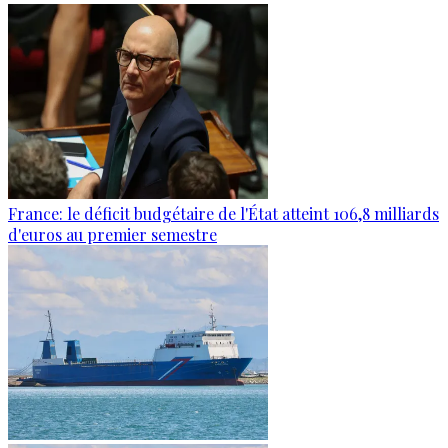
France: le déficit budgétaire de l'État atteint 106,8 milliards
d'euros au premier semestre