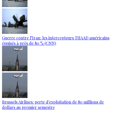
Guerre contre l’Iran: les intercepteurs THAAD américains
épuisés à près de 80 % (CNN)
Brussels Airlines: perte d'exploitation de 80 millions de
dollars au premier semestre