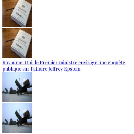
Royaume-Uni: le Premier ministre envisage une enquête
publique sur l'affaire Jeffrey Epstein