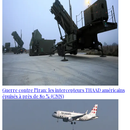
Guerre contre l’Iran: les intercepteurs THAAD américains
épuisés à près de 80 % (CNN)