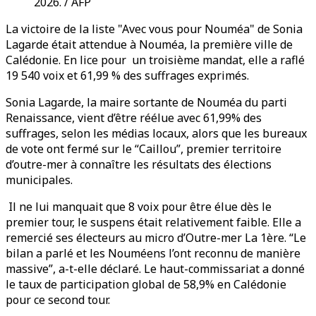
2026. / AFP
La victoire de la liste "Avec vous pour Nouméa" de Sonia
Lagarde était attendue à Nouméa, la première ville de
Calédonie. En lice pour un troisième mandat, elle a raflé
19 540 voix et 61,99 % des suffrages exprimés.
Sonia Lagarde, la maire sortante de Nouméa du parti
Renaissance, vient d’être réélue avec 61,99% des
suffrages, selon les médias locaux, alors que les bureaux
de vote ont fermé sur le “Caillou”, premier territoire
d’outre-mer à connaître les résultats des élections
municipales.
Il ne lui manquait que 8 voix pour être élue dès le
premier tour, le suspens était relativement faible. Elle a
remercié ses électeurs au micro d’Outre-mer La 1ère. “Le
bilan a parlé et les Nouméens l’ont reconnu de manière
massive”, a-t-elle déclaré. Le haut-commissariat a donné
le taux de participation global de 58,9% en Calédonie
pour ce second tour.