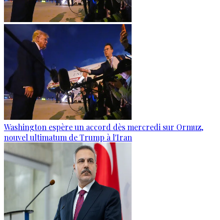
Washington espère un accord dès mercredi sur Ormuz,
nouvel ultimatum de Trump à l'Iran