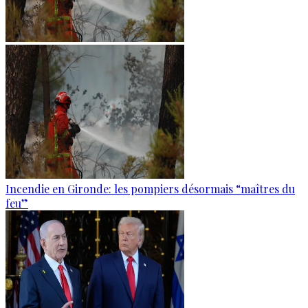
Incendie en Gironde: les pompiers désormais “maîtres du
feu”