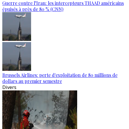
Guerre contre l’Iran: les intercepteurs THAAD américains
épuisés à près de 80 % (CNN)
Brussels Airlines: perte d'exploitation de 80 millions de
dollars au premier semestre
Divers