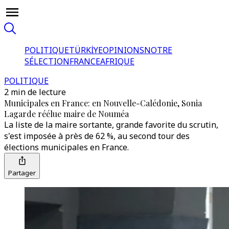
POLITIQUE
TÜRKİYE
OPINIONS
NOTRE
SÉLECTION
FRANCE
AFRIQUE
POLITIQUE
2 min de lecture
Municipales en France: en Nouvelle-Calédonie, Sonia
Lagarde réélue maire de Nouméa
La liste de la maire sortante, grande favorite du scrutin,
s'est imposée à près de 62 %, au second tour des
élections municipales en France.
Partager