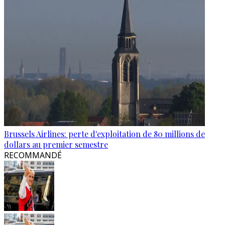
Brussels Airlines: perte d'exploitation de 80 millions de
dollars au premier semestre
RECOMMANDÉ