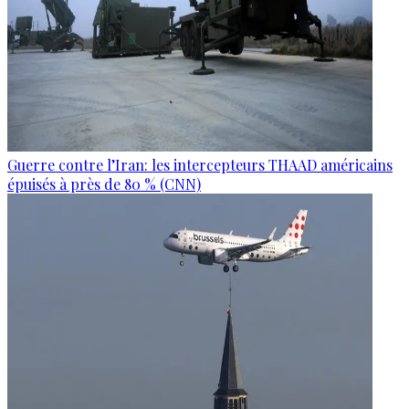
Guerre contre l’Iran: les intercepteurs THAAD américains
épuisés à près de 80 % (CNN)