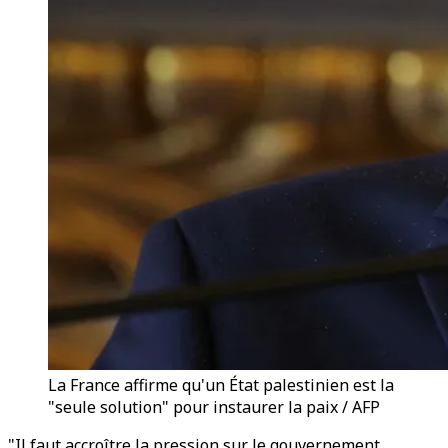
La France affirme qu'un État palestinien est la
"seule solution" pour instaurer la paix / AFP
"Il faut accroître la pression sur le gouvernement