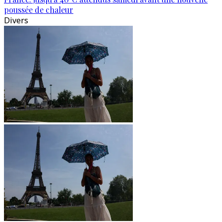
poussée de chaleur
Divers