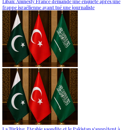
Liban: Amnesty France demande une enquête après une
frappe israélienne ayant tué une journaliste
La Türkiye, l'Arabie saoudite et le Pakistan s'apprêtent à