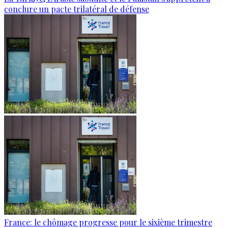
conclure un pacte trilatéral de défense
France: le chômage progresse pour le sixième trimestre