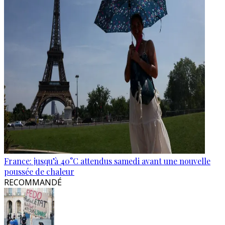
France: jusqu’à 40°C attendus samedi avant une nouvelle
poussée de chaleur
RECOMMANDÉ