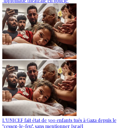
"diplomatie théâtrale en boucle"
L'UNICEF fait état de 300 enfants tués à Gaza depuis le
"cessez-le-feu", sans mentionner Israël