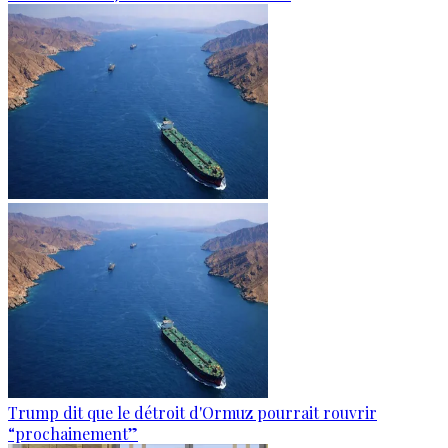
Trump dit que le détroit d'Ormuz pourrait rouvrir
“prochainement”