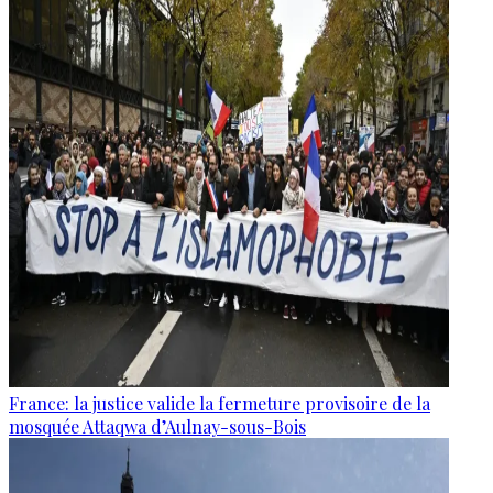
France: la justice valide la fermeture provisoire de la
mosquée Attaqwa d’Aulnay-sous-Bois