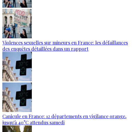
Violences sexuelles sur mineurs en France: les défaillances
des enquêtes détaillées dans un rapport
Canicule en France: 12 départements en vigilance orange,
jusqu'à 40°C attendus samedi