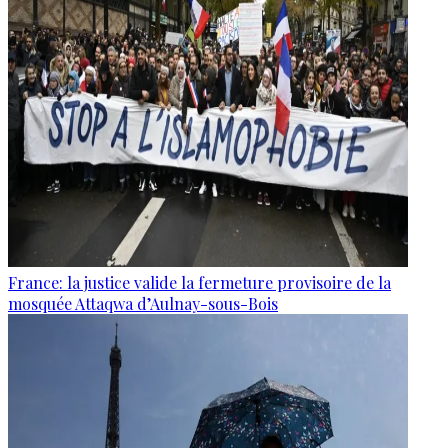
France: la justice valide la fermeture provisoire de la
mosquée Attaqwa d’Aulnay-sous-Bois