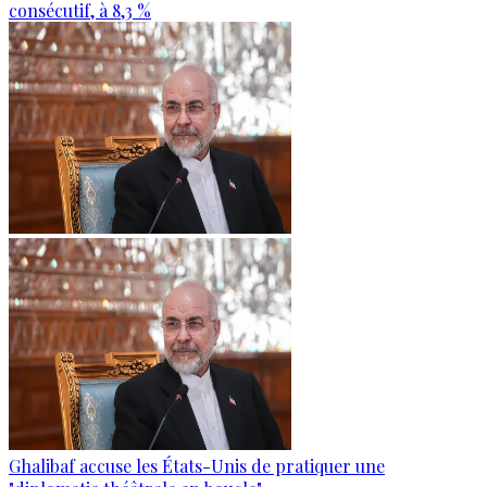
consécutif, à 8,3 %
Ghalibaf accuse les États-Unis de pratiquer une