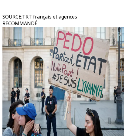
SOURCE
:
TRT français et agences
RECOMMANDÉ