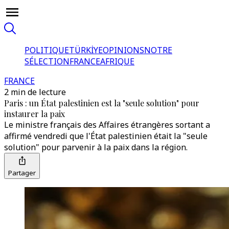
POLITIQUE
TÜRKİYE
OPINIONS
NOTRE
SÉLECTION
FRANCE
AFRIQUE
FRANCE
2 min de lecture
Paris : un État palestinien est la "seule solution" pour
instaurer la paix
Le ministre français des Affaires étrangères sortant a
affirmé vendredi que l'État palestinien était la "seule
solution" pour parvenir à la paix dans la région.
Partager