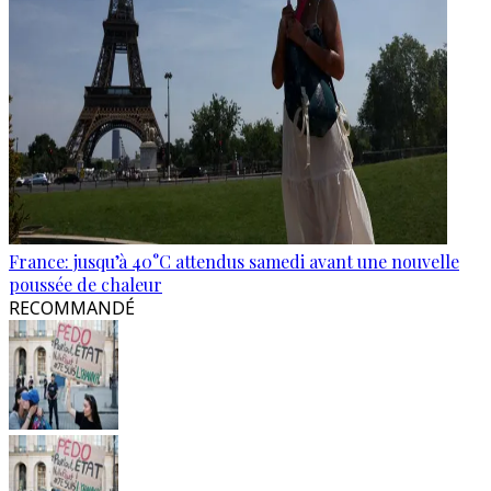
France: jusqu’à 40°C attendus samedi avant une nouvelle
poussée de chaleur
RECOMMANDÉ