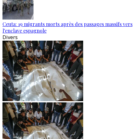
Ceuta: 19 migrants morts après des passages massifs vers
l'enclave espagnole
Divers