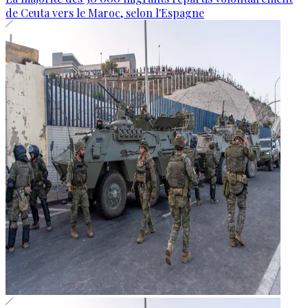
de Ceuta vers le Maroc, selon l'Espagne