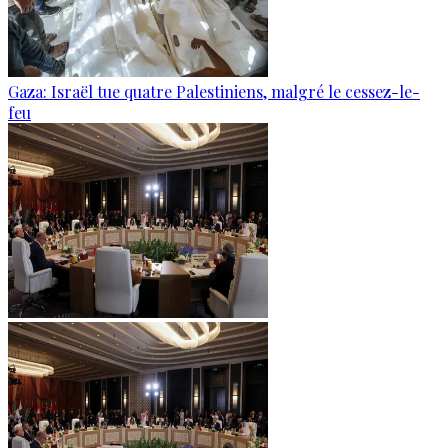
Gaza: Israël tue quatre Palestiniens, malgré le cessez-le-
feu