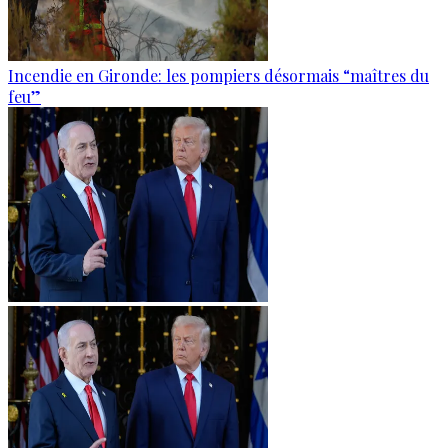
Incendie en Gironde: les pompiers désormais “maîtres du
feu”