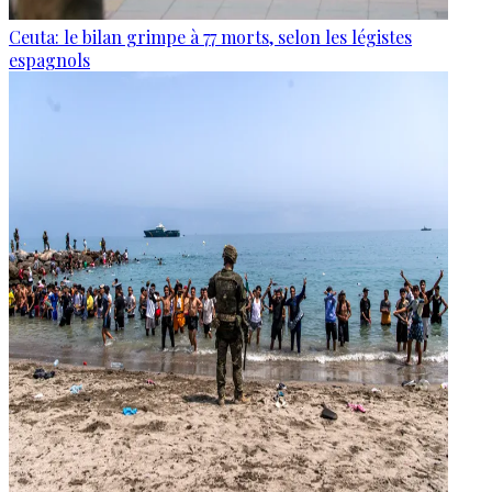
Ceuta: le bilan grimpe à 77 morts, selon les légistes
espagnols