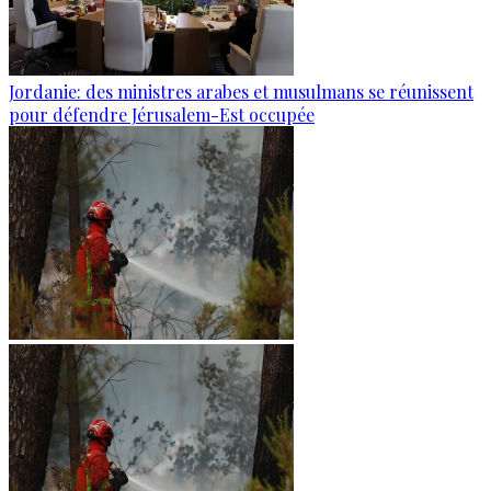
Jordanie: des ministres arabes et musulmans se réunissent
pour défendre Jérusalem-Est occupée