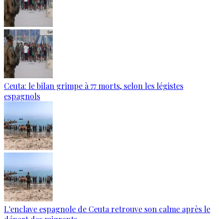
Ceuta: le bilan grimpe à 77 morts, selon les légistes
espagnols
L'enclave espagnole de Ceuta retrouve son calme après le