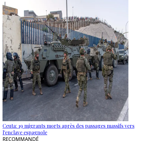
Ceuta: 19 migrants morts après des passages massifs vers
l'enclave espagnole
RECOMMANDÉ