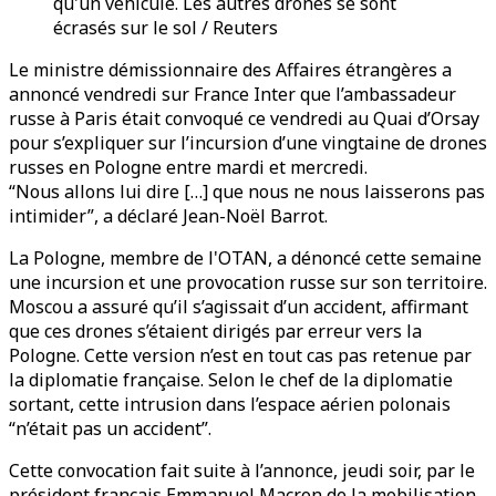
qu'un véhicule. Les autres drones se sont
écrasés sur le sol / Reuters
Le ministre démissionnaire des Affaires étrangères a
annoncé vendredi sur France Inter que l’ambassadeur
russe à Paris était convoqué ce vendredi au Quai d’Orsay
pour s’expliquer sur l’incursion d’une vingtaine de drones
russes en Pologne entre mardi et mercredi.
“Nous allons lui dire […] que nous ne nous laisserons pas
intimider”, a déclaré Jean-Noël Barrot.
La Pologne, membre de l'OTAN, a dénoncé cette semaine
une incursion et une provocation russe sur son territoire.
Moscou a assuré qu’il s’agissait d’un accident, affirmant
que ces drones s’étaient dirigés par erreur vers la
Pologne. Cette version n’est en tout cas pas retenue par
la diplomatie française. Selon le chef de la diplomatie
sortant, cette intrusion dans l’espace aérien polonais
“n’était pas un accident”.
Cette convocation fait suite à l’annonce, jeudi soir, par le
président français Emmanuel Macron de la mobilisation