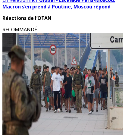
En Relation
TRT Global - Escalade Paris-Moscou:
Macron s’en prend à Poutine, Moscou répond
Réactions de l’OTAN
RECOMMANDÉ