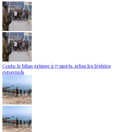
Ceuta: le bilan grimpe à 77 morts, selon les légistes
espagnols