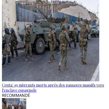
Ceuta: 19 migrants morts après des passages massifs vers
l'enclave espagnole
RECOMMANDÉ