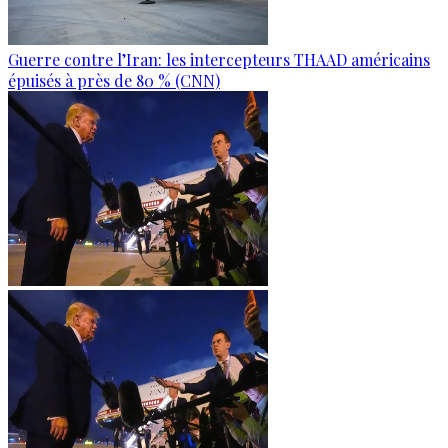
Guerre contre l’Iran: les intercepteurs THAAD américains
épuisés à près de 80 % (CNN)