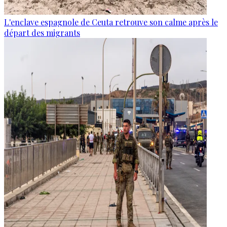
L'enclave espagnole de Ceuta retrouve son calme après le
départ des migrants