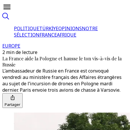
POLITIQUE
TÜRKİYE
OPINIONS
NOTRE
SÉLECTION
FRANCE
AFRIQUE
EUROPE
2 min de lecture
La France aide la Pologne et hausse le ton vis-à-vis de la
Russie
L’ambassadeur de Russie en France est convoqué
vendredi au ministère français des Affaires étrangères
au sujet de l’incursion de drones en Pologne mardi
dernier. Paris envoie trois avions de chasse à Varsovie.
Partager