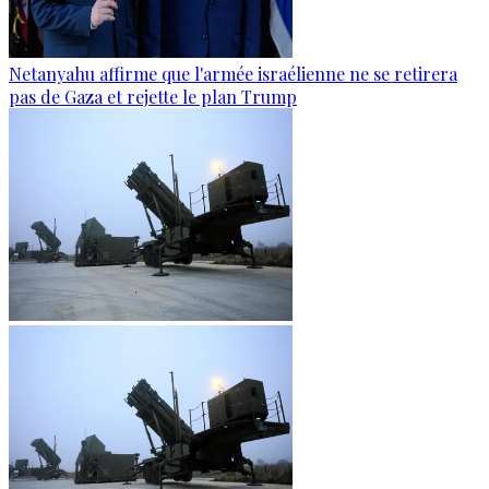
Netanyahu affirme que l'armée israélienne ne se retirera
pas de Gaza et rejette le plan Trump