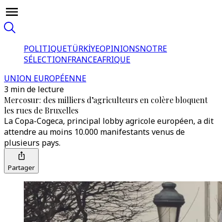
POLITIQUE
TÜRKİYE
OPINIONS
NOTRE
SÉLECTION
FRANCE
AFRIQUE
UNION EUROPÉENNE
3 min de lecture
Mercosur: des milliers d’agriculteurs en colère bloquent
les rues de Bruxelles
La Copa-Cogeca, principal lobby agricole européen, a dit
attendre au moins 10.000 manifestants venus de
plusieurs pays.
Partager