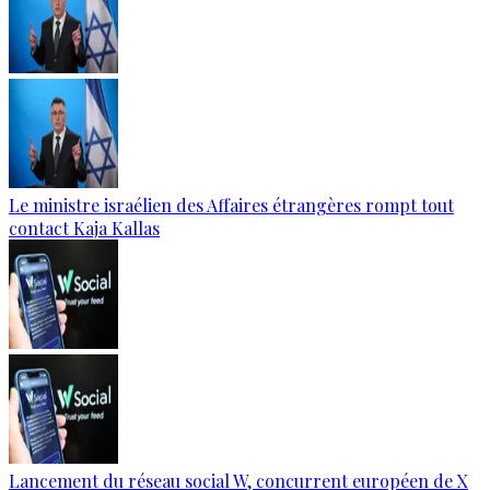
Le ministre israélien des Affaires étrangères rompt tout
contact Kaja Kallas
Lancement du réseau social W, concurrent européen de X