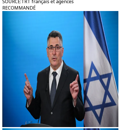
SOURCE
:
TRT français et agences
RECOMMANDÉ