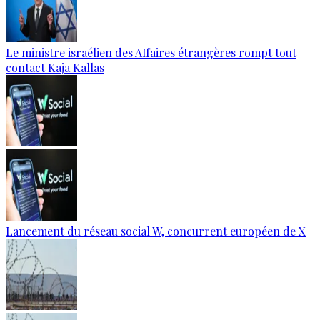
Le ministre israélien des Affaires étrangères rompt tout
contact Kaja Kallas
Lancement du réseau social W, concurrent européen de X