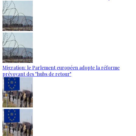
Migration: le Parlement européen adopte la réforme
prévoyant des "hubs de retour"