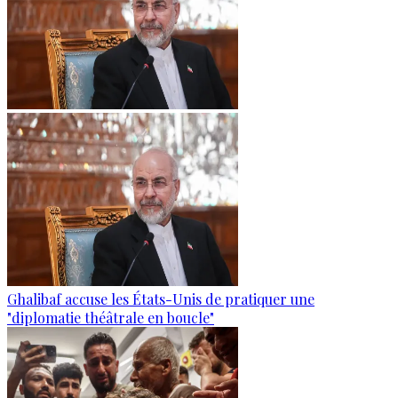
Ghalibaf accuse les États-Unis de pratiquer une
"diplomatie théâtrale en boucle"