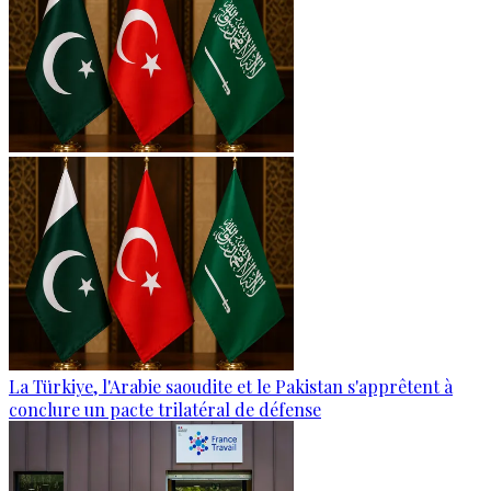
La Türkiye, l'Arabie saoudite et le Pakistan s'apprêtent à
conclure un pacte trilatéral de défense