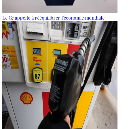
Le G7 appelle à rééquilibrer l'économie mondiale