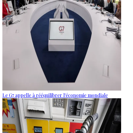
Le G7 appelle à rééquilibrer l'économie mondiale