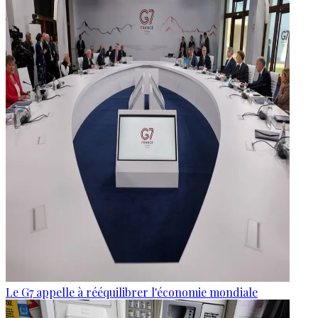
Le G7 appelle à rééquilibrer l'économie mondiale