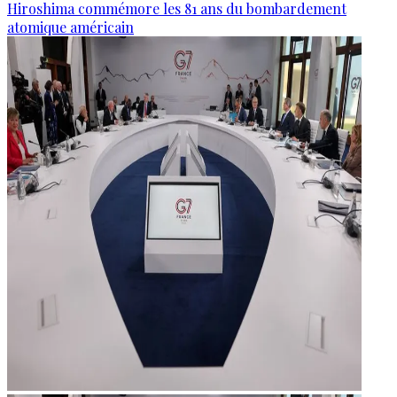
Hiroshima commémore les 81 ans du bombardement
atomique américain