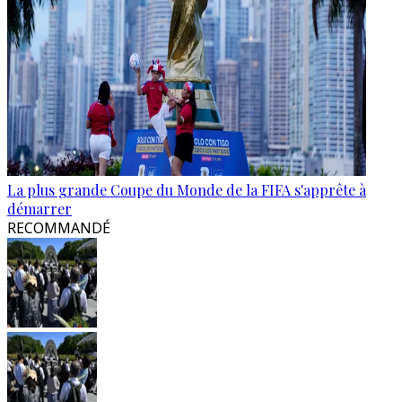
La plus grande Coupe du Monde de la FIFA s'apprête à
démarrer
RECOMMANDÉ