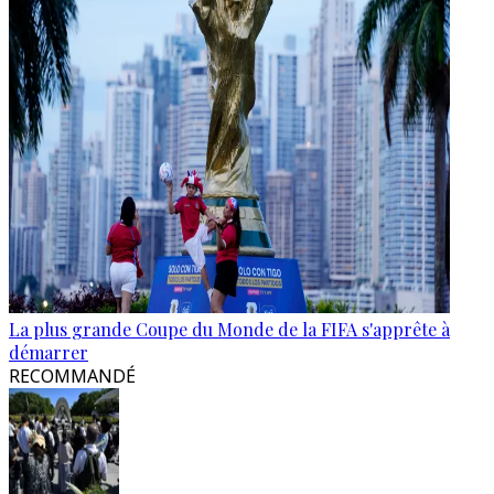
La plus grande Coupe du Monde de la FIFA s'apprête à
démarrer
RECOMMANDÉ