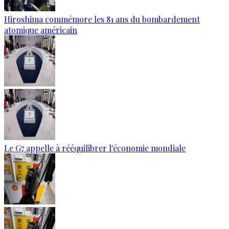
Hiroshima commémore les 81 ans du bombardement
atomique américain
Le G7 appelle à rééquilibrer l'économie mondiale