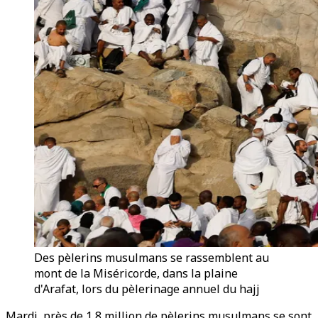
Des pèlerins musulmans se rassemblent au
mont de la Miséricorde, dans la plaine
d'Arafat, lors du pèlerinage annuel du hajj
Mardi, près de 1,8 million de pèlerins musulmans se sont