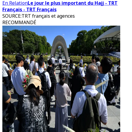
En Relation
Le jour le plus important du Hajj - TRT
Français - TRT Français
SOURCE
:
TRT français et agences
RECOMMANDÉ