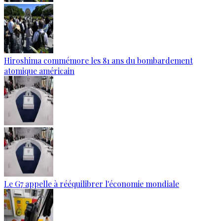
Hiroshima commémore les 81 ans du bombardement
atomique américain
Le G7 appelle à rééquilibrer l'économie mondiale